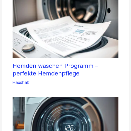
Hemden waschen Programm –
perfekte Hemdenpflege
Haushalt