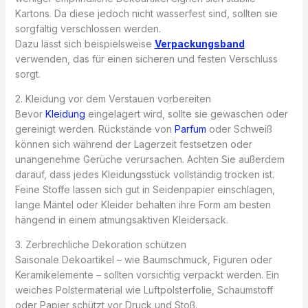
Kartons. Da diese jedoch nicht wasserfest sind, sollten sie
sorgfältig verschlossen werden.
Dazu lässt sich beispielsweise
Verpackungsband
verwenden, das für einen sicheren und festen Verschluss
sorgt.
2. Kleidung vor dem Verstauen vorbereiten
Bevor
Kleidung
eingelagert wird, sollte sie gewaschen oder
gereinigt werden. Rückstände von
Parfum
oder Schweiß
können sich während der Lagerzeit festsetzen oder
unangenehme Gerüche verursachen. Achten Sie außerdem
darauf, dass jedes Kleidungsstück vollständig trocken ist.
Feine Stoffe lassen sich gut in Seidenpapier einschlagen,
lange Mäntel oder Kleider behalten ihre Form am besten
hängend in einem atmungsaktiven Kleidersack.
3. Zerbrechliche Dekoration schützen
Saisonale Dekoartikel – wie Baumschmuck, Figuren oder
Keramikelemente – sollten vorsichtig verpackt werden. Ein
weiches Polstermaterial wie Luftpolsterfolie, Schaumstoff
oder Papier schützt vor Druck und Stoß.