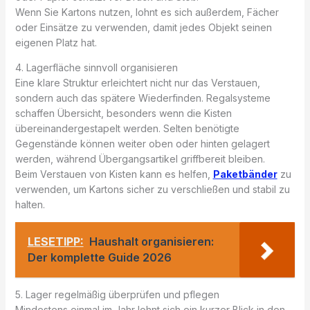
Wenn Sie Kartons nutzen, lohnt es sich außerdem, Fächer
oder Einsätze zu verwenden, damit jedes Objekt seinen
eigenen Platz hat.
4. Lagerfläche sinnvoll organisieren
Eine klare Struktur erleichtert nicht nur das Verstauen,
sondern auch das spätere Wiederfinden. Regalsysteme
schaffen Übersicht, besonders wenn die Kisten
übereinandergestapelt werden. Selten benötigte
Gegenstände können weiter oben oder hinten gelagert
werden, während Übergangsartikel griffbereit bleiben.
Beim Verstauen von Kisten kann es helfen,
Paketbänder
zu
verwenden, um Kartons sicher zu verschließen und stabil zu
halten.
LESETIPP:
Haushalt organisieren:
Der komplette Guide 2026
5. Lager regelmäßig überprüfen und pflegen
Mindestens einmal im Jahr lohnt sich ein kurzer Blick in den