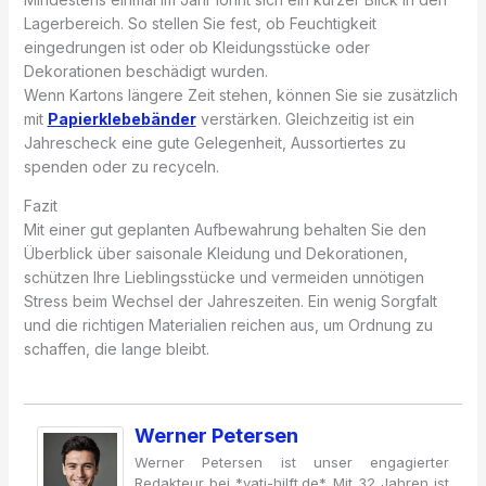
Lagerbereich. So stellen Sie fest, ob Feuchtigkeit
eingedrungen ist oder ob Kleidungsstücke oder
Dekorationen beschädigt wurden.
Wenn Kartons längere Zeit stehen, können Sie sie zusätzlich
mit
Papierklebebänder
verstärken. Gleichzeitig ist ein
Jahrescheck eine gute Gelegenheit, Aussortiertes zu
spenden oder zu recyceln.
Fazit
Mit einer gut geplanten Aufbewahrung behalten Sie den
Überblick über saisonale Kleidung und Dekorationen,
schützen Ihre Lieblingsstücke und vermeiden unnötigen
Stress beim Wechsel der Jahreszeiten. Ein wenig Sorgfalt
und die richtigen Materialien reichen aus, um Ordnung zu
schaffen, die lange bleibt.
Werner Petersen
Werner Petersen ist unser engagierter
Redakteur bei *vati-hilft.de*. Mit 32 Jahren ist