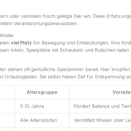
tern oder sammeln frisch gelegte Eier ein. Diese Erfahrun
mitteln Verantwortungsbewusstsein.
 Kinder
ieten
viel Platz
für Bewegung und Entdeckungen. Ihre Kind
iesen toben. Spielplätze mit Schaukeln und Rutschen lade
er stehen oft gemütliche Spielzimmer bereit. Hier knüpfen
n Urlaubsgästen. Sie selbst haben Zeit für Entspannung o
Altersgruppe
Vorteile
3-10 Jahre
Fördert Balance und Tierl
Alle Altersstufen
Vermittelt Wissen über Le