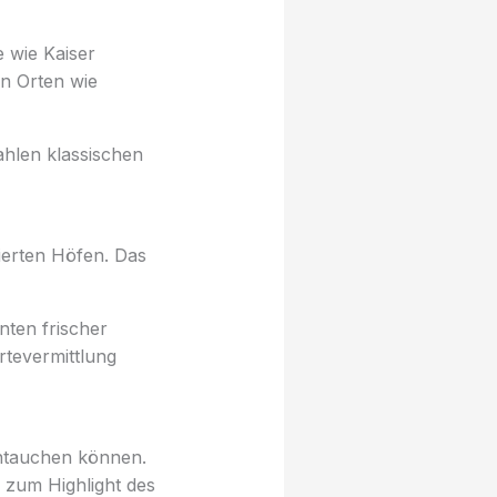
 wie Kaiser
in Orten wie
ahlen klassischen
zierten Höfen. Das
nten frischer
rtevermittlung
intauchen können.
 zum Highlight des