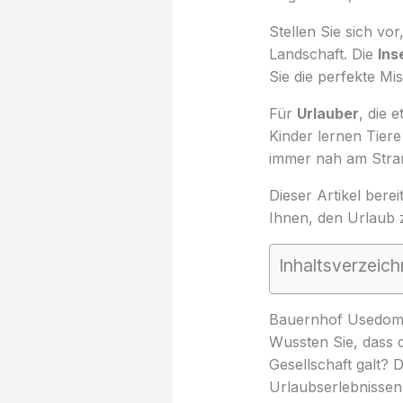
Stellen Sie sich vo
Landschaft. Die
Ins
Sie die perfekte M
Für
Urlauber
, die 
Kinder lernen Tier
immer nah am Stra
Dieser Artikel berei
Ihnen, den Urlaub z
Inhaltsverzeich
Bauernhof Usedom 20
Wussten Sie, dass di
Gesellschaft galt? 
Urlaubserlebnissen