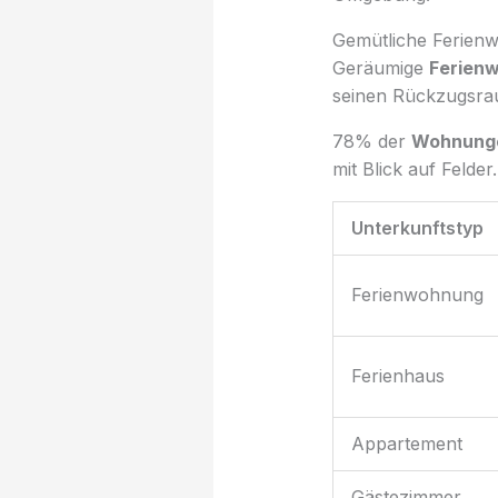
Gemütliche Ferien
Geräumige
Ferien
seinen Rückzugsrau
78% der
Wohnung
mit Blick auf Felde
Unterkunftstyp
Ferienwohnung
Ferienhaus
Appartement
Gästezimmer