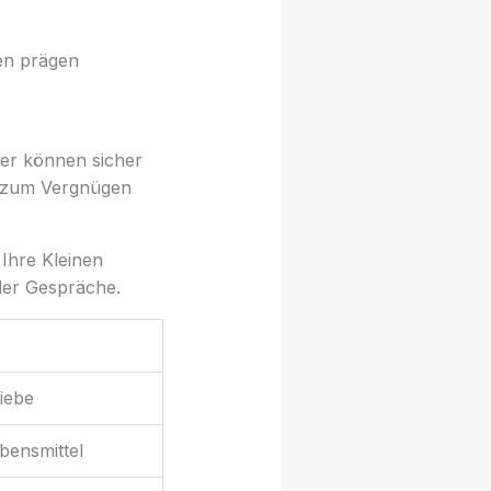
gen prägen
er können sicher
n zum Vergnügen
 Ihre Kleinen
der Gespräche.
iebe
bensmittel