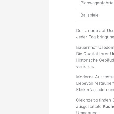
Planwagenfahrte
Ballspiele
Der Urlaub auf Use
Jeder Tag bringt n
Bauernhof Usedom:
Die Qualität Ihrer
U
Historische Gebäu
verlieren.
Moderne Ausstattung 
Liebevoll restauri
Klinkerfassaden un
Gleichzeitig finden
ausgestattete
Küch
Umgebung.