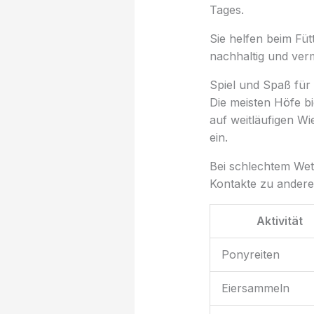
Tages.
Sie helfen beim Füt
nachhaltig und ver
Spiel und Spaß für
Die meisten Höfe b
auf weitläufigen W
ein.
Bei schlechtem Wett
Kontakte zu andere
Aktivität
Ponyreiten
Eiersammeln