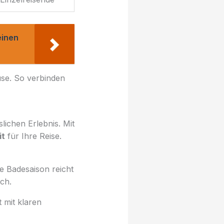
einen
se. So verbinden
ichen Erlebnis. Mit
it
für Ihre Reise.
e Badesaison reicht
ch.
 mit klaren