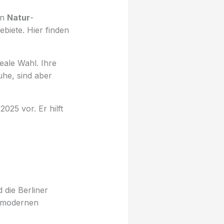
en
Natur
-
biete. Hier finden
deale Wahl. Ihre
uhe, sind aber
2025 vor. Er hilft
 die Berliner
t modernen