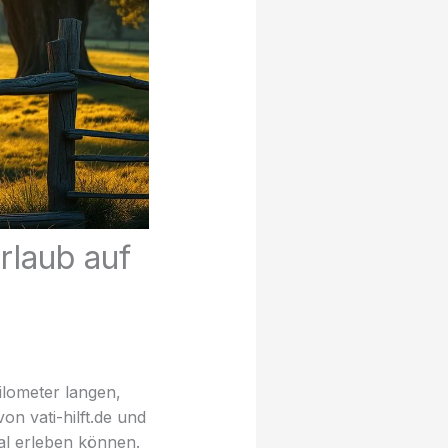
rlaub auf
ilometer langen,
n vati-hilft.de und
mal erleben können.