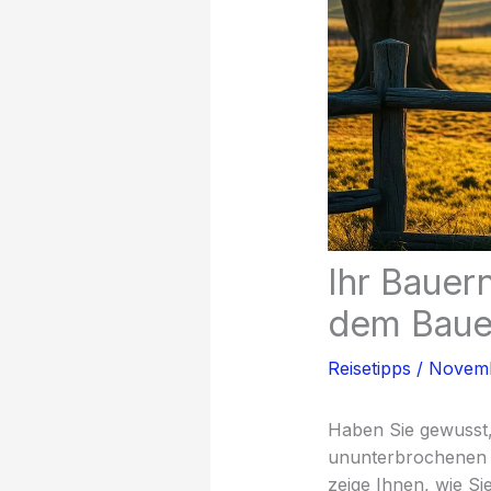
Ihr Bauer
dem Baue
Reisetipps
/
Novemb
Haben Sie gewusst,
ununterbrochenen S
zeige Ihnen, wie Si