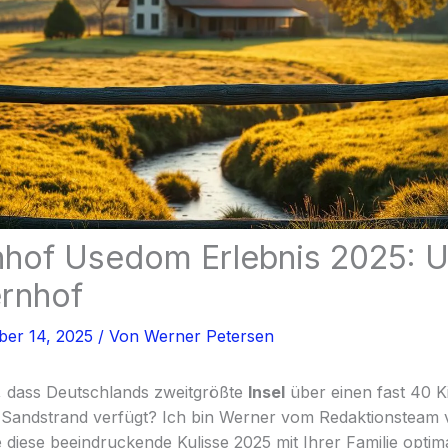
nhof Usedom Erlebnis 2025: U
rnhof
er 14, 2025
/ Von
Werner Petersen
 dass Deutschlands zweitgrößte
Insel
über einen fast 40 K
andstrand verfügt? Ich bin Werner vom Redaktionsteam vo
e diese beeindruckende Kulisse 2025 mit Ihrer Familie opti