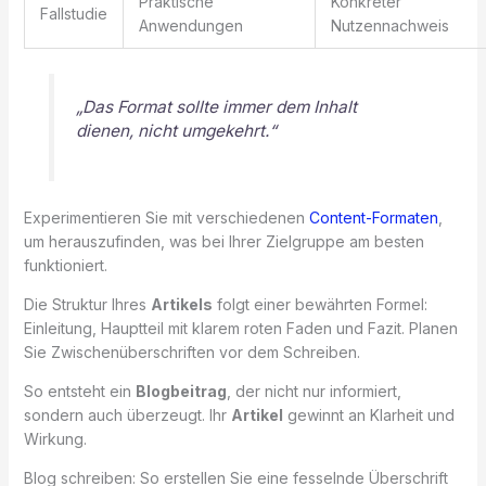
Praktische
Konkreter
Fallstudie
Anwendungen
Nutzennachweis
„Das Format sollte immer dem Inhalt
dienen, nicht umgekehrt.“
Experimentieren Sie mit verschiedenen
Content-Formaten
,
um herauszufinden, was bei Ihrer Zielgruppe am besten
funktioniert.
Die Struktur Ihres
Artikels
folgt einer bewährten Formel:
Einleitung, Hauptteil mit klarem roten Faden und Fazit. Planen
Sie Zwischenüberschriften vor dem Schreiben.
So entsteht ein
Blogbeitrag
, der nicht nur informiert,
sondern auch überzeugt. Ihr
Artikel
gewinnt an Klarheit und
Wirkung.
Blog schreiben: So erstellen Sie eine fesselnde Überschrift