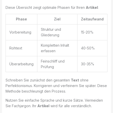
Diese Übersicht zeigt optimale Phasen für Ihren
Artikel
:
Phase
Ziel
Zeitaufwand
Struktur und
Vorbereitung
15-20%
Gliederung
Kompletten Inhalt
Rohtext
40-50%
erfassen
Feinschliff und
Überarbeitung
30-35%
Prüfung
Schreiben Sie zunächst den gesamten
Text
ohne
Perfektionismus. Korrigieren und verfeinern Sie später. Diese
Methode beschleunigt den Prozess.
Nutzen Sie einfache Sprache und kurze Sätze. Vermeiden
Sie Fachjargon. Ihr
Artikel
wird für alle verständlich.