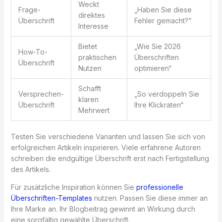
Weckt
Frage-
„Haben Sie diese
direktes
Überschrift
Fehler gemacht?“
Interesse
Bietet
„Wie Sie 2026
How-To-
praktischen
Überschriften
Überschrift
Nutzen
optimieren“
Schafft
Versprechen-
„So verdoppeln Sie
klaren
Überschrift
Ihre Klickraten“
Mehrwert
Testen Sie verschiedene Varianten und lassen Sie sich von
erfolgreichen Artikeln inspirieren. Viele erfahrene Autoren
schreiben die endgültige Überschrift erst nach Fertigstellung
des Artikels.
Für zusätzliche Inspiration können Sie
professionelle
Überschriften-Templates
nutzen. Passen Sie diese immer an
Ihre Marke an. Ihr Blogbeitrag gewinnt an Wirkung durch
eine sorgfältig gewählte Überschrift.