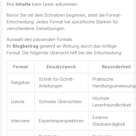
Ihre
Inhalte
beim Leser ankommen.
Bevor Sie mit dem Schreiben beginnen, steht die Format-
Entscheidung. Jedes Format hat spezifische Stärken für
verschiedene Zielsetzungen.
Auswahl des passenden Formats
Ihr
Blogbeitrag
gewinnt an Wirkung durch das richtige
Format. Die folgende Übersicht hilft bei der Entscheidung:
Format
Einsatzzweck
Besonderheit
Schritt-für-Schritt-
Praktische
Ratgeber
Anleitungen
Handlungsanweisung
Höchste
Listicle
Schnelle Übersichten
Leserfreundlichkeit
Externe
Interview
Expertenperspektiven
Glaubwürdigkeit