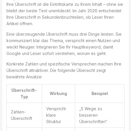
Ihre Überschrift ist die Eintrittskarte zu Ihrem Inhalt – ohne sie
bleibt der beste Text unentdeckt. Im Jahr 2026 entscheidet
Ihre Überschrift in Sekundenbruchteilen, ob Leser Ihren
Artikel öffnen.
Eine überzeugende Überschrift muss drei Dinge leisten. Sie
kommuniziert klar das Thema, verspricht einen Nutzen und
weckt Neugier. Integrieren Sie Ihr Hauptkeyword, damit
Google und Leser sofort verstehen, worum es geht.
Konkrete Zahlen und spezifische Versprechen machen Ihre
Überschrift attraktiver. Die folgende Übersicht zeigt
bewährte Ansätze:
Überschrift-
Wirkung
Beispiel
Typ
Verspricht
„5 Wege zu
Zahlen-
klare
besseren
Überschrift
Struktur
Überschriften“