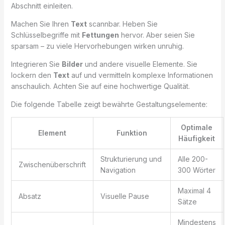
Abschnitt einleiten.
Machen Sie Ihren
Text
scannbar. Heben Sie
Schlüsselbegriffe mit
Fettungen
hervor. Aber seien Sie
sparsam – zu viele Hervorhebungen wirken unruhig.
Integrieren Sie
Bilder
und andere visuelle Elemente. Sie
lockern den
Text
auf und vermitteln komplexe Informationen
anschaulich. Achten Sie auf eine hochwertige Qualität.
Die folgende Tabelle zeigt bewährte Gestaltungselemente:
Optimale
Element
Funktion
Häufigkeit
Strukturierung und
Alle 200-
Zwischenüberschrift
Navigation
300 Wörter
Maximal 4
Absatz
Visuelle Pause
Sätze
Mindestens