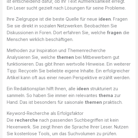
ist entscheidend dafür, ob Ihr Text Aufmerksamkeit erregt.
Ein Leser sucht gezielt nach Lösungen für seine Probleme.
Ihre Zielgruppe ist die beste Quelle für neue
ideen
. Fragen
Sie sie direkt in sozialen Netzwerken. Beobachten Sie
Diskussionen in Foren. Dort erfahren Sie, welche
fragen
die
Menschen wirklich beschäftigen.
Methoden zur Inspiration und Themenrecherche
Analysieren Sie, welche
themen
bei Mitbewerbern gut
funktionieren. Das gibt Ihnen wertvolle Hinweise. Ein weiterer
Tipp: Recyceln Sie beliebte eigene Inhalte. Ein erfolgreicher
Artikel kann oft aus einer neuen Perspektive erzählt werden.
Ein Redaktionsplan hilft Ihnen, alle
ideen
strukturiert zu
sammeln. So haben Sie immer ein relevantes
thema
zur
Hand. Das ist besonders für saisonale
themen
praktisch.
Keyword-Recherche als Erfolgsfaktor
Die
recherche
nach passenden Suchbegriffen ist kein
Hexenwerk. Sie zeigt Ihnen die Sprache Ihrer Leser. Nutzen
Sie kostenlose Tools, um das Suchvolumen zu prüfen.