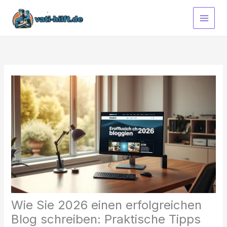
Zum
Inhalt
springen
Wie Sie 2026 einen erfolgreichen
Blog schreiben: Praktische Tipps