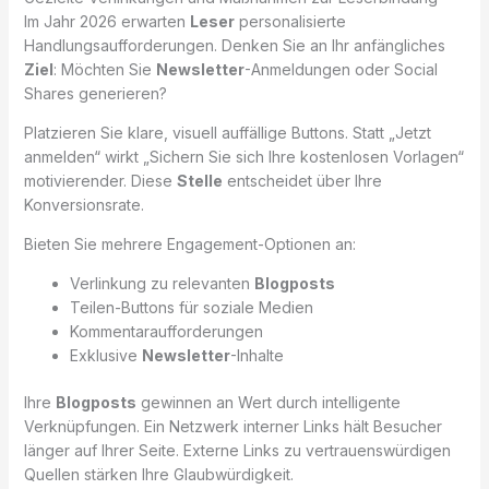
Im Jahr 2026 erwarten
Leser
personalisierte
Handlungsaufforderungen. Denken Sie an Ihr anfängliches
Ziel
: Möchten Sie
Newsletter
-Anmeldungen oder Social
Shares generieren?
Platzieren Sie klare, visuell auffällige Buttons. Statt „Jetzt
anmelden“ wirkt „Sichern Sie sich Ihre kostenlosen Vorlagen“
motivierender. Diese
Stelle
entscheidet über Ihre
Konversionsrate.
Bieten Sie mehrere Engagement-Optionen an:
Verlinkung zu relevanten
Blogposts
Teilen-Buttons für soziale Medien
Kommentaraufforderungen
Exklusive
Newsletter
-Inhalte
Ihre
Blogposts
gewinnen an Wert durch intelligente
Verknüpfungen. Ein Netzwerk interner Links hält Besucher
länger auf Ihrer Seite. Externe Links zu vertrauenswürdigen
Quellen stärken Ihre Glaubwürdigkeit.