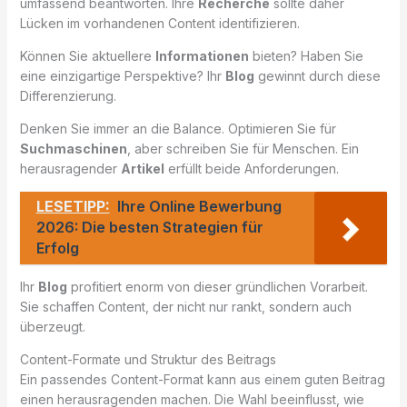
umfassend beantworten. Ihre
Recherche
sollte daher
Lücken im vorhandenen Content identifizieren.
Können Sie aktuellere
Informationen
bieten? Haben Sie
eine einzigartige Perspektive? Ihr
Blog
gewinnt durch diese
Differenzierung.
Denken Sie immer an die Balance. Optimieren Sie für
Suchmaschinen
, aber schreiben Sie für Menschen. Ein
herausragender
Artikel
erfüllt beide Anforderungen.
LESETIPP:
Ihre Online Bewerbung
2026: Die besten Strategien für
Erfolg
Ihr
Blog
profitiert enorm von dieser gründlichen Vorarbeit.
Sie schaffen Content, der nicht nur rankt, sondern auch
überzeugt.
Content-Formate und Struktur des Beitrags
Ein passendes Content-Format kann aus einem guten Beitrag
einen herausragenden machen. Die Wahl beeinflusst, wie