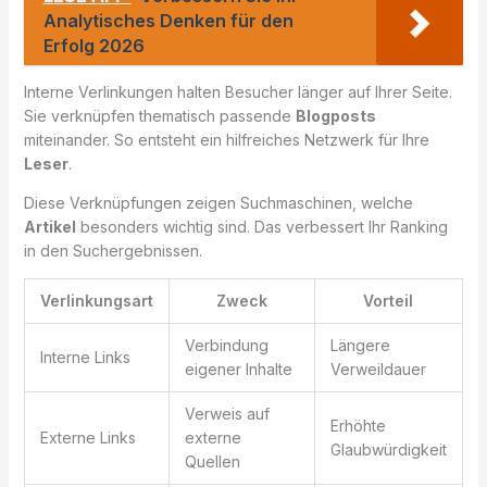
Analytisches Denken für den
Erfolg 2026
Interne Verlinkungen halten Besucher länger auf Ihrer Seite.
Sie verknüpfen thematisch passende
Blogposts
miteinander. So entsteht ein hilfreiches Netzwerk für Ihre
Leser
.
Diese Verknüpfungen zeigen Suchmaschinen, welche
Artikel
besonders wichtig sind. Das verbessert Ihr Ranking
in den Suchergebnissen.
Verlinkungsart
Zweck
Vorteil
Verbindung
Längere
Interne Links
eigener Inhalte
Verweildauer
Verweis auf
Erhöhte
Externe Links
externe
Glaubwürdigkeit
Quellen