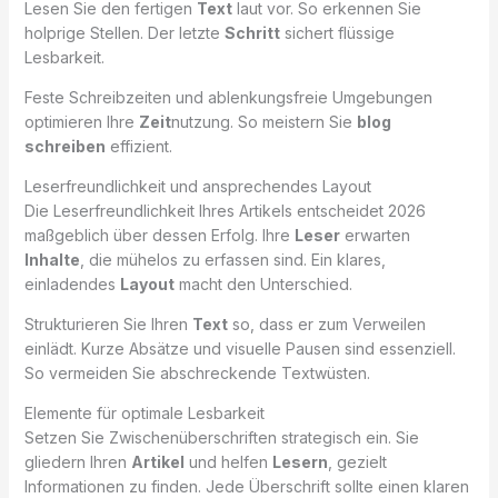
Lesen Sie den fertigen
Text
laut vor. So erkennen Sie
holprige Stellen. Der letzte
Schritt
sichert flüssige
Lesbarkeit.
Feste Schreibzeiten und ablenkungsfreie Umgebungen
optimieren Ihre
Zeit
nutzung. So meistern Sie
blog
schreiben
effizient.
Leserfreundlichkeit und ansprechendes Layout
Die Leserfreundlichkeit Ihres Artikels entscheidet 2026
maßgeblich über dessen Erfolg. Ihre
Leser
erwarten
Inhalte
, die mühelos zu erfassen sind. Ein klares,
einladendes
Layout
macht den Unterschied.
Strukturieren Sie Ihren
Text
so, dass er zum Verweilen
einlädt. Kurze Absätze und visuelle Pausen sind essenziell.
So vermeiden Sie abschreckende Textwüsten.
Elemente für optimale Lesbarkeit
Setzen Sie Zwischenüberschriften strategisch ein. Sie
gliedern Ihren
Artikel
und helfen
Lesern
, gezielt
Informationen zu finden. Jede Überschrift sollte einen klaren