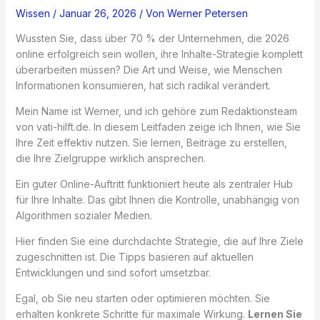
Wissen
/
Januar 26, 2026
/ Von
Werner Petersen
Wussten Sie, dass über 70 % der Unternehmen, die 2026
online erfolgreich sein wollen, ihre Inhalte-Strategie komplett
überarbeiten müssen? Die Art und Weise, wie Menschen
Informationen konsumieren, hat sich radikal verändert.
Mein Name ist Werner, und ich gehöre zum Redaktionsteam
von vati-hilft.de. In diesem Leitfaden zeige ich Ihnen, wie Sie
Ihre Zeit effektiv nutzen. Sie lernen, Beiträge zu erstellen,
die Ihre Zielgruppe wirklich ansprechen.
Ein guter Online-Auftritt funktioniert heute als zentraler Hub
für Ihre Inhalte. Das gibt Ihnen die Kontrolle, unabhängig von
Algorithmen sozialer Medien.
Hier finden Sie eine durchdachte Strategie, die auf Ihre Ziele
zugeschnitten ist. Die Tipps basieren auf aktuellen
Entwicklungen und sind sofort umsetzbar.
Egal, ob Sie neu starten oder optimieren möchten. Sie
erhalten konkrete Schritte für maximale Wirkung.
Lernen Sie