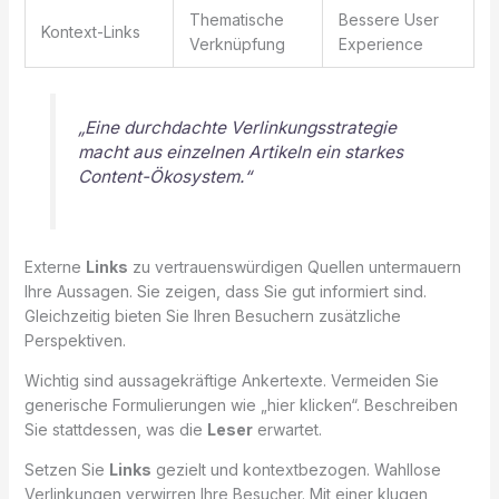
Thematische
Bessere User
Kontext-Links
Verknüpfung
Experience
„Eine durchdachte Verlinkungsstrategie
macht aus einzelnen Artikeln ein starkes
Content-Ökosystem.“
Externe
Links
zu vertrauenswürdigen Quellen untermauern
Ihre Aussagen. Sie zeigen, dass Sie gut informiert sind.
Gleichzeitig bieten Sie Ihren Besuchern zusätzliche
Perspektiven.
Wichtig sind aussagekräftige Ankertexte. Vermeiden Sie
generische Formulierungen wie „hier klicken“. Beschreiben
Sie stattdessen, was die
Leser
erwartet.
Setzen Sie
Links
gezielt und kontextbezogen. Wahllose
Verlinkungen verwirren Ihre Besucher. Mit einer klugen