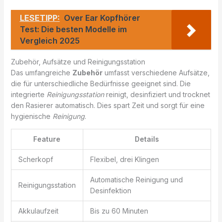
LESETIPP:
Over Ear Kopfhörer
Test: Die besten Modelle im
Vergleich 2025
Zubehör, Aufsätze und Reinigungsstation
Das umfangreiche
Zubehör
umfasst verschiedene Aufsätze,
die für unterschiedliche Bedürfnisse geeignet sind. Die
integrierte
Reinigungsstation
reinigt, desinfiziert und trocknet
den Rasierer automatisch. Dies spart Zeit und sorgt für eine
hygienische
Reinigung
.
Feature
Details
Scherkopf
Flexibel, drei Klingen
Automatische Reinigung und
Reinigungsstation
Desinfektion
Akkulaufzeit
Bis zu 60 Minuten