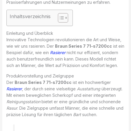
Praxiserfahrungen und Nutzermeinungen zu erfahren.
Inhaltsverzeichnis
Einleitung und Überblick
Innovative Technologien revolutionieren die Art und Weise,
wie wir uns rasieren. Der
Braun Series 7 71-s7200cc
ist ein
Beispiel dafür, wie ein
Rasierer
nicht nur effizient, sondern
auch benutzerfreundlich sein kann. Dieses Modell richtet
sich an Männer, die Wert auf Präzision und Komfort legen.
Produktvorstellung und Zielgruppe
Der
Braun Series 7 71-s7200cc
ist ein hochwertiger
Rasierer
, der durch seine vielseitige
Ausstattung
überzeugt.
Mit einem beweglichen Scherkopf und einer integrierten
Reinigungsstation
bietet er eine gründliche und schonende
Rasur
. Die Zielgruppe umfasst Männer, die eine schnelle und
präzise Lösung für ihren täglichen
Bart
suchen.