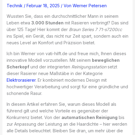
Technik
/
Februar 18, 2025
/ Von
Werner Petersen
Wussten Sie, dass ein durchschnittlicher Mann in seinem
Leben etwa
3.000 Stunden
mit Rasieren verbringt? Das sind
über 125 Tage! Hier kommt der
Braun Series 7 71-s7200cc
ins Spiel, ein Gerät, das nicht nur Zeit spart, sondern auch ein
neues Level an Komfort und Präzision bietet.
Ich bin Werner von vati-hilft.de und freue mich, Ihnen dieses
innovative Modell vorzustellen. Mit seinem
beweglichen
Scherkopf
und der integrierten
Reinigungsstation
setzt
dieser Rasierer neue Maßstäbe in der Kategorie
Elektrorasierer
. Er kombiniert modernes Design mit
hochwertiger Verarbeitung und sorgt für eine gründliche und
schonende Rasur.
In diesem Artikel erfahren Sie, warum dieses Modell als
führend gilt und welche Vorteile es gegenüber der
Konkurrenz bietet. Von der
automatischen Reinigung
bis
zur Anpassung der Leistung an die Haardichte – hier werden
alle Details beleuchtet. Bleiben Sie dran, um mehr über die