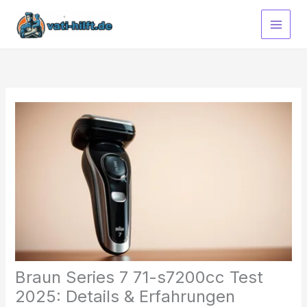
Zum
Inhalt
springen
Braun Series 7 71-s7200cc Test
2025: Details & Erfahrungen