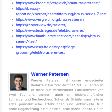
https://www.krone.at/vergleich/braun-rasierer-test/
https://beauty-
report.de/koerper/haarentfernung/braun-series-7-test
https://www.vergleich.org/braun-rasierer/
https://reoverview.de/rasierer/
https://www.testsieger.de/elektrorasierer/
https://www.haarbuerste-test.com/haar-tipps/braun-
serie-7-test/
https://www.esquire.de/style/pflege-
grooming/elektrorasierer-test
Werner Petersen
Werner Petersen ist unser engagierter
Redakteur bei *vati-hilft.de*. Mit 32 Jahren ist
er nicht nur verheirateter Familienvater von
zwei Töchtern, sondern auch ein leidenschaftlicher
Schreiber und Rechercheur. Schon als Schüler sammelte er
erste journalistische Erfahrungen und entwickelte früh
seine Begeisterung für fundierte, praxisnahe Inhalte. Heute