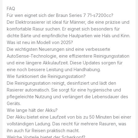
FAQ
Für wen eignet sich der Braun Series 7 71-s7200cc?
Der Elektrorasierer ist ideal für Männer, die eine präzise und
komfortable Rasur suchen. Er eignet sich besonders für
dichte Bärte und empfindliche Hautpartien wie Hals und Kinn.
Was ist neu im Modell von 2025?
Die wichtigsten Neuerungen sind eine verbesserte
AutoSense-Technologie, eine effizientere Reinigungsstation
und eine längere Akkulaufzeit. Diese Updates sorgen für
eine noch bessere Leistung und Handhabung.
Wie funktioniert die Reinigungsstation?
Die Reinigungsstation reinigt, desinfiziert und lädt den
Rasierer automatisch. Sie sorgt für eine hygienische und
pflegeleichte Nutzung und verlängert die Lebensdauer des
Geräts.
Wie lange hält der Akku?
Der Akku bietet eine Laufzeit von bis zu 50 Minuten bei einer
vollständigen Ladung. Das reicht für mehrere Rasuren, was
ihn auch für Reisen praktisch macht.
Welche Vorteile bietet der Scherkopf?