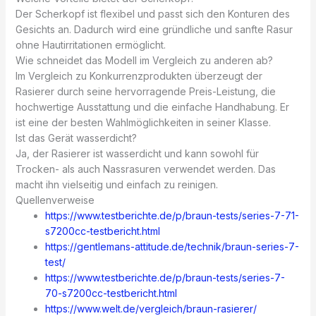
Der Scherkopf ist flexibel und passt sich den Konturen des
Gesichts an. Dadurch wird eine gründliche und sanfte Rasur
ohne Hautirritationen ermöglicht.
Wie schneidet das Modell im Vergleich zu anderen ab?
Im Vergleich zu Konkurrenzprodukten überzeugt der
Rasierer durch seine hervorragende Preis-Leistung, die
hochwertige Ausstattung und die einfache Handhabung. Er
ist eine der besten Wahlmöglichkeiten in seiner Klasse.
Ist das Gerät wasserdicht?
Ja, der Rasierer ist wasserdicht und kann sowohl für
Trocken- als auch Nassrasuren verwendet werden. Das
macht ihn vielseitig und einfach zu reinigen.
Quellenverweise
https://www.testberichte.de/p/braun-tests/series-7-71-
s7200cc-testbericht.html
https://gentlemans-attitude.de/technik/braun-series-7-
test/
https://www.testberichte.de/p/braun-tests/series-7-
70-s7200cc-testbericht.html
https://www.welt.de/vergleich/braun-rasierer/