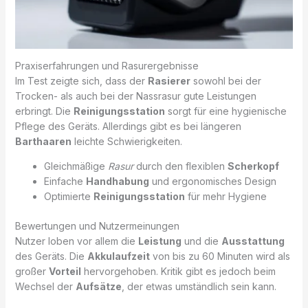
Praxiserfahrungen und Rasurergebnisse
Im Test zeigte sich, dass der
Rasierer
sowohl bei der
Trocken- als auch bei der Nassrasur gute Leistungen
erbringt. Die
Reinigungsstation
sorgt für eine hygienische
Pflege des Geräts. Allerdings gibt es bei längeren
Barthaaren
leichte Schwierigkeiten.
Gleichmäßige
Rasur
durch den flexiblen
Scherkopf
Einfache
Handhabung
und ergonomisches Design
Optimierte
Reinigungsstation
für mehr Hygiene
Bewertungen und Nutzermeinungen
Nutzer loben vor allem die
Leistung
und die
Ausstattung
des Geräts. Die
Akkulaufzeit
von bis zu 60 Minuten wird als
großer
Vorteil
hervorgehoben. Kritik gibt es jedoch beim
Wechsel der
Aufsätze
, der etwas umständlich sein kann.