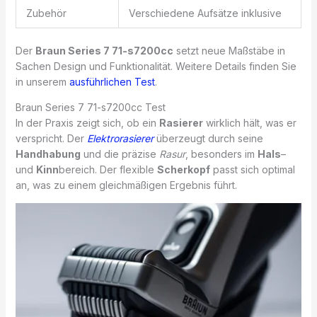
Zubehör
Verschiedene Aufsätze inklusive
Der
Braun Series 7 71-s7200cc
setzt neue Maßstäbe in
Sachen Design und Funktionalität. Weitere Details finden Sie
in unserem
ausführlichen Test
.
Braun Series 7 71-s7200cc Test
In der Praxis zeigt sich, ob ein
Rasierer
wirklich hält, was er
verspricht. Der
Elektrorasierer
überzeugt durch seine
Handhabung
und die präzise
Rasur
, besonders im
Hals
–
und
Kinn
bereich. Der flexible
Scherkopf
passt sich optimal
an, was zu einem gleichmäßigen Ergebnis führt.