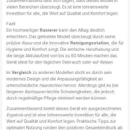
Zusammenfassend lässt sich sagen, dass dieses Modell in
vielen Bereichen überzeugt. Es ist eine lohnenswerte
Investition für alle, die Wert auf Qualität und Komfort legen.
Fazit
Ein hochwertiger
Rasierer
kann den Alltag deutlich
erleichtern. Das getestete Modell überzeugt durch seine
präzise
Rasur
und die innovative
Reinigungsstation
, die für
Hygiene und Komfort sorgt. Die einfache
Handhabung
und
die lange Akkulaufzeit von bis zu 60 Minuten machen das
Gerät ideal für den täglichen Gebrauch oder auf
Reisen
.
Im
Vergleich
zu anderen Modellen sticht es durch sein
modernes Design und die Anpassungsfähigkeit an
unterschiedliche
Haardichten
hervor. Allerdings gibt es bei
längeren
Barthaaren
leichte Schwierigkeiten, die jedoch
durch regelmäßige Pflege minimiert werden können.
Zusammenfassend bietet dieses Gerät ein ausgezeichnetes
Ergebnis
und ist eine lohnenswerte Investition für alle, die
Wert auf Qualität und Komfort legen. Praktische Tipps zur
optimalen Nutzung runden den positiven Gesamteindruck ab.