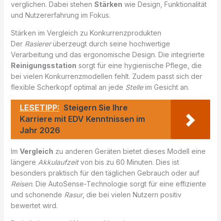
verglichen. Dabei stehen
Stärken
wie Design, Funktionalität
und Nutzererfahrung im Fokus.
Stärken im Vergleich zu Konkurrenzprodukten
Der
Rasierer
überzeugt durch seine hochwertige
Verarbeitung und das ergonomische Design. Die integrierte
Reinigungsstation
sorgt für eine hygienische Pflege, die
bei vielen Konkurrenzmodellen fehlt. Zudem passt sich der
flexible Scherkopf optimal an jede
Stelle
im Gesicht an.
LESETIPP:
Steigern Sie Ihre
Karriere mit EDV Kenntnissen im
Jahr 2026
Im
Vergleich
zu anderen Geräten bietet dieses Modell eine
längere
Akkulaufzeit
von bis zu 60 Minuten. Dies ist
besonders praktisch für den täglichen Gebrauch oder auf
Reisen
. Die AutoSense-Technologie sorgt für eine effiziente
und schonende
Rasur
, die bei vielen Nutzern positiv
bewertet wird.