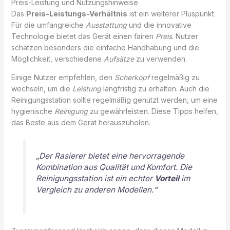
Preis-Leistung und Nutzungshinweise
Das
Preis-Leistungs-Verhältnis
ist ein weiterer Pluspunkt.
Für die umfangreiche
Ausstattung
und die innovative
Technologie bietet das Gerät einen fairen
Preis
. Nutzer
schätzen besonders die einfache Handhabung und die
Möglichkeit, verschiedene
Aufsätze
zu verwenden.
Einige Nutzer empfehlen, den
Scherkopf
regelmäßig zu
wechseln, um die
Leistung
langfristig zu erhalten. Auch die
Reinigungsstation sollte regelmäßig genutzt werden, um eine
hygienische
Reinigung
zu gewährleisten. Diese Tipps helfen,
das Beste aus dem Gerät herauszuholen.
„Der
Rasierer
bietet eine hervorragende
Kombination aus Qualität und Komfort. Die
Reinigungsstation ist ein echter
Vorteil
im
Vergleich zu anderen Modellen.“