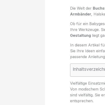
Die Welt der
Buchs
Armbänder
, Halsk
Ob für ein Babyges
Ihre Werkzeuge. Sie 
Gestaltung
liegt ga
In diesem Artikel f
Sie Ihre Ideen einf
passende Anleitung
Inhaltsverzeich
Vielfältige Einsatz
Von modischem Sch
sind vielfältig. Sie
entsprechen.