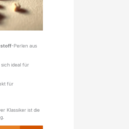
stoff
-Perlen aus
sich ideal für
ekt für
 Klassiker ist die
g.