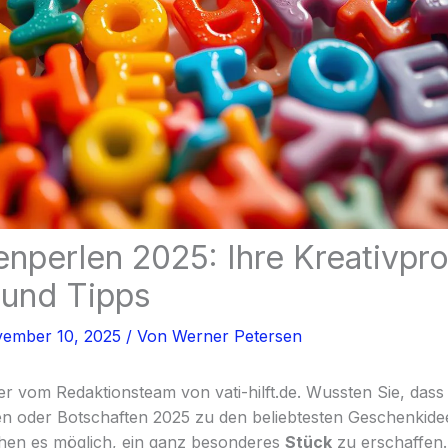
nperlen 2025: Ihre Kreativpro
 und Tipps
ember 10, 2025
/ Von
Werner Petersen
er vom Redaktionsteam von vati-hilft.de. Wussten Sie, das
 oder Botschaften 2025 zu den beliebtesten Geschenkidee
hen es möglich, ein ganz besonderes
Stück
zu erschaffen.