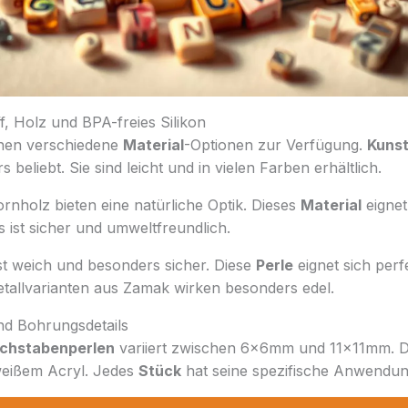
f, Holz und BPA-freies Silikon
hnen verschiedene
Material
-Optionen zur Verfügung.
Kunst
 beliebt. Sie sind leicht und in vielen Farben erhältlich.
nholz bieten eine natürliche Optik. Dieses
Material
eignet 
 ist sicher und umweltfreundlich.
ist weich und besonders sicher. Diese
Perle
eignet sich perf
etallvarianten aus Zamak wirken besonders edel.
d Bohrungsdetails
chstabenperlen
variiert zwischen 6x6mm und 11x11mm. Der
eißem Acryl. Jedes
Stück
hat seine spezifische Anwendun