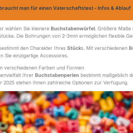
braucht man für einen Vaterschaftstest - Infos & Ablauf
r wählen Sie kleinere
Buchstabenwürfel
. Größere Maße e
stücke. Die Bohrungen von 2-3mm ermöglichen flexible Ges
estimmt den Charakter Ihres
Stück
s. Mit verschiedenen
B
 Sie einzigartige Accessoires.
in verschiedenen Farben und Formen
nvielfalt Ihrer
Buchstabenperlen
bestimmt maßgeblich de
 2025 stehen Ihnen zahlreiche Optionen zur Verfügung.