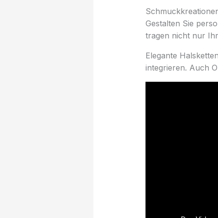
Schmuckkreationen
Gestalten Sie pers
tragen nicht nur I
Elegante Halskette
integrieren. Auch O