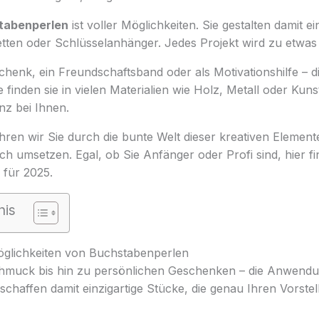
tabenperlen
ist voller Möglichkeiten. Sie gestalten damit ei
etten oder Schlüsselanhänger. Jedes Projekt wird zu etwa
chenk, ein Freundschaftsband oder als Motivationshilfe – 
finden sie in vielen Materialien wie Holz, Metall oder Kunst
nz bei Ihnen.
ühren wir Sie durch die bunte Welt dieser kreativen Element
ach umsetzen. Egal, ob Sie Anfänger oder Profi sind, hier fi
 für 2025.
nis
möglichkeiten von Buchstabenperlen
muck bis hin zu persönlichen Geschenken – die Anwendu
 erschaffen damit einzigartige Stücke, die genau Ihren Vorste