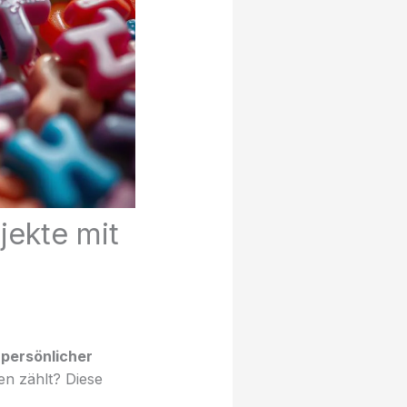
jekte mit
s
persönlicher
n zählt? Diese