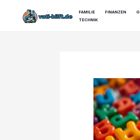
Zum
Inhalt
FAMILIE
FINANZEN
G
springen
TECHNIK