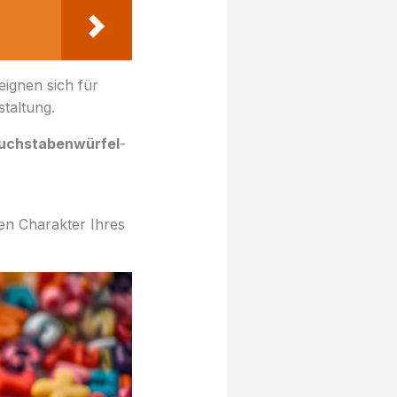
ignen sich für
taltung.
uchstabenwürfel
-
n Charakter Ihres