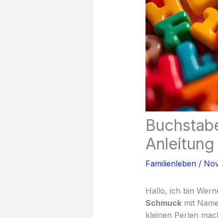
Buchstabe
Anleitung
Familienleben
/
Nov
Hallo, ich bin Wern
Schmuck
mit Namen
kleinen Perlen mac