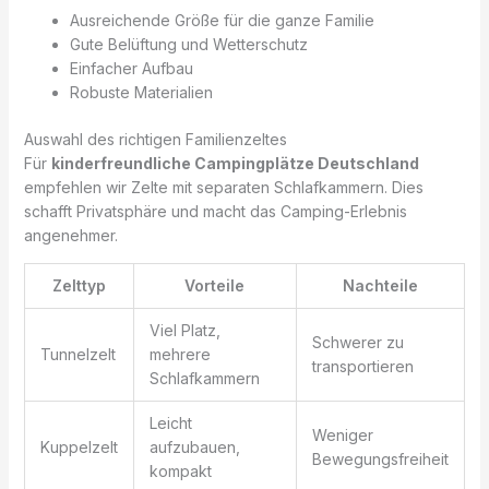
Ausreichende Größe für die ganze Familie
Gute Belüftung und Wetterschutz
Einfacher Aufbau
Robuste Materialien
Auswahl des richtigen Familienzeltes
Für
kinderfreundliche Campingplätze Deutschland
empfehlen wir Zelte mit separaten Schlafkammern. Dies
schafft Privatsphäre und macht das Camping-Erlebnis
angenehmer.
Zelttyp
Vorteile
Nachteile
Viel Platz,
Schwerer zu
Tunnelzelt
mehrere
transportieren
Schlafkammern
Leicht
Weniger
Kuppelzelt
aufzubauen,
Bewegungsfreiheit
kompakt