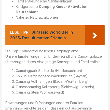
Familienfreundliche Sanitäranlagen
Kindgerechte
Camping Kinder Aktivitäten
Deutschland
Nähe zu Naturattraktionen
LESETIPP:
Jurassic World Berlin
2025: Das ultimative Erlebnis
Die Top 5 kinderfreundlichen Campingplätze
Unsere Empfehlungen für kinderfreundliche Campingplätze
überzeugen durch einzigartige Konzepte und Familienflair:
Campingpark Südheide (Niedersachsen)
KNAUS Campingpark Waldenbrunn (Bayern)
Camping Vollmaringen (Baden-Württemberg)
Ostseecamping Kallenberg (Schleswig-Holstein)
Camping Stein (Schwarzwald)
Bewertungen und Erfahrungen anderer Familien
Erfahrungsberichte zeigen, dass ein gut ausgewählter