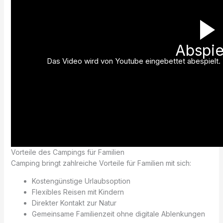
Abspie
Das Video wird von Youtube eingebettet abespielt. E
Vorteile des Campings für Familien
Camping bringt zahlreiche Vorteile für Familien mit sich:
Kostengünstige Urlaubsoption
Flexibles Reisen mit Kindern
Direkter Kontakt zur Natur
Gemeinsame Familienzeit ohne digitale Ablenkungen