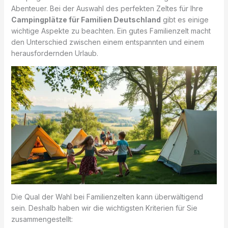
Abenteuer. Bei der Auswahl des perfekten Zeltes für Ihre
Campingplätze für Familien Deutschland
gibt es einige
wichtige Aspekte zu beachten. Ein gutes Familienzelt macht
den Unterschied zwischen einem entspannten und einem
herausfordernden Urlaub.
Die Qual der Wahl bei Familienzelten kann überwältigend
sein. Deshalb haben wir die wichtigsten Kriterien für Sie
zusammengestellt: