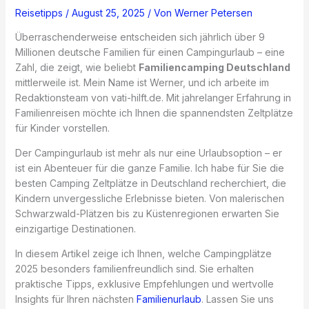
Reisetipps
/
August 25, 2025
/ Von
Werner Petersen
Überraschenderweise entscheiden sich jährlich über 9
Millionen deutsche Familien für einen Campingurlaub – eine
Zahl, die zeigt, wie beliebt
Familiencamping Deutschland
mittlerweile ist. Mein Name ist Werner, und ich arbeite im
Redaktionsteam von vati-hilft.de. Mit jahrelanger Erfahrung in
Familienreisen möchte ich Ihnen die spannendsten Zeltplätze
für Kinder vorstellen.
Der Campingurlaub ist mehr als nur eine Urlaubsoption – er
ist ein Abenteuer für die ganze Familie. Ich habe für Sie die
besten Camping Zeltplätze in Deutschland recherchiert, die
Kindern unvergessliche Erlebnisse bieten. Von malerischen
Schwarzwald-Plätzen bis zu Küstenregionen erwarten Sie
einzigartige Destinationen.
In diesem Artikel zeige ich Ihnen, welche Campingplätze
2025 besonders familienfreundlich sind. Sie erhalten
praktische Tipps, exklusive Empfehlungen und wertvolle
Insights für Ihren nächsten
Familienurlaub
. Lassen Sie uns