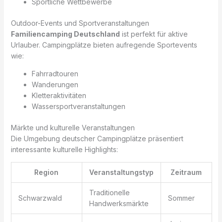
Sportliche Wettbewerbe
Outdoor-Events und Sportveranstaltungen
Familiencamping Deutschland
ist perfekt für aktive
Urlauber. Campingplätze bieten aufregende Sportevents
wie:
Fahrradtouren
Wanderungen
Kletteraktivitäten
Wassersportveranstaltungen
Märkte und kulturelle Veranstaltungen
Die Umgebung deutscher Campingplätze präsentiert
interessante kulturelle Highlights:
Region
Veranstaltungstyp
Zeitraum
Traditionelle
Schwarzwald
Sommer
Handwerksmärkte