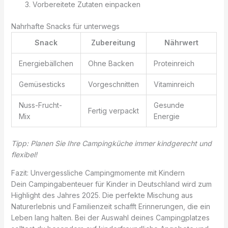
Vorbereitete Zutaten einpacken
Nahrhafte Snacks für unterwegs
Snack
Zubereitung
Nährwert
Energiebällchen
Ohne Backen
Proteinreich
Gemüsesticks
Vorgeschnitten
Vitaminreich
Nuss-Frucht-
Gesunde
Fertig verpackt
Mix
Energie
Tipp: Planen Sie Ihre Campingküche immer kindgerecht und
flexibel!
Fazit: Unvergessliche Campingmomente mit Kindern
Dein Campingabenteuer für Kinder in Deutschland wird zum
Highlight des Jahres 2025. Die perfekte Mischung aus
Naturerlebnis und Familienzeit schafft Erinnerungen, die ein
Leben lang halten. Bei der Auswahl deines Campingplatzes