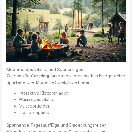
Moderne Spielplätze und Sportanlagen
Zeitgemäße Campingplätze investieren stark in kindgerechte
Spielbereiche. Moderne Spielplätze bieten:
Interaktive Kletteranlagen
Wasserspielplätze
Multisportfelder
Trampolinparks
Spannende Tagesausflüge und Entdeckungsreisen
Erkunde die Umgebung deines Campingplatzes mit