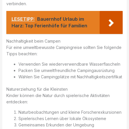
verbinden.
LESETIPP:
Bauernhof Urlaub im
Harz: Top Ferienhöfe für Familien
Nachhaltigkeit beim Campen
Für eine umweltbewusste Campingreise sollten Sie folgende
Tipps beachten:
Verwenden Sie wiederverwendbare Wasserflascheln
Packen Sie umweltfreundliche Campingausrüstung
Wählen Sie Campingplätze mit Nachhaltigkeitszertifikat
Naturerziehung für die Kleinsten
Kinder können die Natur durch spielerische Aktivitäten
entdecken:
Naturbeobachtungen und kleine Forscherexkursionen
Spielerisches Lernen über lokale Ökosysteme
Gemeinsames Erkunden der Umgebung