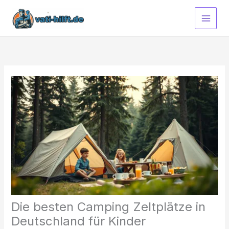
Zum
Inhalt
springen
Die besten Camping Zeltplätze in
Deutschland für Kinder