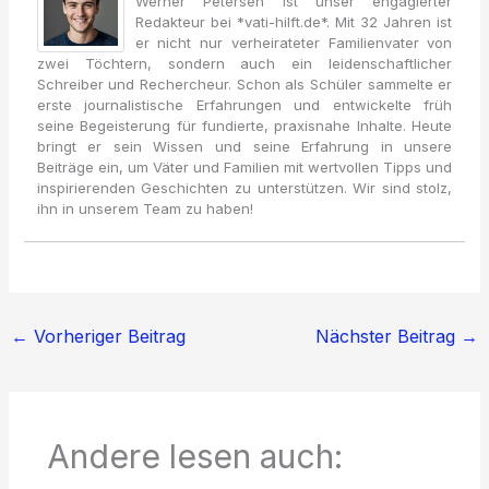
Werner Petersen ist unser engagierter
Redakteur bei *vati-hilft.de*. Mit 32 Jahren ist
er nicht nur verheirateter Familienvater von
zwei Töchtern, sondern auch ein leidenschaftlicher
Schreiber und Rechercheur. Schon als Schüler sammelte er
erste journalistische Erfahrungen und entwickelte früh
seine Begeisterung für fundierte, praxisnahe Inhalte. Heute
bringt er sein Wissen und seine Erfahrung in unsere
Beiträge ein, um Väter und Familien mit wertvollen Tipps und
inspirierenden Geschichten zu unterstützen. Wir sind stolz,
ihn in unserem Team zu haben!
←
Vorheriger Beitrag
Nächster Beitrag
→
Andere lesen auch: