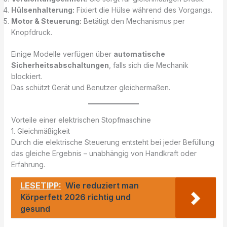
Hülsenhalterung:
Fixiert die Hülse während des Vorgangs.
Motor & Steuerung:
Betätigt den Mechanismus per
Knopfdruck.
Einige Modelle verfügen über
automatische
Sicherheitsabschaltungen
, falls sich die Mechanik
blockiert.
Das schützt Gerät und Benutzer gleichermaßen.
Vorteile einer elektrischen Stopfmaschine
1. Gleichmäßigkeit
Durch die elektrische Steuerung entsteht bei jeder Befüllung
das gleiche Ergebnis – unabhängig von Handkraft oder
Erfahrung.
LESETIPP:
Wie reduziert man
Körperfett 2026 richtig und
gesund