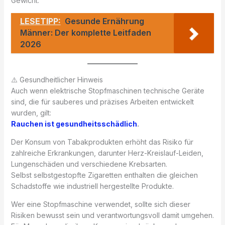
Gewicht.
LESETIPP:
Gesunde Ernährung
Männer: Der komplette Leitfaden
2026
⚠️ Gesundheitlicher Hinweis
Auch wenn elektrische Stopfmaschinen technische Geräte
sind, die für sauberes und präzises Arbeiten entwickelt
wurden, gilt:
Rauchen ist gesundheitsschädlich
.
Der Konsum von Tabakprodukten erhöht das Risiko für
zahlreiche Erkrankungen, darunter Herz-Kreislauf-Leiden,
Lungenschäden und verschiedene Krebsarten.
Selbst selbstgestopfte Zigaretten enthalten die gleichen
Schadstoffe wie industriell hergestellte Produkte.
Wer eine Stopfmaschine verwendet, sollte sich dieser
Risiken bewusst sein und verantwortungsvoll damit umgehen.