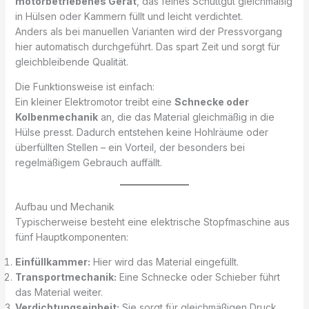
motorbetriebenes Gerät
, das feines Schüttgut gleichmäßig
in Hülsen oder Kammern füllt und leicht verdichtet.
Anders als bei manuellen Varianten wird der Pressvorgang
hier automatisch durchgeführt. Das spart Zeit und sorgt für
gleichbleibende Qualität.
Die Funktionsweise ist einfach:
Ein kleiner Elektromotor treibt eine
Schnecke oder
Kolbenmechanik
an, die das Material gleichmäßig in die
Hülse presst. Dadurch entstehen keine Hohlräume oder
überfüllten Stellen – ein Vorteil, der besonders bei
regelmäßigem Gebrauch auffällt.
Aufbau und Mechanik
Typischerweise besteht eine elektrische Stopfmaschine aus
fünf Hauptkomponenten:
Einfüllkammer:
Hier wird das Material eingefüllt.
Transportmechanik:
Eine Schnecke oder Schieber führt
das Material weiter.
Verdichtungseinheit:
Sie sorgt für gleichmäßigen Druck.