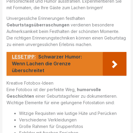
Persönlichkeit und Humor ausstrahlen. Experimentieren Sie
mit Formaten, die Ihre Gäste zum Lachen bringen!
Unvergessliche Erinnerungen festhalten
Geburtstagsüberraschungen
verdienen besondere
Aufmerksamkeit beim Festhalten der schönsten Momente.
Die richtigen Erinnerungstechniken können einen Geburtstag
zu einem unvergesslichen Erlebnis machen.
LESETIPP:
Schwarzer Humor:
Wenn Lachen die Grenze
überschreitet
Kreative Fotobox-Ideen
Eine Fotobox ist der perfekte Weg,
humorvolle
Geschichten
einer Geburtstagsfeier zu dokumentieren.
Wichtige Elemente für eine gelungene Fotostation sind:
Witzige Requisiten wie lustige Hüte und Perücken
Verschiedene Verkleidungen
Große Rahmen für Gruppenfotos
Schilder mit frechen Sprüchen