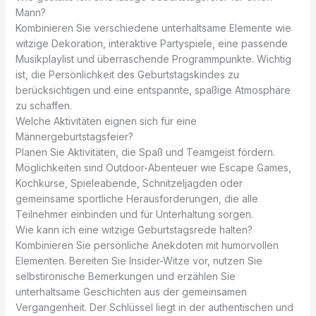
Mann?
Kombinieren Sie verschiedene unterhaltsame Elemente wie
witzige Dekoration, interaktive Partyspiele, eine passende
Musikplaylist und überraschende Programmpunkte. Wichtig
ist, die Persönlichkeit des Geburtstagskindes zu
berücksichtigen und eine entspannte, spaßige Atmosphäre
zu schaffen.
Welche Aktivitäten eignen sich für eine
Männergeburtstagsfeier?
Planen Sie Aktivitäten, die Spaß und Teamgeist fördern.
Möglichkeiten sind Outdoor-Abenteuer wie Escape Games,
Kochkurse, Spieleabende, Schnitzeljagden oder
gemeinsame sportliche Herausforderungen, die alle
Teilnehmer einbinden und für Unterhaltung sorgen.
Wie kann ich eine witzige Geburtstagsrede halten?
Kombinieren Sie persönliche Anekdoten mit humorvollen
Elementen. Bereiten Sie Insider-Witze vor, nutzen Sie
selbstironische Bemerkungen und erzählen Sie
unterhaltsame Geschichten aus der gemeinsamen
Vergangenheit. Der Schlüssel liegt in der authentischen und