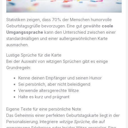
Statistiken zeigen, dass 70% der Menschen humorvolle
Geburtstagsgrüße bevorzugen. Eine gut gewählte
coole
Umgangssprache
kann den Unterschied zwischen einer
standardmäßigen und einer außergewöhnlichen Karte
ausmachen.
Lustige Sprüche für die Karte
Bei der Auswahl von witzigen Sprüchen gibt es einige
Grundregeln:
Kenne deinen Empfänger und seinen Humor
Sei persönlich, aber nicht beleidigend
Verwende altersgerechte Witze
Halte es kurz und prägnant
Eigene Texte für eine persönliche Note
Das Geheimnis einer perfekten Geburtstagskarte liegt in der
Personalisierung. Integriere
witzige Sprüche
, die auf
gemeinsame Erlebnisse oder Insider-Witze anspielen. Eine