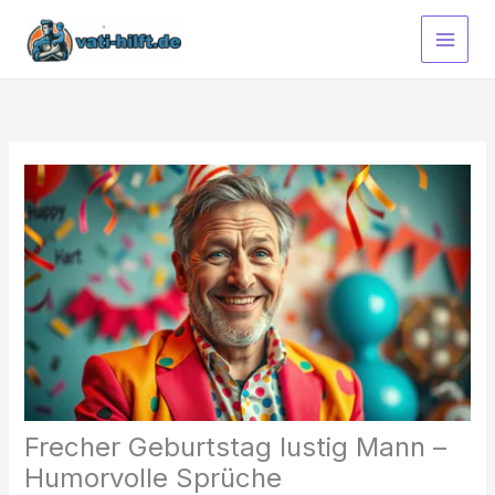
Zum
Inhalt
springen
Frecher Geburtstag lustig Mann –
Humorvolle Sprüche