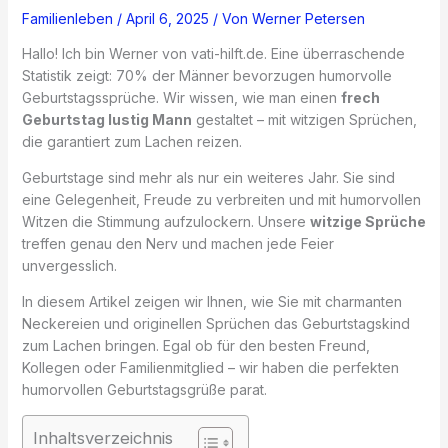
Familienleben
/
April 6, 2025
/ Von
Werner Petersen
Hallo! Ich bin Werner von vati-hilft.de. Eine überraschende
Statistik zeigt: 70% der Männer bevorzugen humorvolle
Geburtstagssprüche. Wir wissen, wie man einen
frech
Geburtstag lustig Mann
gestaltet – mit witzigen Sprüchen,
die garantiert zum Lachen reizen.
Geburtstage sind mehr als nur ein weiteres Jahr. Sie sind
eine Gelegenheit, Freude zu verbreiten und mit humorvollen
Witzen die Stimmung aufzulockern. Unsere
witzige Sprüche
treffen genau den Nerv und machen jede Feier
unvergesslich.
In diesem Artikel zeigen wir Ihnen, wie Sie mit charmanten
Neckereien und originellen Sprüchen das Geburtstagskind
zum Lachen bringen. Egal ob für den besten Freund,
Kollegen oder Familienmitglied – wir haben die perfekten
humorvollen Geburtstagsgrüße parat.
Inhaltsverzeichnis