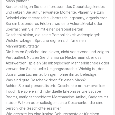
Mann planen?
Berücksichtigen Sie die Interessen des Geburtstagskindes
und setzen Sie auf unerwartete Momente. Planen Sie zum
Beispiel eine thematische Überraschungsparty, organisieren
Sie ein besonderes Erlebnis wie eine Actionaktivität oder
überraschen Sie ihn mit einer personalisierten
Geschenkaktion, die seine Persönlichkeit widerspiegelt.
Welche witzigen Sprüche eignen sich für einen
Männergeburtstag?
Die besten Sprüche sind clever, nicht verletzend und zeigen
Vertrautheit. Nutzen Sie charmante Neckereien über das
Älterwerden, spielen Sie mit typischen Männerklischees oder
verwenden Sie aktuelle Umgangssprache. Wichtig ist, den
Jubilar zum Lachen zu bringen, ohne ihn zu beleidigen.
Was sind gute Geschenkideen für einen Mann?
Achten Sie auf personalisierte Geschenke mit humorvollem
Touch. Beispiele sind individuelle Erlebnisse wie Escape
Rooms, maßgeschneiderte Merchandise-Artikel, Gadgets mit
Insider-Witzen oder selbstgemachte Geschenke, die eine
persönliche Geschichte erzählen.
Wie gestalte ich eine lustige Geburtstagsfeier für einen