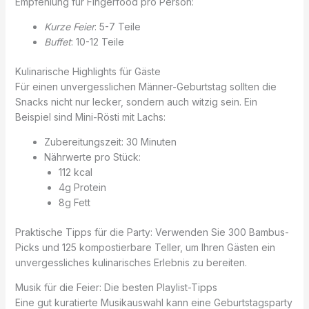
Empfehlung für Fingerfood pro Person:
Kurze Feier
: 5-7 Teile
Buffet
: 10-12 Teile
Kulinarische Highlights für Gäste
Für einen unvergesslichen Männer-Geburtstag sollten die
Snacks nicht nur lecker, sondern auch witzig sein. Ein
Beispiel sind Mini-Rösti mit Lachs:
Zubereitungszeit: 30 Minuten
Nährwerte pro Stück:
112 kcal
4g Protein
8g Fett
Praktische Tipps für die Party: Verwenden Sie 300 Bambus-
Picks und 125 kompostierbare Teller, um Ihren Gästen ein
unvergessliches kulinarisches Erlebnis zu bereiten.
Musik für die Feier: Die besten Playlist-Tipps
Eine gut kuratierte Musikauswahl kann eine Geburtstagsparty