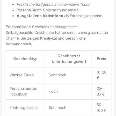
Praktische Gadgets mit humorvollem Touch
Personalisierte Überraschungsartikel
Ausgefallene Aktivitäten
als Erlebnisgutscheine
Personalisierte Geschenke selbstgemacht
Selbstgemachte Geschenke haben einen unvergleichlichen
Charme. Sie zeigen Kreativität und persönliche
Verbundenheit.
Geschätzter
Geschenktyp
Preis
Unterhaltungswert
10-20
Witzige Tasse
Sehr hoch
€
Personalisiertes
25-
Hoch
Fotoalbum
35 €
50-
Erlebnisgutschein
Sehr hoch
100 €