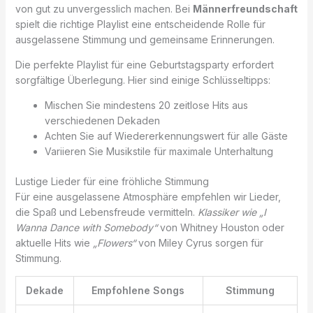
von gut zu unvergesslich machen. Bei
Männerfreundschaft
spielt die richtige Playlist eine entscheidende Rolle für
ausgelassene Stimmung und gemeinsame Erinnerungen.
Die perfekte Playlist für eine Geburtstagsparty erfordert
sorgfältige Überlegung. Hier sind einige Schlüsseltipps:
Mischen Sie mindestens 20 zeitlose Hits aus
verschiedenen Dekaden
Achten Sie auf Wiedererkennungswert für alle Gäste
Variieren Sie Musikstile für maximale Unterhaltung
Lustige Lieder für eine fröhliche Stimmung
Für eine ausgelassene Atmosphäre empfehlen wir Lieder,
die Spaß und Lebensfreude vermitteln.
Klassiker wie „I
Wanna Dance with Somebody“
von Whitney Houston oder
aktuelle Hits wie
„Flowers“
von Miley Cyrus sorgen für
Stimmung.
Dekade
Empfohlene Songs
Stimmung