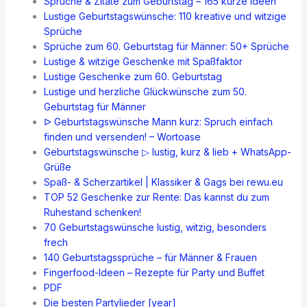
Sprüche & Zitate zum Geburtstag – 165 kurze Ideen
Lustige Geburtstagswünsche: 110 kreative und witzige
Sprüche
Sprüche zum 60. Geburtstag für Männer: 50+ Sprüche
Lustige & witzige Geschenke mit Spaßfaktor
Lustige Geschenke zum 60. Geburtstag
Lustige und herzliche Glückwünsche zum 50.
Geburtstag für Männer
ᐅ Geburtstagswünsche Mann kurz: Spruch einfach
finden und versenden! – Wortoase
Geburtstagswünsche ▷ lustig, kurz & lieb + WhatsApp-
Grüße
Spaß- & Scherzartikel | Klassiker & Gags bei rewu.eu
TOP 52 Geschenke zur Rente: Das kannst du zum
Ruhestand schenken!
70 Geburtstagswünsche lustig, witzig, besonders
frech
140 Geburtstagssprüche – für Männer & Frauen
Fingerfood-Ideen – Rezepte für Party und Buffet
PDF
Die besten Partylieder [year]