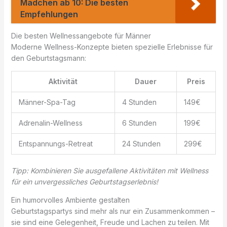
Mädchen ab 10: Die besten
Empfehlungen
Die besten Wellnessangebote für Männer
Moderne Wellness-Konzepte bieten spezielle Erlebnisse für
den Geburtstagsmann:
Aktivität
Dauer
Preis
Männer-Spa-Tag
4 Stunden
149€
Adrenalin-Wellness
6 Stunden
199€
Entspannungs-Retreat
24 Stunden
299€
Tipp: Kombinieren Sie ausgefallene Aktivitäten mit Wellness
für ein unvergessliches Geburtstagserlebnis!
Ein humorvolles Ambiente gestalten
Geburtstagspartys sind mehr als nur ein Zusammenkommen –
sie sind eine Gelegenheit, Freude und Lachen zu teilen. Mit