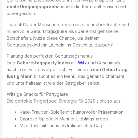
coole Umgangssprache
macht die Karte authentisch und
unvergesslich.
Tipp: 40% der Menschen freuen sich mehr über freche und
humorvolle Geburtstagsgrüße als über ernst gehaltene
Botschaften. Nutze diese Chance, um deinem
Geburtstagskind ein Lächeln ins Gesicht zu zaubern!
Planung des perfekten Geburtstagsmenüs
Eine
Geburtstagsparty Ideen
mit
Witz
und Geschmack
macht das Fest unvergesslich. Für einen
frech Geburtstag
lustig Mann
braucht es ein Menü, das genauso charmant
und unterhaltsam ist wie der Gastgeber selbst.
Witzige Snacks für Partygäste
Die perfekte Fingerfood-Strategie für 2025 sieht so aus:
Käse-Trauben-Spieße mit humorvoller Präsentation
Caprese-Spieße in Männer-Lieblingsfarben
Mini-Rösti mit Lachs als kulinarischer Gag