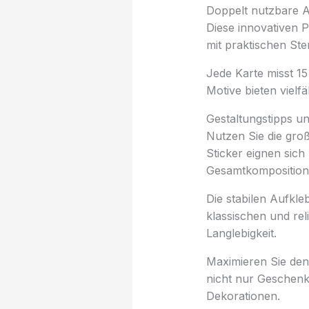
Doppelt nutzbare Au
Diese innovativen 
mit praktischen St
Jede Karte misst 15
Motive bieten vielf
Gestaltungstipps 
Nutzen Sie die gro
Sticker eignen sich
Gesamtkomposition
Die stabilen Aufkl
klassischen und re
Langlebigkeit.
Maximieren Sie den
nicht nur Geschenke
Dekorationen.