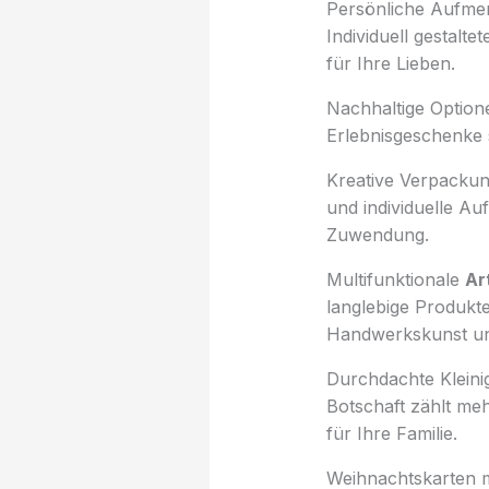
Persönliche Aufmer
Individuell gestalt
für Ihre Lieben.
Nachhaltige Optio
Erlebnisgeschenke s
Kreative Verpackun
und individuelle Au
Zuwendung.
Multifunktionale
Ar
langlebige Produkt
Handwerkskunst und
Durchdachte Kleini
Botschaft zählt meh
für Ihre Familie.
Weihnachtskarten m