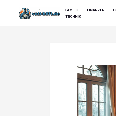
Zum
Inhalt
FAMILIE
FINANZEN
G
springen
TECHNIK