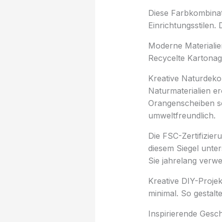
Diese Farbkombinat
Einrichtungsstilen. 
Moderne Materialien
Recycelte Kartonag
Kreative Naturdeko
Naturmaterialien e
Orangenscheiben sc
umweltfreundlich.
Die FSC-Zertifizier
diesem Siegel unter
Sie jahrelang verw
Kreative DIY-Projek
minimal. So gestalt
Inspirierende Gesc