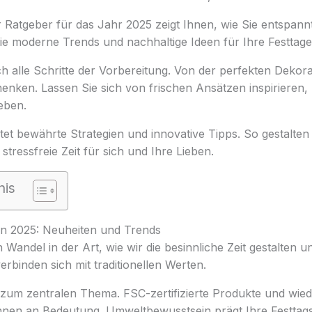
Ratgeber für das Jahr 2025 zeigt Ihnen, wie Sie entspannt
ie moderne Trends und nachhaltige Ideen für Ihre Festtage
h alle Schritte der Vorbereitung. Von der perfekten Dekora
enken. Lassen Sie sich von frischen Ansätzen inspirieren
eben.
etet bewährte Strategien und innovative Tipps. So gestalten 
stressfreie Zeit für sich und Ihre Lieben.
nis
in 2025: Neuheiten und Trends
 Wandel in der Art, wie wir die besinnliche Zeit gestalten u
binden sich mit traditionellen Werten.
zum zentralen Thema. FSC-zertifizierte Produkte und wi
nen an Bedeutung. Umweltbewusstsein prägt Ihre Festtag