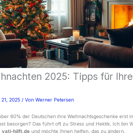
hnachten 2025: Tipps für Ihre
 21, 2025
/ Von
Werner Petersen
über 80% der Deutschen ihre Weihnachtsgeschenke erst in 
t besorgen? Das führt oft zu Stress und Hektik. Ich bin
r
vati-hilft.de
und möchte Ihnen helfen, das zu ändern.