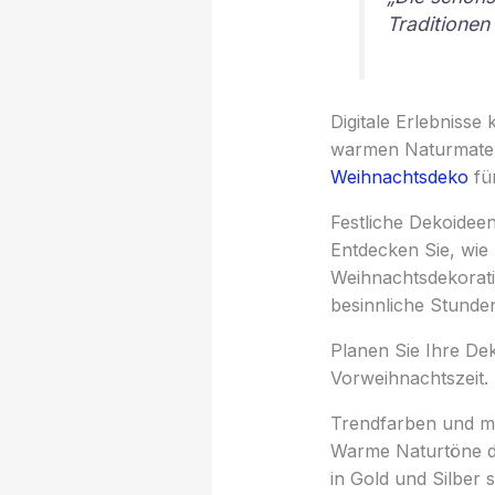
Traditionen 
Digitale Erlebnisse
warmen Naturmater
Weihnachtsdeko
fü
Festliche Dekoideen
Entdecken Sie, wie
Weihnachtsdekorati
besinnliche Stunde
Planen Sie Ihre Dek
Vorweihnachtszeit.
Trendfarben und m
Warme Naturtöne do
in Gold und Silber s