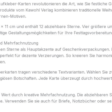
fkleber-Karten revolutionieren die Art, wie Sie festliche 
Produkte vom Kawohl Verlag kombinieren traditionelle Wei
ernen-Motiven.
 x 11 cm und enthält 12 abziehbare Sterne. Vier größere un
ältige Gestaltungsmöglichkeiten für Ihre Festtagsvorbereitun
und Mehrfachnutzung
ßen Sterne als Hauptakzente auf Geschenkverpackungen. D
 perfekt für dezente Verzierungen. So kreieren Sie harmon
en.
eberkarten tragen verschiedene Textvarianten. Wählen Sie 
ligiösen Botschaften. Jede Karte überzeugt durch hochwert
 Wert durch kreative Mehrfachnutzung. Die abziehbaren 
. Verwenden Sie sie auch für Briefe, Notizbücher oder sel