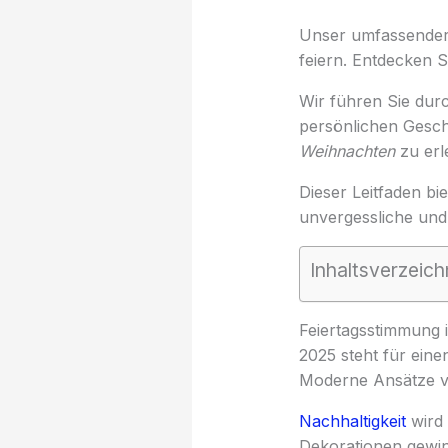
Unser umfassender 
feiern. Entdecken S
Wir führen Sie durc
persönlichen Gesch
Weihnachten
zu erl
Dieser Leitfaden bi
unvergessliche und 
Inhaltsverzeich
Feiertagsstimmung 
2025 steht für einen
Moderne Ansätze ver
Nachhaltigkeit
wird 
Dekorationen gewin