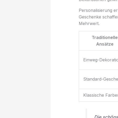
Personalisierung er
Geschenke schaffen 
Mehrwert.
Traditionelle
Ansätze
Einweg-Dekorati
Standard-Gesch
Klassische Farbe
„Die schöns