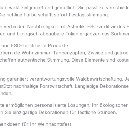
ion wirkt zeitgemäß und gemütlich. Sie passt zu verschied
Die richtige Farbe schafft sofort Festtagsstimmung.
 verbinden Nachhaltigkeit mit Ästhetik. FSC-zertifiziertes 
en und biologisch abbaubare Folien ergänzen das Sortimen
 und FSC-zertifizierte Produkte
robern die Wohnzimmer. Tannenzapfen, Zweige und getroc
haffen authentische Stimmung. Diese Elemente sind koste
ung garantiert verantwortungsvolle Waldbewirtschaftung. J
stützt nachhaltige Forstwirtschaft. Langlebige Dekoration
enden.
te ermöglichen personalisierte Lösungen. Ihr ökologischer
en Sie einzigartige Dekorationen für festliche Stunden.
henkideen für Ihr Weihnachtsfest