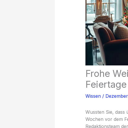
Frohe Wei
Feiertage
Wissen
/
Dezember
Wussten Sie, dass 
Wochen vor dem Fes
Redaktionsteam de