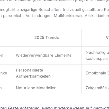
möglicht einzigartige Botschaften. Individuell gestaltbare K
persönliche Verbindungen. Multifunktionale Artikel bieten
2025 Trends
V
Nachhaltig 
on
Wiederverwendbare Elemente
kostenspare
Personalisierte
enke
Emotionale 
Aufmerksamkeiten
n
Natürliche Materialien
Zeitgemäße 
ten Feste entstehen, wenn moderne Ideen auf herzlic