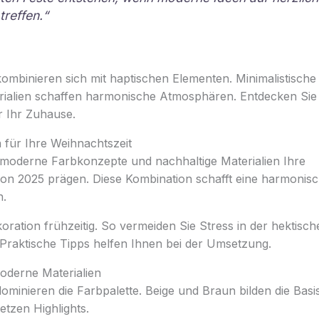
treffen.“
 kombinieren sich mit haptischen Elementen. Minimalistische
ialien schaffen harmonische Atmosphären. Entdecken Si
r Ihr Zuhause.
 für Ihre Weihnachtszeit
 moderne Farbkonzepte und nachhaltige Materialien Ihre
on 2025 prägen. Diese Kombination schafft eine harmonis
n.
oration frühzeitig. So vermeiden Sie Stress in der hektisch
 Praktische Tipps helfen Ihnen bei der Umsetzung.
oderne Materialien
minieren die Farbpalette. Beige und Braun bilden die Basi
etzen Highlights.