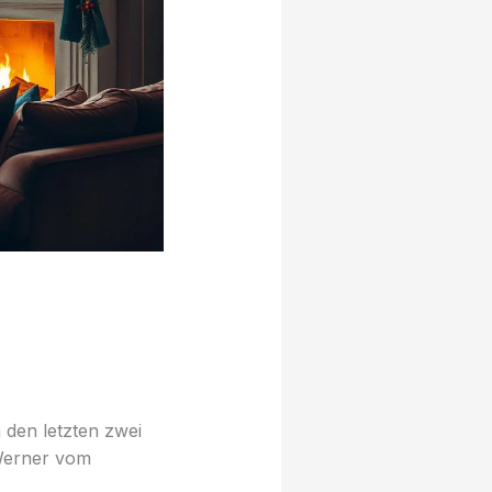
den letzten zwei
 Werner vom