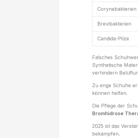
Corynebakterien
Brevibakterien
Candida-Pilze
Falsches Schuhwe
Synthetische Mater
verhindern Belüftun
Zu enge Schuhe erh
können helfen.
Die Pflege der Schu
Bromhidrose Ther
2025 ist das Verst
bekämpfen.