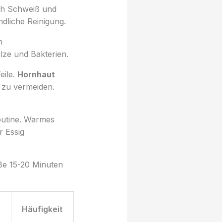
ch Schweiß und
dliche Reinigung.
n
lze und Bakterien.
eile.
Hornhaut
 zu vermeiden.
routine. Warmes
r Essig
ße 15-20 Minuten
Häufigkeit