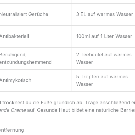
Neutralisiert Gerüche
3 EL auf warmes Wasser
Antibakteriell
100ml auf 1 Liter Wasser
Beruhigend,
2 Teebeutel auf warmes
entzündungshemmend
Wasser
5 Tropfen auf warmes
Antimykotisch
Wasser
trocknest du die Füße gründlich ab. Trage anschließend e
dende Creme
auf. Gesunde Haut bildet eine natürliche Barri
entfernung