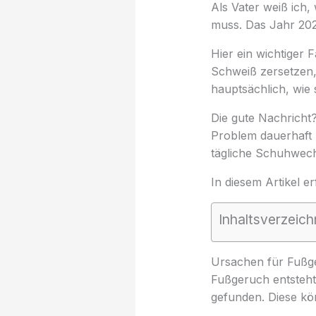
Als Vater weiß ich
muss. Das Jahr 202
Hier ein wichtiger F
Schweiß zersetzen,
hauptsächlich, wie 
Die gute Nachricht?
Problem dauerhaft 
tägliche Schuhwechs
In diesem Artikel er
Inhaltsverzeich
Ursachen für Fußg
Fußgeruch entsteht
gefunden. Diese kö