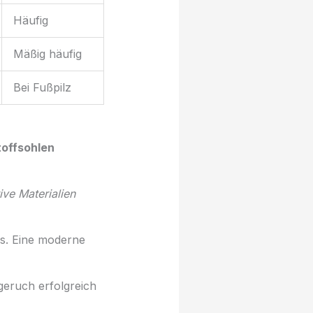
Häufig
Mäßig häufig
Bei Fußpilz
toffsohlen
ve Materialien
us. Eine moderne
geruch erfolgreich