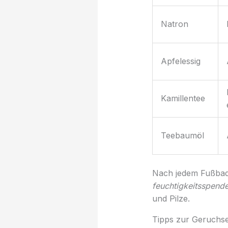
Natron
Apfelessig
Kamillentee
Teebaumöl
Nach jedem Fußbad 
feuchtigkeitsspen
und Pilze.
Tipps zur Geruchs