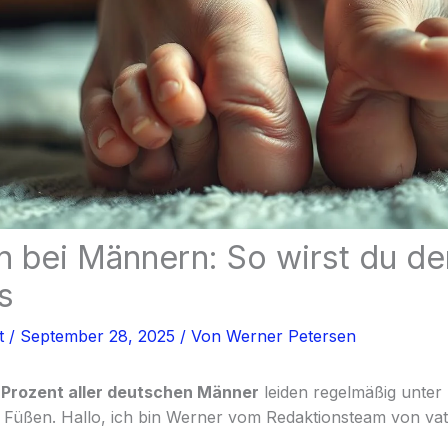
 bei Männern: So wirst du de
s
t
/
September 28, 2025
/ Von
Werner Petersen
Prozent aller deutschen Männer
leiden regelmäßig unter
Füßen. Hallo, ich bin Werner vom Redaktionsteam von vati-h