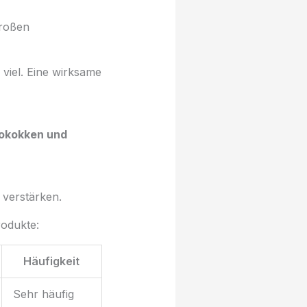
großen
viel. Eine wirksame
okokken und
 verstärken.
rodukte:
Häufigkeit
Sehr häufig