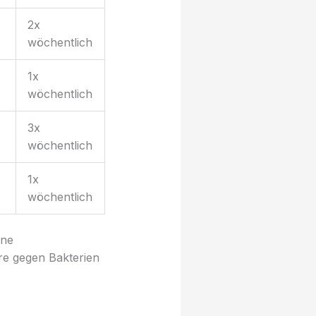
2x
wöchentlich
1x
wöchentlich
3x
wöchentlich
1x
wöchentlich
ine
ere gegen Bakterien