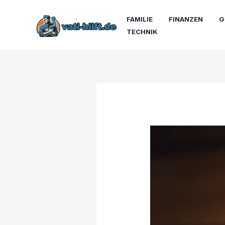
Zum
Inhalt
FAMILIE
FINANZEN
G
springen
TECHNIK