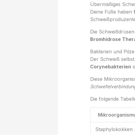
Übermäßiges Schw
Deine Füße haben
Schweißproduzenten
Die Schweißdrüsen s
Bromhidrose Ther
Bakterien und Pilze
Der Schweiß selbst 
Corynebakterien
s
Diese Mikroorgani
Schwefelverbindun
Die folgende Tabel
Mikroorganism
Staphylokokken