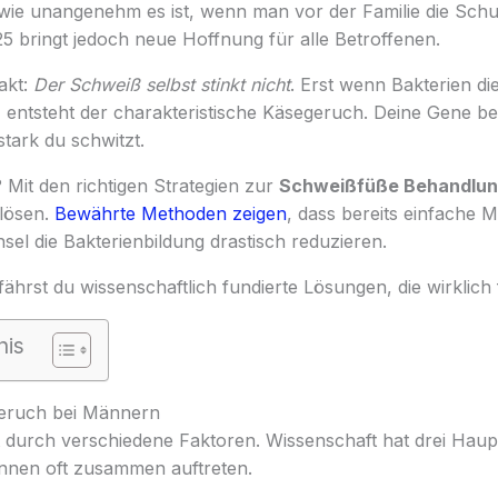
, wie unangenehm es ist, wenn man vor der Familie die Sch
5 bringt jedoch neue Hoffnung für alle Betroffenen.
akt:
Der Schweiß selbst stinkt nicht
. Erst wenn Bakterien di
 entsteht der charakteristische Käsegeruch. Deine Gene b
stark du schwitzt.
 Mit den richtigen Strategien zur
Schweißfüße Behandlu
lösen.
Bewährte Methoden zeigen
, dass bereits einfache
el die Bakterienbildung drastisch reduzieren.
fährst du wissenschaftlich fundierte Lösungen, die wirklich 
nis
eruch bei Männern
 durch verschiedene Faktoren. Wissenschaft hat drei Hau
nnen oft zusammen auftreten.