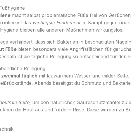
 Fußhygiene
iene
macht selbst problematische Füße frei von Gerüchen.
routine ist das
wichtigste Fundament
im Kampf gegen unan
Hygiene bleiben alle anderen Maßnahmen wirkungslos.
ge verhindert, dass sich Bakterien in beschädigten Nägeln
ut Füße
bieten besonders viele Angriffsflächen für geruc
shalb ist die tägliche Reinigung so entscheidend für den E
bendliche Reinigung
e
zweimal täglich
mit lauwarmem Wasser und milder Seife.
eißrückstände. Abends beseitigst du Schmutz und Bakteri
eutrale Seife
, um den natürlichen Säureschutzmantel zu e
ocknen die Haut aus und fördern Risse. Diese werden zu Bru
echnik