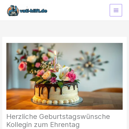
Zum
Inhalt
springen
Herzliche Geburtstagswünsche
Kollegin zum Ehrentag