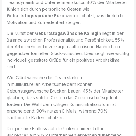
Teamdynamik und Unternehmenskultur. 80% der Mitarbeiter
fühlen sich durch persönliche Gesten wie
Geburtstagssprüche Büro
wertgeschätzt, was direkt die
Motivation und Zufriedenheit steigert.
Die Kunst der
Geburtstagswünsche Kollegin
liegt in der
Balance zwischen Professionalität und Persönlichkeit. 55%
der Arbeitnehmer bevorzugen authentische Nachrichten
gegenüber formellen Glückwünschen. Dies zeigt, wie wichtig
individuell gestaltete Grüße für ein positives Arbeitsklima
sind.
Wie Glückwünsche das Team stärken
In multikulturellen Arbeitsumfeldern können
Geburtstagswünsche Brücken bauen. 45% der Mitarbeiter
glauben, dass solche Gesten das Gemeinschaftsgefühl
fördern. Die Wahl der richtigen Kommunikationsform ist
entscheidend: 90% nutzen E-Mails, während 70%
traditionelle Karten schätzen.
Der positive Einfluss auf die Unternehmenskultur
Blicken wir auf 2025: Unternehmen erkennen zunehmend,