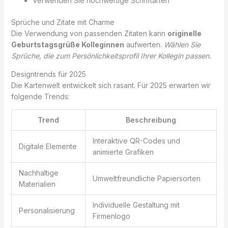
Verwenden Sie hochwertige Schriftarten
Sprüche und Zitate mit Charme
Die Verwendung von passenden Zitaten kann
originelle
Geburtstagsgrüße Kolleginnen
aufwerten.
Wählen Sie
Sprüche, die zum Persönlichkeitsprofil Ihrer Kollegin passen.
Designtrends für 2025
Die Kartenwelt entwickelt sich rasant. Für 2025 erwarten wir
folgende Trends:
Trend
Beschreibung
Interaktive QR-Codes und
Digitale Elemente
animierte Grafiken
Nachhaltige
Umweltfreundliche Papiersorten
Materialien
Individuelle Gestaltung mit
Personalisierung
Firmenlogo