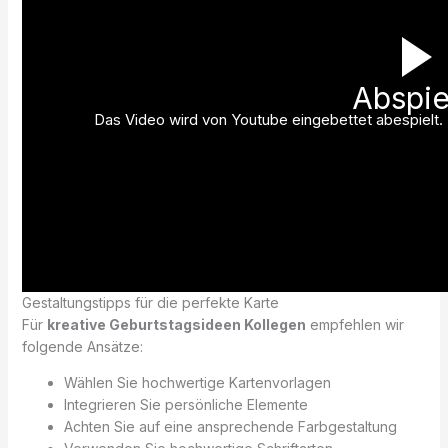
Abspie
Das Video wird von Youtube eingebettet abespielt. E
Gestaltungstipps für die perfekte Karte
Für
kreative Geburtstagsideen Kollegen
empfehlen wir
folgende Ansätze:
Wählen Sie hochwertige Kartenvorlagen
Integrieren Sie persönliche Elemente
Achten Sie auf eine ansprechende Farbgestaltung