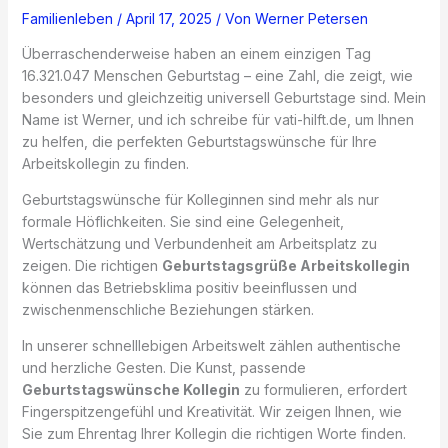
Familienleben
/
April 17, 2025
/ Von
Werner Petersen
Überraschenderweise haben an einem einzigen Tag
16.321.047 Menschen Geburtstag – eine Zahl, die zeigt, wie
besonders und gleichzeitig universell Geburtstage sind. Mein
Name ist Werner, und ich schreibe für vati-hilft.de, um Ihnen
zu helfen, die perfekten Geburtstagswünsche für Ihre
Arbeitskollegin zu finden.
Geburtstagswünsche für Kolleginnen sind mehr als nur
formale Höflichkeiten. Sie sind eine Gelegenheit,
Wertschätzung und Verbundenheit am Arbeitsplatz zu
zeigen. Die richtigen
Geburtstagsgrüße Arbeitskollegin
können das Betriebsklima positiv beeinflussen und
zwischenmenschliche Beziehungen stärken.
In unserer schnelllebigen Arbeitswelt zählen authentische
und herzliche Gesten. Die Kunst, passende
Geburtstagswünsche Kollegin
zu formulieren, erfordert
Fingerspitzengefühl und Kreativität. Wir zeigen Ihnen, wie
Sie zum Ehrentag Ihrer Kollegin die richtigen Worte finden.