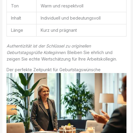
Ton
Warm und respektvoll
Inhalt
Individuell und bedeutungsvoll
Länge
Kurz und prägnant
Authentizität ist der Schlüssel zu originellen
Geburtstagsgrüße Kolleginnen
. Bleiben Sie ehrlich und
zeigen Sie echte Wertschätzung für Ihre Arbeitskollegin.
Der perfekte Zeitpunkt für Geburtstagswünsche