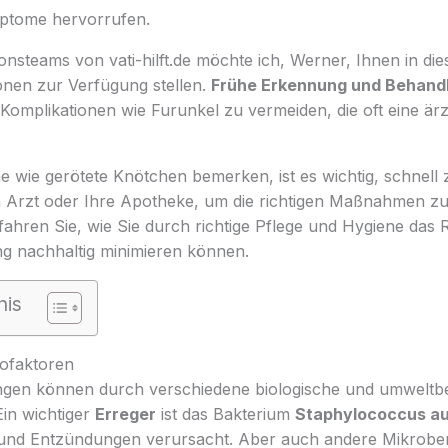
tome hervorrufen.
ionsteams von vati-hilft.de möchte ich, Werner, Ihnen in die
onen zur Verfügung stellen.
Frühe Erkennung und Behandl
Komplikationen wie Furunkel zu vermeiden, die oft eine ärz
wie gerötete Knötchen bemerken, ist es wichtig, schnell 
 Arzt oder Ihre Apotheke, um die richtigen Maßnahmen zu 
fahren Sie, wie Sie durch richtige Pflege und Hygiene das R
 nachhaltig minimieren können.
nis
ofaktoren
gen können durch verschiedene biologische und umweltbe
Ein wichtiger
Erreger
ist das Bakterium
Staphylococcus a
 und Entzündungen verursacht. Aber auch andere Mikroben