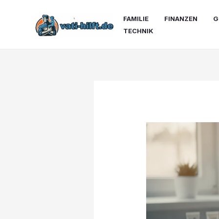
Zum
Inhalt
FAMILIE
FINANZEN
G
springen
TECHNIK