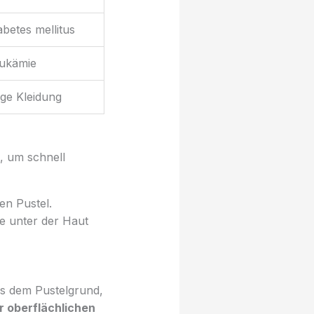
abetes mellitus
ukämie
ge Kleidung
, um schnell
en Pustel.
e unter der Haut
us dem Pustelgrund,
r oberflächlichen