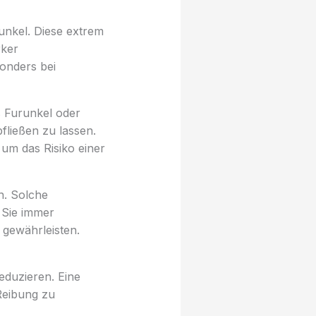
nkel. Diese extrem
rker
sonders bei
s Furunkel oder
fließen zu lassen.
um das Risiko einer
n. Solche
 Sie immer
 gewährleisten.
duzieren. Eine
Reibung zu