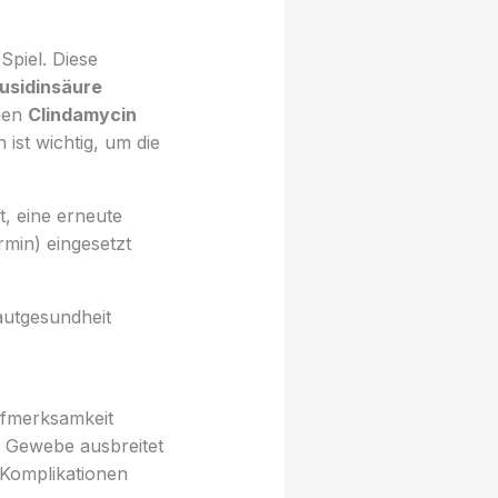
Spiel. Diese
usidinsäure
nen
Clindamycin
ist wichtig, um die
t, eine erneute
min) eingesetzt
autgesundheit
ufmerksamkeit
de Gewebe ausbreitet
 Komplikationen