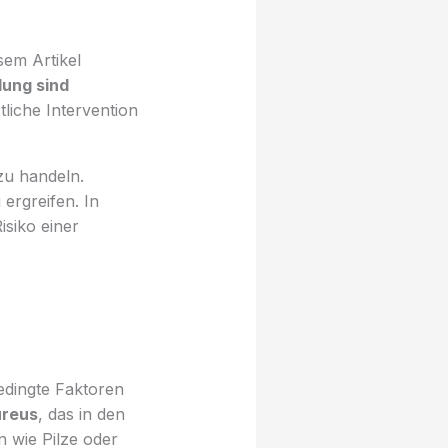
sem Artikel
ung sind
tliche Intervention
zu handeln.
ergreifen. In
isiko einer
dingte Faktoren
ureus
, das in den
 wie Pilze oder