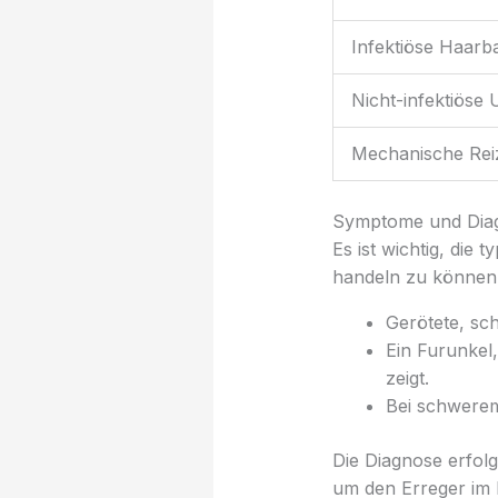
Infektiöse Haar
Nicht-infektiöse
Mechanische Re
Symptome und Dia
Es ist wichtig, di
handeln zu können.
Gerötete, sc
Ein Furunkel
zeigt.
Bei schwerem
Die Diagnose erfolg
um den Erreger im