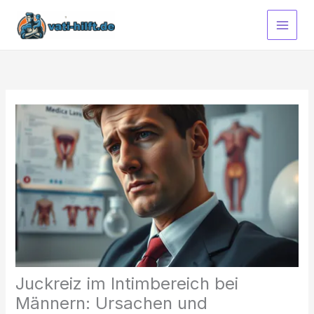
Zum
Inhalt
springen
Juckreiz im Intimbereich bei
Männern: Ursachen und