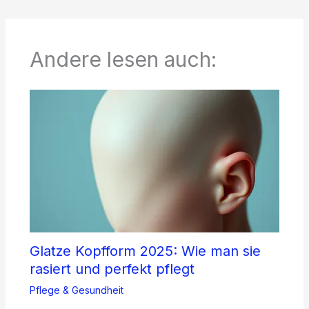
Andere lesen auch:
Glatze Kopfform 2025: Wie man sie
rasiert und perfekt pflegt
Pflege & Gesundheit