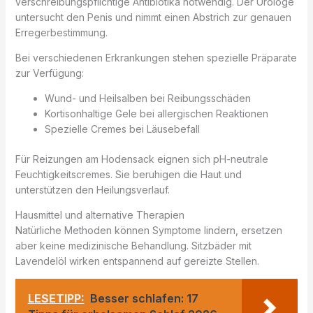
verschreibungspflichtige Antibiotika notwendig. Der Urologe
untersucht den Penis und nimmt einen Abstrich zur genauen
Erregerbestimmung.
Bei verschiedenen Erkrankungen stehen spezielle Präparate
zur Verfügung:
Wund- und Heilsalben bei Reibungsschäden
Kortisonhaltige Gele bei allergischen Reaktionen
Spezielle Cremes bei Läusebefall
Für Reizungen am Hodensack eignen sich pH-neutrale
Feuchtigkeitscremes. Sie beruhigen die Haut und
unterstützen den Heilungsverlauf.
Hausmittel und alternative Therapien
Natürliche Methoden können Symptome lindern, ersetzen
aber keine medizinische Behandlung. Sitzbäder mit
Lavendelöl wirken entspannend auf gereizte Stellen.
LESETIPP:
Besser schlafen: 17