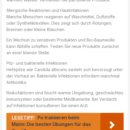
Allergische Reaktionen und Hautirritationen
Manche Menschen reagieren auf Waschmittel, Duftstoffe
oder Synthetiktextilien. Dies zeigt sich durch Rötungen,
Brennen oder kleine Bläschen.
Ein Wechsel zu sensitiven Produkten und Bio-Baumwolle
kann Abhilfe schaffen. Testen Sie neue Produkte zunächst
an einer kleinen Stelle.
Pilz- und bakterielle Infektionen
Hefepilze wie Candida albicans siedeln sich bevorzugt unter
der Vorhaut an. Bakterielle Infektionen erfordern manchmal
Antibiotika.
Risikofaktoren sind feucht-warme Umgebung, geschwächtes
Immunsystem oder bestimmte Medikamente. Bei Verdacht
auf Infektionen konsultieren Sie einen Arzt.
LESETIPP:
Po trainieren beim
Mann: Die besten Übungen für das