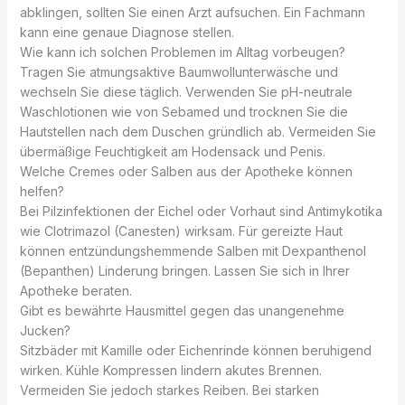
abklingen, sollten Sie einen Arzt aufsuchen. Ein Fachmann
kann eine genaue Diagnose stellen.
Wie kann ich solchen Problemen im Alltag vorbeugen?
Tragen Sie atmungsaktive Baumwollunterwäsche und
wechseln Sie diese täglich. Verwenden Sie pH-neutrale
Waschlotionen wie von Sebamed und trocknen Sie die
Hautstellen nach dem Duschen gründlich ab. Vermeiden Sie
übermäßige Feuchtigkeit am Hodensack und Penis.
Welche Cremes oder Salben aus der Apotheke können
helfen?
Bei Pilzinfektionen der Eichel oder Vorhaut sind Antimykotika
wie Clotrimazol (Canesten) wirksam. Für gereizte Haut
können entzündungshemmende Salben mit Dexpanthenol
(Bepanthen) Linderung bringen. Lassen Sie sich in Ihrer
Apotheke beraten.
Gibt es bewährte Hausmittel gegen das unangenehme
Jucken?
Sitzbäder mit Kamille oder Eichenrinde können beruhigend
wirken. Kühle Kompressen lindern akutes Brennen.
Vermeiden Sie jedoch starkes Reiben. Bei starken