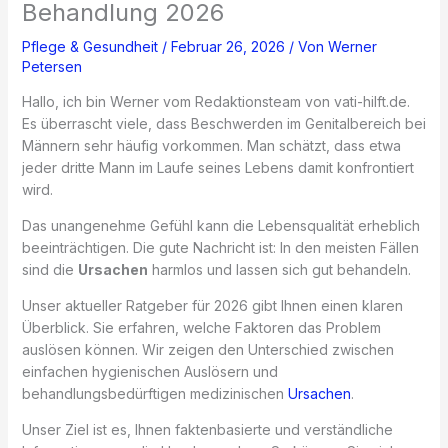
Behandlung 2026
Pflege & Gesundheit
/
Februar 26, 2026
/ Von
Werner
Petersen
Hallo, ich bin Werner vom Redaktionsteam von vati-hilft.de.
Es überrascht viele, dass Beschwerden im Genitalbereich bei
Männern sehr häufig vorkommen. Man schätzt, dass etwa
jeder dritte Mann im Laufe seines Lebens damit konfrontiert
wird.
Das unangenehme Gefühl kann die Lebensqualität erheblich
beeinträchtigen. Die gute Nachricht ist: In den meisten Fällen
sind die
Ursachen
harmlos und lassen sich gut behandeln.
Unser aktueller Ratgeber für 2026 gibt Ihnen einen klaren
Überblick. Sie erfahren, welche Faktoren das Problem
auslösen können. Wir zeigen den Unterschied zwischen
einfachen hygienischen Auslösern und
behandlungsbedürftigen medizinischen
Ursachen
.
Unser Ziel ist es, Ihnen faktenbasierte und verständliche