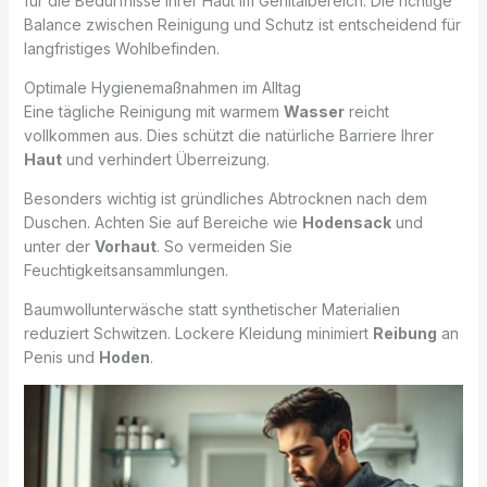
für die Bedürfnisse Ihrer Haut im Genitalbereich. Die richtige
Balance zwischen Reinigung und Schutz ist entscheidend für
langfristiges Wohlbefinden.
Optimale Hygienemaßnahmen im Alltag
Eine tägliche Reinigung mit warmem
Wasser
reicht
vollkommen aus. Dies schützt die natürliche Barriere Ihrer
Haut
und verhindert Überreizung.
Besonders wichtig ist gründliches Abtrocknen nach dem
Duschen. Achten Sie auf Bereiche wie
Hodensack
und
unter der
Vorhaut
. So vermeiden Sie
Feuchtigkeitsansammlungen.
Baumwollunterwäsche statt synthetischer Materialien
reduziert Schwitzen. Lockere Kleidung minimiert
Reibung
an
Penis und
Hoden
.