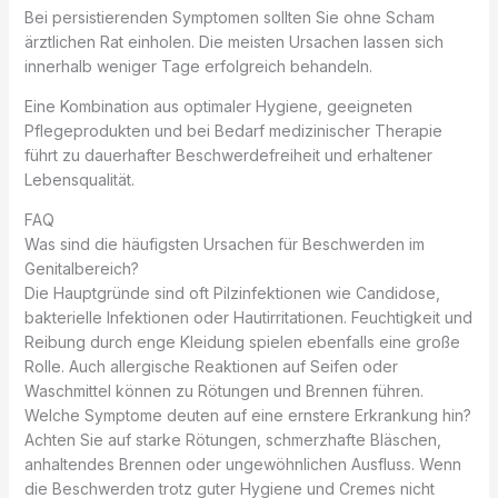
Bei persistierenden Symptomen sollten Sie ohne Scham
ärztlichen Rat einholen. Die meisten Ursachen lassen sich
innerhalb weniger Tage erfolgreich behandeln.
Eine Kombination aus optimaler Hygiene, geeigneten
Pflegeprodukten und bei Bedarf medizinischer Therapie
führt zu dauerhafter Beschwerdefreiheit und erhaltener
Lebensqualität.
FAQ
Was sind die häufigsten Ursachen für Beschwerden im
Genitalbereich?
Die Hauptgründe sind oft Pilzinfektionen wie Candidose,
bakterielle Infektionen oder Hautirritationen. Feuchtigkeit und
Reibung durch enge Kleidung spielen ebenfalls eine große
Rolle. Auch allergische Reaktionen auf Seifen oder
Waschmittel können zu Rötungen und Brennen führen.
Welche Symptome deuten auf eine ernstere Erkrankung hin?
Achten Sie auf starke Rötungen, schmerzhafte Bläschen,
anhaltendes Brennen oder ungewöhnlichen Ausfluss. Wenn
die Beschwerden trotz guter Hygiene und Cremes nicht