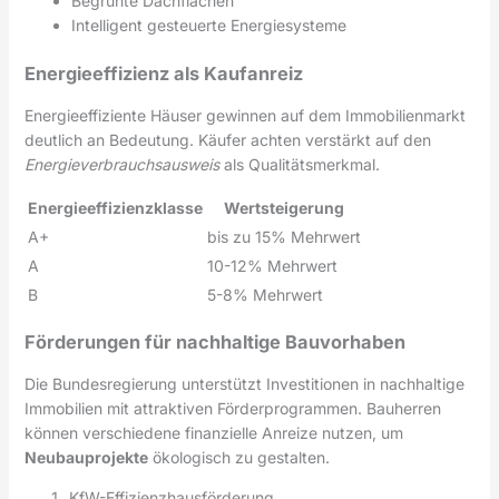
Begrünte Dachflächen
Intelligent gesteuerte Energiesysteme
Energieeffizienz als Kaufanreiz
Energieeffiziente Häuser gewinnen auf dem Immobilienmarkt
deutlich an Bedeutung. Käufer achten verstärkt auf den
Energieverbrauchsausweis
als Qualitätsmerkmal.
Energieeffizienzklasse
Wertsteigerung
A+
bis zu 15% Mehrwert
A
10-12% Mehrwert
B
5-8% Mehrwert
Förderungen für nachhaltige Bauvorhaben
Die Bundesregierung unterstützt Investitionen in nachhaltige
Immobilien mit attraktiven Förderprogrammen. Bauherren
können verschiedene finanzielle Anreize nutzen, um
Neubauprojekte
ökologisch zu gestalten.
KfW-Effizienzhausförderung