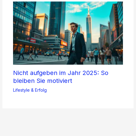
Nicht aufgeben im Jahr 2025: So
bleiben Sie motiviert
Lifestyle & Erfolg