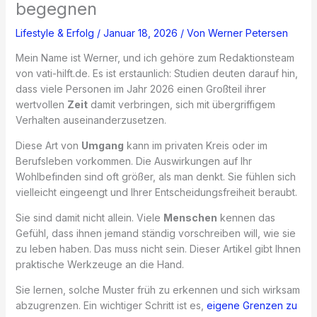
begegnen
Lifestyle & Erfolg
/
Januar 18, 2026
/ Von
Werner Petersen
Mein Name ist Werner, und ich gehöre zum Redaktionsteam
von vati-hilft.de. Es ist erstaunlich: Studien deuten darauf hin,
dass viele Personen im Jahr 2026 einen Großteil ihrer
wertvollen
Zeit
damit verbringen, sich mit übergriffigem
Verhalten auseinanderzusetzen.
Diese Art von
Umgang
kann im privaten Kreis oder im
Berufsleben vorkommen. Die Auswirkungen auf Ihr
Wohlbefinden sind oft größer, als man denkt. Sie fühlen sich
vielleicht eingeengt und Ihrer Entscheidungsfreiheit beraubt.
Sie sind damit nicht allein. Viele
Menschen
kennen das
Gefühl, dass ihnen jemand ständig vorschreiben will, wie sie
zu leben haben. Das muss nicht sein. Dieser Artikel gibt Ihnen
praktische Werkzeuge an die Hand.
Sie lernen, solche Muster früh zu erkennen und sich wirksam
abzugrenzen. Ein wichtiger Schritt ist es,
eigene Grenzen zu