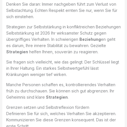
Denken Sie daran: Immer nachgeben führt zum Verlust von
Selbstachtung. Echten Respekt ernten Sie nur, wenn Sie für
sich einstehen.
Strategien zur Selbststärkung in konfliktreichen Beziehungen
Selbststärkung ist 2026 Ihr wirksamster Schutz gegen
übergriffiges Verhalten. In schwierigen
Beziehung
en geht
es darum, Ihre innere Stabilität zu bewahren. Gezielte
Strategien
helfen Ihnen, souverän zu reagieren.
Sie fragen sich vielleicht, wie das gelingt. Der Schlüssel liegt
in Ihrer Haltung. Ein starkes Selbstwertgefühl lässt
Kränkungen weniger tief wirken.
Manche Personen schaffen es, kontrollierendes Verhalten
früh zu durchschauen. Sie können sich gut abgrenzen. Ihr
Geheimnis sind klare
Strategien
.
Grenzen setzen und Selbstreflexion fördern
Definieren Sie für sich, welches Verhalten Sie akzeptieren.
Kommunizieren Sie diese Grenzen konsequent. Das ist der
erste Schritt.