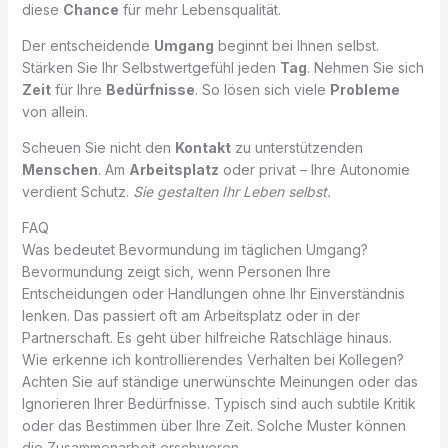
diese
Chance
für mehr Lebensqualität.
Der entscheidende
Umgang
beginnt bei Ihnen selbst.
Stärken Sie Ihr Selbstwertgefühl jeden
Tag
. Nehmen Sie sich
Zeit
für Ihre
Bedürfnisse
. So lösen sich viele
Probleme
von allein.
Scheuen Sie nicht den
Kontakt
zu unterstützenden
Menschen
. Am
Arbeitsplatz
oder privat – Ihre Autonomie
verdient Schutz.
Sie gestalten Ihr Leben selbst.
FAQ
Was bedeutet Bevormundung im täglichen Umgang?
Bevormundung zeigt sich, wenn Personen Ihre
Entscheidungen oder Handlungen ohne Ihr Einverständnis
lenken. Das passiert oft am Arbeitsplatz oder in der
Partnerschaft. Es geht über hilfreiche Ratschläge hinaus.
Wie erkenne ich kontrollierendes Verhalten bei Kollegen?
Achten Sie auf ständige unerwünschte Meinungen oder das
Ignorieren Ihrer Bedürfnisse. Typisch sind auch subtile Kritik
oder das Bestimmen über Ihre Zeit. Solche Muster können
die Zusammenarbeit erschweren.