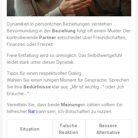
Dynamiken in persönlichen Beziehungen verstehen
Bevormundung in der
Beziehung
folgt oft einem Muster. Der
kontrollierende
Partner
entscheidet über Freundschaften,
Finanzen oder Freizeit.
Freie Entfaltung wird so unmöglich. Das Selbstwertgefühl
leidet stark unter dieser Dynamik.
Tipps für einen respektvollen Dialog
Wählen Sie einen ruhigen Moment für Gespräche. Sprechen
Sie Ihre
Bedürfnisse
klar aus: „Mir ist wichtig…“ oder „Ich
brauche…“
Vermitteln Sie, dass beide
Meinung
en zählen sollten. Ein
hilfreicher
Rat
kann sein, Ich-Botschaften zu nutzen.
Falsche
Bessere
Situation
Reaktion
Alternative