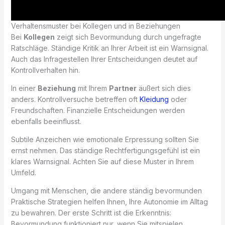
Verhaltensmuster bei Kollegen und in Beziehungen
Bei
Kollegen
zeigt sich Bevormundung durch ungefragte
Ratschläge. Ständige Kritik an Ihrer Arbeit ist ein Warnsignal.
Auch das Infragestellen Ihrer Entscheidungen deutet auf
Kontrollverhalten hin.
In einer
Beziehung
mit Ihrem
Partner
äußert sich dies
anders. Kontrollversuche betreffen oft
Kleidung
oder
Freundschaften. Finanzielle Entscheidungen werden
ebenfalls beeinflusst.
Subtile Anzeichen wie emotionale Erpressung sollten Sie
ernst nehmen. Das ständige Rechtfertigungsgefühl ist ein
klares Warnsignal. Achten Sie auf diese Muster in Ihrem
Umfeld.
Umgang mit Menschen, die andere ständig bevormunden
Praktische Strategien helfen Ihnen, Ihre Autonomie im Alltag
zu bewahren. Der erste Schritt ist die Erkenntnis:
Bevormundung funktioniert nur, wenn Sie mitspielen.