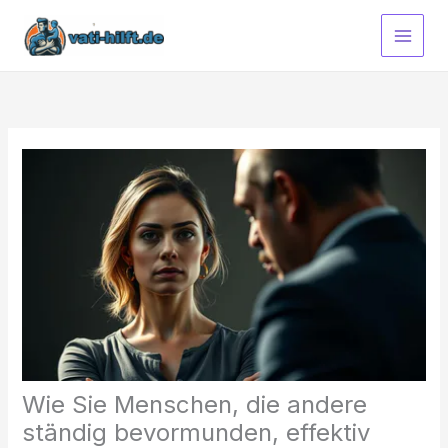
Zum
Inhalt
springen
Wie Sie Menschen, die andere
ständig bevormunden, effektiv