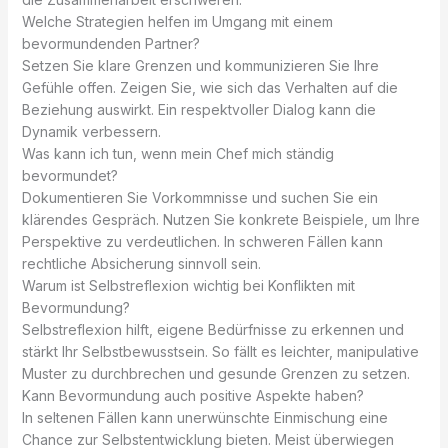
Welche Strategien helfen im Umgang mit einem
bevormundenden Partner?
Setzen Sie klare Grenzen und kommunizieren Sie Ihre
Gefühle offen. Zeigen Sie, wie sich das Verhalten auf die
Beziehung auswirkt. Ein respektvoller Dialog kann die
Dynamik verbessern.
Was kann ich tun, wenn mein Chef mich ständig
bevormundet?
Dokumentieren Sie Vorkommnisse und suchen Sie ein
klärendes Gespräch. Nutzen Sie konkrete Beispiele, um Ihre
Perspektive zu verdeutlichen. In schweren Fällen kann
rechtliche Absicherung sinnvoll sein.
Warum ist Selbstreflexion wichtig bei Konflikten mit
Bevormundung?
Selbstreflexion hilft, eigene Bedürfnisse zu erkennen und
stärkt Ihr Selbstbewusstsein. So fällt es leichter, manipulative
Muster zu durchbrechen und gesunde Grenzen zu setzen.
Kann Bevormundung auch positive Aspekte haben?
In seltenen Fällen kann unerwünschte Einmischung eine
Chance zur Selbstentwicklung bieten. Meist überwiegen