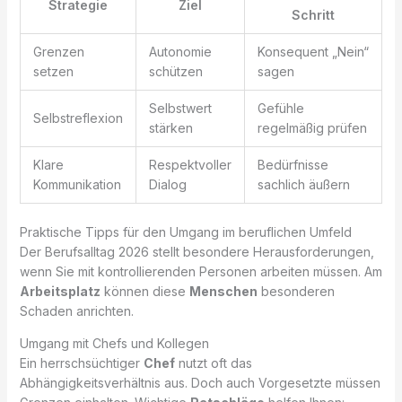
Strategie
Ziel
Schritt
Grenzen
Autonomie
Konsequent „Nein“
setzen
schützen
sagen
Selbstwert
Gefühle
Selbstreflexion
stärken
regelmäßig prüfen
Klare
Respektvoller
Bedürfnisse
Kommunikation
Dialog
sachlich äußern
Praktische Tipps für den Umgang im beruflichen Umfeld
Der Berufsalltag 2026 stellt besondere Herausforderungen,
wenn Sie mit kontrollierenden Personen arbeiten müssen. Am
Arbeitsplatz
können diese
Menschen
besonderen
Schaden anrichten.
Umgang mit Chefs und Kollegen
Ein herrschsüchtiger
Chef
nutzt oft das
Abhängigkeitsverhältnis aus. Doch auch Vorgesetzte müssen