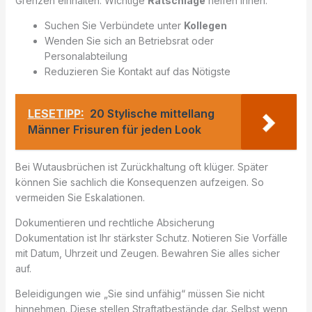
Grenzen einhalten. Wichtige
Ratschläge
helfen Ihnen:
Suchen Sie Verbündete unter
Kollegen
Wenden Sie sich an Betriebsrat oder
Personalabteilung
Reduzieren Sie Kontakt auf das Nötigste
LESETIPP:
20 Stylische mittellang
Männer Frisuren für jeden Look
Bei Wutausbrüchen ist Zurückhaltung oft klüger. Später
können Sie sachlich die Konsequenzen aufzeigen. So
vermeiden Sie Eskalationen.
Dokumentieren und rechtliche Absicherung
Dokumentation ist Ihr stärkster Schutz. Notieren Sie Vorfälle
mit Datum, Uhrzeit und Zeugen. Bewahren Sie alles sicher
auf.
Beleidigungen wie „Sie sind unfähig“ müssen Sie nicht
hinnehmen. Diese stellen Straftatbestände dar. Selbst wenn