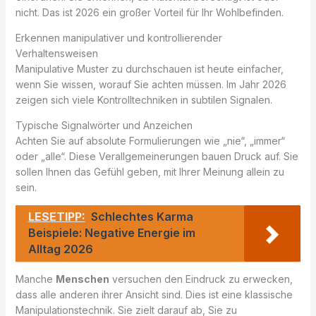
nicht. Das ist 2026 ein großer Vorteil für Ihr Wohlbefinden.
Erkennen manipulativer und kontrollierender
Verhaltensweisen
Manipulative Muster zu durchschauen ist heute einfacher,
wenn Sie wissen, worauf Sie achten müssen. Im Jahr 2026
zeigen sich viele Kontrolltechniken in subtilen Signalen.
Typische Signalwörter und Anzeichen
Achten Sie auf absolute Formulierungen wie „nie“, „immer“
oder „alle“. Diese Verallgemeinerungen bauen Druck auf. Sie
sollen Ihnen das Gefühl geben, mit Ihrer Meinung allein zu
sein.
LESETIPP:
Schlechtes Karma
Beispiele: Negative Energie im
Alltag 2026
Manche
Menschen
versuchen den Eindruck zu erwecken,
dass alle anderen ihrer Ansicht sind. Dies ist eine klassische
Manipulationstechnik. Sie zielt darauf ab, Sie zu