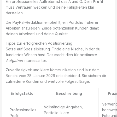
Ein professionelles Auftreten ist das A und O. Dein
Profil
muss Vertrauen wecken und deine Fähigkeiten klar
darstellen.
Die PayPal-Redaktion empfiehlt, ein Portfolio früherer
Arbeiten anzulegen. Zeige potenziellen Kunden damit
deinen Arbeitsstil und deine Qualität.
Tipps zur erfolgreichen Positionierung
Setze auf Spezialisierung. Finde eine Nische, in der du
fundiertes Wissen hast. Das macht dich für bestimmte
Aufgaben
interessanter.
Zuverlässigkeit und klare Kommunikation sind laut dem
Bericht vom 28. Januar 2026 entscheidend. Sie sichern dir
zufriedene Kunden und wertvolle Folgeaufträge.
Erfolgsfaktor
Beschreibung
Prax
Verwend
Vollständige Angaben,
Professionelles
hochwer
Portfolio, klare
Profil
Foto un