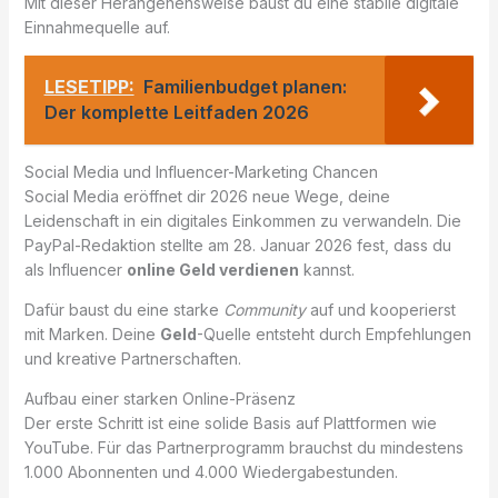
Mit dieser Herangehensweise baust du eine stabile digitale
Einnahmequelle auf.
LESETIPP:
Familienbudget planen:
Der komplette Leitfaden 2026
Social Media und Influencer-Marketing Chancen
Social Media eröffnet dir 2026 neue Wege, deine
Leidenschaft in ein digitales Einkommen zu verwandeln. Die
PayPal-Redaktion stellte am 28. Januar 2026 fest, dass du
als Influencer
online Geld verdienen
kannst.
Dafür baust du eine starke
Community
auf und kooperierst
mit Marken. Deine
Geld
-Quelle entsteht durch Empfehlungen
und kreative Partnerschaften.
Aufbau einer starken Online-Präsenz
Der erste Schritt ist eine solide Basis auf Plattformen wie
YouTube. Für das Partnerprogramm brauchst du mindestens
1.000 Abonnenten und 4.000 Wiedergabestunden.