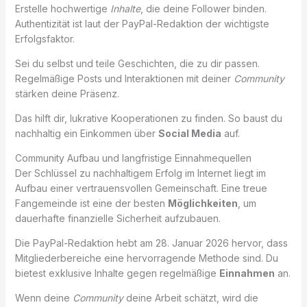
Erstelle hochwertige
Inhalte
, die deine Follower binden.
Authentizität ist laut der PayPal-Redaktion der wichtigste
Erfolgsfaktor.
Sei du selbst und teile Geschichten, die zu dir passen.
Regelmäßige Posts und Interaktionen mit deiner
Community
stärken deine Präsenz.
Das hilft dir, lukrative Kooperationen zu finden. So baust du
nachhaltig ein Einkommen über
Social Media
auf.
Community Aufbau und langfristige Einnahmequellen
Der Schlüssel zu nachhaltigem Erfolg im Internet liegt im
Aufbau einer vertrauensvollen Gemeinschaft. Eine treue
Fangemeinde ist eine der besten
Möglichkeiten
, um
dauerhafte finanzielle Sicherheit aufzubauen.
Die PayPal-Redaktion hebt am 28. Januar 2026 hervor, dass
Mitgliederbereiche eine hervorragende Methode sind. Du
bietest exklusive Inhalte gegen regelmäßige
Einnahmen
an.
Wenn deine
Community
deine Arbeit schätzt, wird die