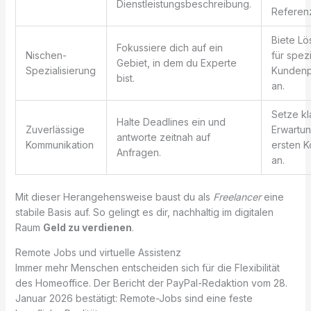
Dienstleistungsbeschreibung.
Referen
Biete L
Fokussiere dich auf ein
Nischen-
für spez
Gebiet, in dem du Experte
Spezialisierung
Kunden
bist.
an.
Setze kl
Halte Deadlines ein und
Zuverlässige
Erwartu
antworte zeitnah auf
Kommunikation
ersten K
Anfragen.
an.
Mit dieser Herangehensweise baust du als
Freelancer
eine
stabile Basis auf. So gelingt es dir, nachhaltig im digitalen
Raum
Geld zu verdienen
.
Remote Jobs und virtuelle Assistenz
Immer mehr Menschen entscheiden sich für die Flexibilität
des Homeoffice. Der Bericht der PayPal-Redaktion vom 28.
Januar 2026 bestätigt: Remote-Jobs sind eine feste