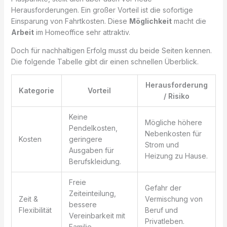
Herausforderungen. Ein großer Vorteil ist die sofortige
Einsparung von Fahrtkosten. Diese
Möglichkeit
macht die
Arbeit
im Homeoffice sehr attraktiv.
Doch für nachhaltigen Erfolg musst du beide Seiten kennen.
Die folgende Tabelle gibt dir einen schnellen Überblick.
Herausforderung
Kategorie
Vorteil
/ Risiko
Keine
Mögliche höhere
Pendelkosten,
Nebenkosten für
Kosten
geringere
Strom und
Ausgaben für
Heizung zu Hause.
Berufskleidung.
Freie
Gefahr der
Zeiteinteilung,
Zeit &
Vermischung von
bessere
Flexibilität
Beruf und
Vereinbarkeit mit
Privatleben.
Familie.