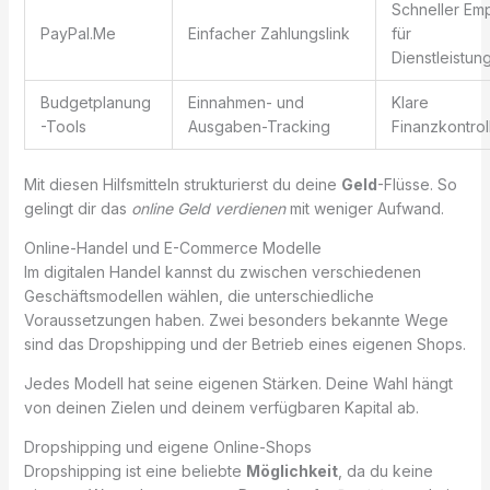
Schneller Em
PayPal.Me
Einfacher Zahlungslink
für
Dienstleistun
Budgetplanung
Einnahmen- und
Klare
-Tools
Ausgaben-Tracking
Finanzkontrol
Mit diesen Hilfsmitteln strukturierst du deine
Geld
-Flüsse. So
gelingt dir das
online Geld verdienen
mit weniger Aufwand.
Online-Handel und E-Commerce Modelle
Im digitalen Handel kannst du zwischen verschiedenen
Geschäftsmodellen wählen, die unterschiedliche
Voraussetzungen haben. Zwei besonders bekannte Wege
sind das Dropshipping und der Betrieb eines eigenen Shops.
Jedes Modell hat seine eigenen Stärken. Deine Wahl hängt
von deinen Zielen und deinem verfügbaren Kapital ab.
Dropshipping und eigene Online-Shops
Dropshipping ist eine beliebte
Möglichkeit
, da du keine