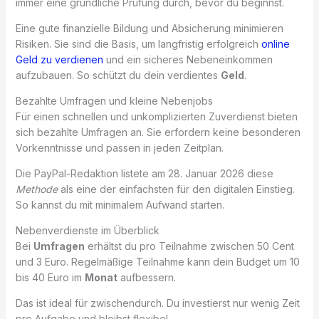
immer eine gründliche Prüfung durch, bevor du beginnst.
Eine gute finanzielle Bildung und Absicherung minimieren
Risiken. Sie sind die Basis, um langfristig erfolgreich
online
Geld zu verdienen
und ein sicheres Nebeneinkommen
aufzubauen. So schützt du dein verdientes
Geld
.
Bezahlte Umfragen und kleine Nebenjobs
Für einen schnellen und unkomplizierten Zuverdienst bieten
sich bezahlte Umfragen an. Sie erfordern keine besonderen
Vorkenntnisse und passen in jeden Zeitplan.
Die PayPal-Redaktion listete am 28. Januar 2026 diese
Methode
als eine der einfachsten für den digitalen Einstieg.
So kannst du mit minimalem Aufwand starten.
Nebenverdienste im Überblick
Bei
Umfragen
erhältst du pro Teilnahme zwischen 50 Cent
und 3 Euro. Regelmäßige Teilnahme kann dein Budget um 10
bis 40 Euro im
Monat
aufbessern.
Das ist ideal für zwischendurch. Du investierst nur wenig Zeit
pro Aufgabe und bleibst flexibel.