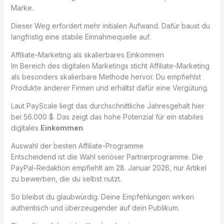
Marke.
Dieser Weg erfordert mehr initialen Aufwand. Dafür baust du
langfristig eine stabile Einnahmequelle auf.
Affiliate-Marketing als skalierbares Einkommen
Im Bereich des digitalen Marketings sticht Affiliate-Marketing
als besonders skalierbare Methode hervor. Du empfiehlst
Produkte anderer Firmen und erhältst dafür eine Vergütung.
Laut PayScale liegt das durchschnittliche Jahresgehalt hier
bei 56.000 $. Das zeigt das hohe Potenzial für ein stabiles
digitales
Einkommen
.
Auswahl der besten Affiliate-Programme
Entscheidend ist die Wahl seriöser Partnerprogramme. Die
PayPal-Redaktion empfiehlt am 28. Januar 2026, nur Artikel
zu bewerben, die du selbst nutzt.
So bleibst du glaubwürdig. Deine Empfehlungen wirken
authentisch und überzeugender auf dein Publikum.