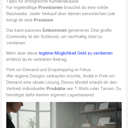
Tipps für erfolgreiche Kundenakquise
Für regelmäßige
Provisionen
brauchst du eine solide
Reichweite. Jeder Verkauf über deinen persönlichen Link
bringt dir eine
Provision
.
Das kann passives
Einkommen
generieren. Eine große
Community ist der Schlüssel, um nachhaltig
Geld zu
verdienen
.
Mehr über diese
legitime Möglichkeit Geld zu verdienen
erfährst du im verlinkten Beitrag.
Print-on-Demand und Dropshipping im Fokus
Wer eigene Designs verkaufen möchte, findet in Print-on-
Demand eine ideale Lösung. Dieses Modell erlaubt dir den
Vertrieb individueller
Produkte
wie T-Shirts oder Tassen. Du
benötigst dafür keinen eigenen
Lagerbestand
.