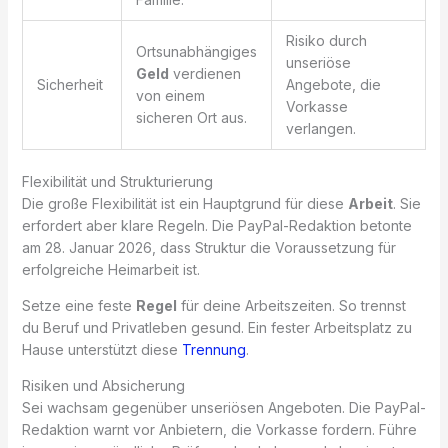
Risiko durch
Ortsunabhängiges
unseriöse
Geld
verdienen
Sicherheit
Angebote, die
von einem
Vorkasse
sicheren Ort aus.
verlangen.
Flexibilität und Strukturierung
Die große Flexibilität ist ein Hauptgrund für diese
Arbeit
. Sie
erfordert aber klare Regeln. Die PayPal-Redaktion betonte
am 28. Januar 2026, dass Struktur die Voraussetzung für
erfolgreiche Heimarbeit ist.
Setze eine feste
Regel
für deine Arbeitszeiten. So trennst
du Beruf und Privatleben gesund. Ein fester Arbeitsplatz zu
Hause unterstützt diese
Trennung
.
Risiken und Absicherung
Sei wachsam gegenüber unseriösen Angeboten. Die PayPal-
Redaktion warnt vor Anbietern, die Vorkasse fordern. Führe