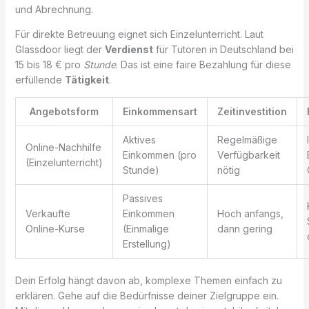
und Abrechnung.
Für direkte Betreuung eignet sich Einzelunterricht. Laut
Glassdoor liegt der
Verdienst
für Tutoren in Deutschland bei
15 bis 18 € pro
Stunde
. Das ist eine faire Bezahlung für diese
erfüllende
Tätigkeit
.
Angebotsform
Einkommensart
Zeitinvestition
Aktives
Regelmäßige
Online-Nachhilfe
Einkommen (pro
Verfügbarkeit
(Einzelunterricht)
Stunde)
nötig
Passives
Verkaufte
Einkommen
Hoch anfangs,
Online-Kurse
(Einmalige
dann gering
Erstellung)
Dein Erfolg hängt davon ab, komplexe Themen einfach zu
erklären. Gehe auf die Bedürfnisse deiner Zielgruppe ein.