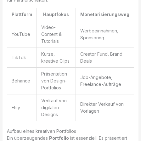
Plattform
Hauptfokus
Monetarisierungsweg
Video-
Werbeeinnahmen,
YouTube
Content &
Sponsoring
Tutorials
Kurze,
Creator Fund, Brand
TikTok
kreative Clips
Deals
Präsentation
Job-Angebote,
Behance
von Design-
Freelance-Aufträge
Portfolios
Verkauf von
Direkter Verkauf von
Etsy
digitalen
Vorlagen
Designs
Aufbau eines kreativen Portfolios
Ein überzeugendes
Portfolio
ist essenziell. Es präsentiert