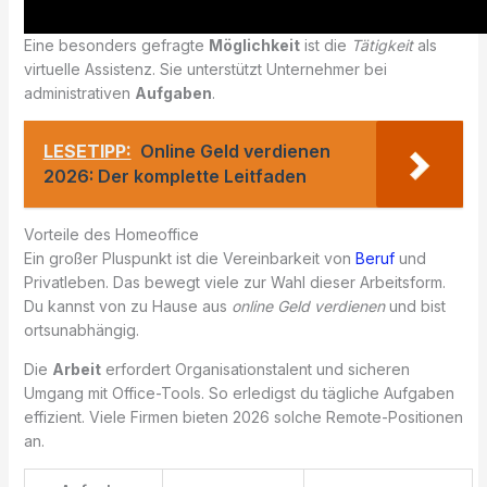
Eine besonders gefragte
Möglichkeit
ist die
Tätigkeit
als
virtuelle Assistenz. Sie unterstützt Unternehmer bei
administrativen
Aufgaben
.
LESETIPP:
Online Geld verdienen
2026: Der komplette Leitfaden
Vorteile des Homeoffice
Ein großer Pluspunkt ist die Vereinbarkeit von
Beruf
und
Privatleben. Das bewegt viele zur Wahl dieser Arbeitsform.
Du kannst von zu Hause aus
online Geld verdienen
und bist
ortsunabhängig.
Die
Arbeit
erfordert Organisationstalent und sicheren
Umgang mit Office-Tools. So erledigst du tägliche Aufgaben
effizient. Viele Firmen bieten 2026 solche Remote-Positionen
an.