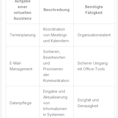
Aufgabe
einer
Benötigte
Beschreibung
virtuellen
Fähigkeit
Assistenz
Koordination
Terminplanung
von Meetings
Organisationstalent
und Kalendern.
Sortieren,
Beantworten
E-Mail-
und
Sicherer Umgang
Management
Priorisieren
mit Office-Tools
der
Kommunikation.
Eingabe und
Aktualisierung
Sorgfalt und
Datenpflege
von
Genauigkeit
Informationen
in Systemen.