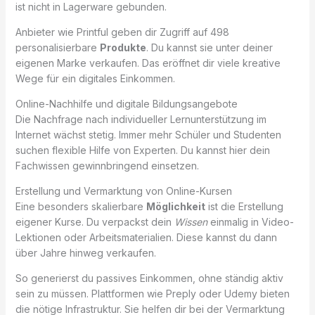
ist nicht in Lagerware gebunden.
Anbieter wie Printful geben dir Zugriff auf 498
personalisierbare
Produkte
. Du kannst sie unter deiner
eigenen Marke verkaufen. Das eröffnet dir viele kreative
Wege für ein digitales Einkommen.
Online-Nachhilfe und digitale Bildungsangebote
Die Nachfrage nach individueller Lernunterstützung im
Internet wächst stetig. Immer mehr Schüler und Studenten
suchen flexible Hilfe von Experten. Du kannst hier dein
Fachwissen gewinnbringend einsetzen.
Erstellung und Vermarktung von Online-Kursen
Eine besonders skalierbare
Möglichkeit
ist die Erstellung
eigener Kurse. Du verpackst dein
Wissen
einmalig in Video-
Lektionen oder Arbeitsmaterialien. Diese kannst du dann
über Jahre hinweg verkaufen.
So generierst du passives Einkommen, ohne ständig aktiv
sein zu müssen. Plattformen wie Preply oder Udemy bieten
die nötige Infrastruktur. Sie helfen dir bei der Vermarktung