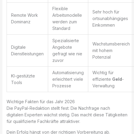
Flexible
Sehr hoch für
Remote Work
Arbeitsmodelle
ortsunabhängiges
Dominanz
werden zum
Einkommen
Standard
Spezialisierte
Wachstumsbereich
Digitale
Angebote
mit hohem
Dienstleistungen
gefragt wie nie
Potenzial
zuvor
Automatisierung
Wichtig für
KI-gestützte
erleichtert viele
effiziente
Geld
-
Tools
Prozesse
Verwaltung
Wichtige Fakten für das Jahr 2026
Die PayPal-Redaktion stellt fest: Die Nachfrage nach
digitalen Experten wächst stetig. Das macht diese Tätigkeiten
für qualifizierte Fachkräfte attraktiver.
Dein Erfolg hängt von der richtigen Vorbereitung ab.