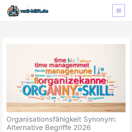
Zum
Inhalt
springen
Organisationsfähigkeit Synonym:
Alternative Begriffe 2026