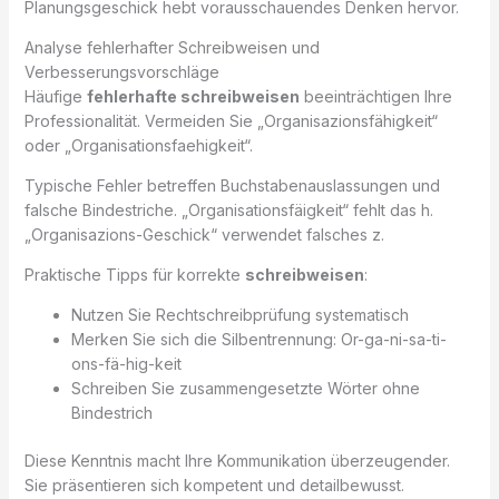
Planungsgeschick hebt vorausschauendes Denken hervor.
Analyse fehlerhafter Schreibweisen und
Verbesserungsvorschläge
Häufige
fehlerhafte schreibweisen
beeinträchtigen Ihre
Professionalität. Vermeiden Sie „Organisazionsfähigkeit“
oder „Organisationsfaehigkeit“.
Typische Fehler betreffen Buchstabenauslassungen und
falsche Bindestriche. „Organisationsfäigkeit“ fehlt das h.
„Organisazions-Geschick“ verwendet falsches z.
Praktische Tipps für korrekte
schreibweisen
:
Nutzen Sie Rechtschreibprüfung systematisch
Merken Sie sich die Silbentrennung: Or-ga-ni-sa-ti-
ons-fä-hig-keit
Schreiben Sie zusammengesetzte Wörter ohne
Bindestrich
Diese Kenntnis macht Ihre Kommunikation überzeugender.
Sie präsentieren sich kompetent und detailbewusst.