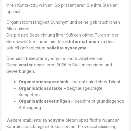
Ihren Kontext zu wählen. So präsentieren Sie Ihre Stärken
optimal.
Organisationsfähigkeit Synonym und seine gebräuchlichen
Alternativen
Die präzise Bezeichnung Ihrer Stärken öffnet Türen in der
Berufswelt. Sie finden hier klare
Informationen
zu den
aktuell gefragtesten
beliebte synonyme
.
Übersicht beliebter Synonyme und Schreibweisen
Diese
wörter
dominieren 2026 in Stellenanzeigen und
Bewerbungen:
Organisationsgeschick
– betont natürliches Talent
Organisationsstärke
– zeigt ausgeprägte
Kompetenz
Organisationsvermögen
– beschreibt grundlegende
Befähigung
Weitere etablierte
synonyme
bieten spezifische Nuancen.
Koordinationsfähigkeit fokussiert auf Prozessabstimmung.