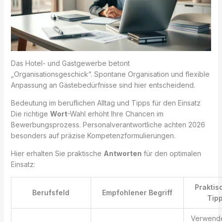
Das Hotel- und Gastgewerbe betont
„Organisationsgeschick“. Spontane Organisation und flexible
Anpassung an Gästebedürfnisse sind hier entscheidend.
Bedeutung im beruflichen Alltag und Tipps für den Einsatz
Die richtige
Wort
-Wahl erhöht Ihre Chancen im
Bewerbungsprozess. Personalverantwortliche achten 2026
besonders auf präzise Kompetenzformulierungen.
Hier erhalten Sie praktische
Antworten
für den optimalen
Einsatz:
Praktis
Berufsfeld
Empfohlener Begriff
Tip
Verwend