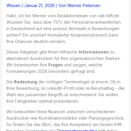
Wissen
/
Januar 21, 2026
/ Von
Werner Petersen
Hallo, ich bin Werner vom Redaktionsteam von vati-hilft.de.
Wussten Sie, dass über 70% der Personalverantwortlichen
in Deutschland auf eine präzise Wortwahl in Bewerbungen
achten? Ein unscharf formulierter Kompetenzbereich kann
Ihre Chancen deutlich mindern.
Dieser Ratgeber gibt Ihnen hilfreiche
Informationen
zu
alternativen Ausdrücken für Ihre organisatorischen Stärken.
Wir beantworten Ihre
Fragen
und zeigen, welche
Formulierungen 2026 besonders gefragt sind.
Die
Bedeutung
der richtigen Terminologie ist enorm. Ob in
Ihrer Bewerbung, im LinkedIn-Profil oder im Berufsalltag – die
Wahl des passenden Begriffs ist entscheidend. Sie wollen
Ihre Fähigkeiten optimal präsentieren.
Wir beleuchten feine Nuancen zwischen verschiedenen
Ausdrücken wie Koordinationsstärke oder Planungsgeschick.
So finden Sie das Wort, das Ihre Kompetenz am besten trifft.
Ein gutes Verständnis der
Organisationsstruktur
hilft dabei,