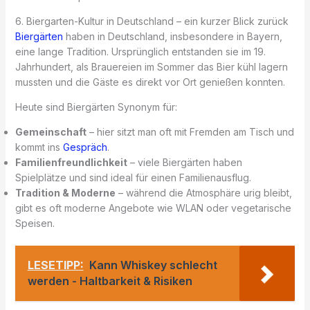
6. Biergarten-Kultur in Deutschland – ein kurzer Blick zurück
Biergärten
haben in Deutschland, insbesondere in Bayern,
eine lange Tradition. Ursprünglich entstanden sie im 19.
Jahrhundert, als Brauereien im Sommer das Bier kühl lagern
mussten und die Gäste es direkt vor Ort genießen konnten.
Heute sind Biergärten Synonym für:
Gemeinschaft
– hier sitzt man oft mit Fremden am Tisch und
kommt ins
Gespräch
.
Familienfreundlichkeit
– viele Biergärten haben
Spielplätze und sind ideal für einen Familienausflug.
Tradition & Moderne
– während die Atmosphäre urig bleibt,
gibt es oft moderne Angebote wie WLAN oder vegetarische
Speisen.
LESETIPP:
Kann Whiskey schlecht
werden - Haltbarkeit & Risiken