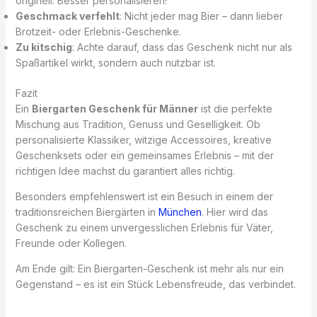
originell. Besser personalisieren!
Geschmack verfehlt
: Nicht jeder mag Bier – dann lieber
Brotzeit- oder Erlebnis-Geschenke.
Zu kitschig
: Achte darauf, dass das Geschenk nicht nur als
Spaßartikel wirkt, sondern auch nutzbar ist.
Fazit
Ein
Biergarten Geschenk für Männer
ist die perfekte
Mischung aus Tradition, Genuss und Geselligkeit. Ob
personalisierte Klassiker, witzige Accessoires, kreative
Geschenksets oder ein gemeinsames Erlebnis – mit der
richtigen Idee machst du garantiert alles richtig.
Besonders empfehlenswert ist ein Besuch in einem der
traditionsreichen Biergärten in
München
. Hier wird das
Geschenk zu einem unvergesslichen Erlebnis für Väter,
Freunde oder Kollegen.
Am Ende gilt: Ein Biergarten-Geschenk ist mehr als nur ein
Gegenstand – es ist ein Stück Lebensfreude, das verbindet.