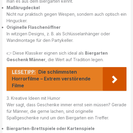
man es aus dem Biergarten kennt.
Maßkrugdeckel
Nicht nur praktisch gegen Wespen, sondern auch optisch ein
Hingucker.
Originelle Flaschenöffner
In witzigen Designs, z. B. als Schlüsselanhänger oder
Wandmontage für den Partykeller.
👉 Diese Klassiker eignen sich ideal als
Biergarten
Geschenk Männer
, die Wert auf Tradition legen.
LESETIPP:
Die schlimmsten
Horrorfilme – Extrem verstörende
Filme
3. Kreative Ideen mit Humor
Wer sagt, dass Geschenke immer ernst sein müssen? Gerade
für Männer, die gerne lachen, sind originelle
Spaßgeschenke rund um den Biergarten ein Treffer.
Biergarten-Brettspiele oder Kartenspiele