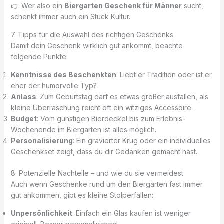
👉 Wer also ein
Biergarten Geschenk für Männer
sucht,
schenkt immer auch ein Stück Kultur.
7. Tipps für die Auswahl des richtigen Geschenks
Damit dein Geschenk wirklich gut ankommt, beachte
folgende Punkte:
Kenntnisse des Beschenkten
: Liebt er Tradition oder ist er
eher der humorvolle Typ?
Anlass
: Zum Geburtstag darf es etwas größer ausfallen, als
kleine Überraschung reicht oft ein witziges Accessoire.
Budget
: Vom günstigen Bierdeckel bis zum Erlebnis-
Wochenende im Biergarten ist alles möglich.
Personalisierung
: Ein gravierter Krug oder ein individuelles
Geschenkset zeigt, dass du dir Gedanken gemacht hast.
8. Potenzielle Nachteile – und wie du sie vermeidest
Auch wenn Geschenke rund um den Biergarten fast immer
gut ankommen, gibt es kleine Stolperfallen:
Unpersönlichkeit
: Einfach ein Glas kaufen ist weniger