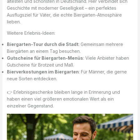
ältesten und schönsten in Deutschland. Hier verbindet sich
Geschichte mit moderner Geselligkeit – ein perfektes
Ausflugsziel für Väter, die echte Biergarten-Atmosphäre
lieben.
Weitere Erlebnis-Ideen:
Biergarten-Tour durch die Stadt
: Gemeinsam mehrere
Biergärten an einem Tag besuchen.
Gutscheine für Biergarten-Menüs
: Viele Anbieter haben
Gutscheine für Brotzeit und Maß.
Bierverkostungen im Biergarten
: Für Männer, die gerne
neue Sorten entdecken.
👉 Erlebnisgeschenke bleiben lange in Erinnerung und
haben einen viel größeren emotionalen Wert als ein
einzelner Gegenstand.