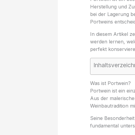
Herstellung und Zu
bei der Lagerung be
Portweins entschei
In diesem Artikel z
werden lernen, welc
perfekt konservier
Inhaltsverzeich
Was ist Portwein?
Portwein ist ein ei
Aus der malerische
Weinbautradition mi
Seine Besonderheit 
fundamental unters