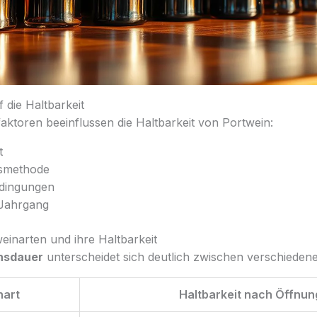
 die Haltbarkeit
aktoren beeinflussen die Haltbarkeit von Portwein:
t
gsmethode
dingungen
 Jahrgang
einarten und ihre Haltbarkeit
nsdauer
unterscheidet sich deutlich zwischen verschieden
nart
Haltbarkeit nach Öffnun