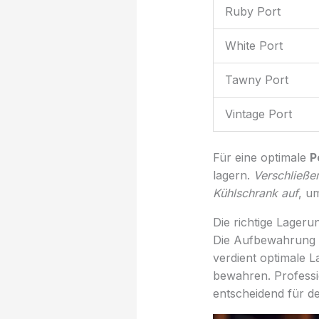
Ruby Port
White Port
Tawny Port
Vintage Port
Für eine optimale
P
lagern.
Verschließe
Kühlschrank auf
, u
Die richtige Lager
Die Aufbewahrung v
verdient optimale L
bewahren. Professi
entscheidend für d