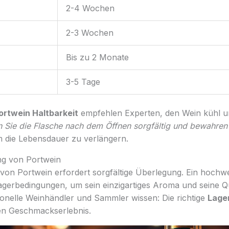
2-4 Wochen
2-3 Wochen
Bis zu 2 Monate
3-5 Tage
ortwein Haltbarkeit
empfehlen Experten, den Wein kühl u
n Sie die Flasche nach dem Öffnen sorgfältig und bewahren 
m die Lebensdauer zu verlängern.
ung von Portwein
on Portwein erfordert sorgfältige Überlegung. Ein hochwe
agerbedingungen, um sein einzigartiges Aroma und seine Qu
onelle Weinhändler und Sammler wissen: Die richtige
Lage
en Geschmackserlebnis.