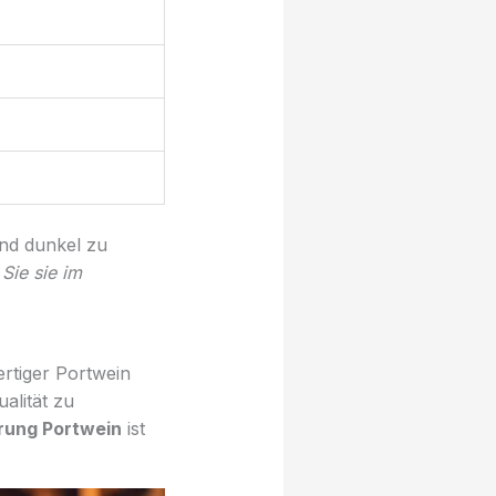
nd dunkel zu
Sie sie im
rtiger Portwein
alität zu
rung Portwein
ist