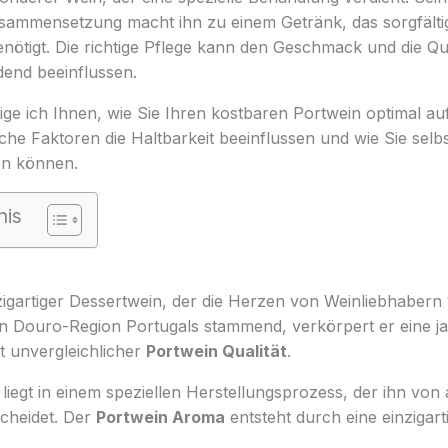
sammensetzung macht ihn zu einem Getränk, das sorgfält
nötigt. Die richtige Pflege kann den Geschmack und die Qua
dend beeinflussen.
eige ich Ihnen, wie Sie Ihren kostbaren Portwein optimal a
he Faktoren die Haltbarkeit beeinflussen und wie Sie selb
en können.
nis
nzigartiger Dessertwein, der die Herzen von Weinliebhabern 
n Douro-Region Portugals stammend, verkörpert er eine ja
t unvergleichlicher
Portwein Qualität
.
liegt in einem speziellen Herstellungsprozess, der ihn vo
cheidet. Der
Portwein Aroma
entsteht durch eine einzigar