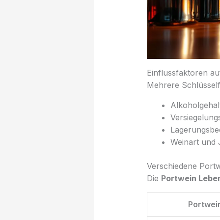
Einflussfaktoren auf
Mehrere Schlüsself
Alkoholgehal
Versiegelun
Lagerungsbe
Weinart und
Verschiedene Portw
Die
Portwein Lebe
Portwei