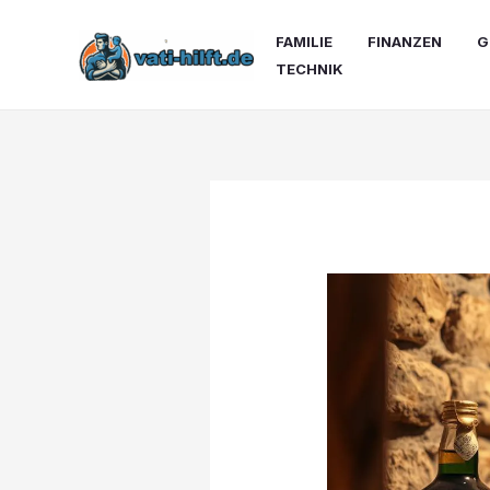
Zum
Inhalt
FAMILIE
FINANZEN
G
springen
TECHNIK