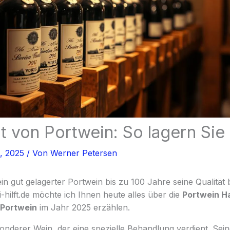
t von Portwein: So lagern Sie 
8, 2025
/ Von
Werner Petersen
in gut gelagerter Portwein bis zu 100 Jahre seine Qualitä
-hilft.de möchte ich Ihnen heute alles über die
Portwein Ha
 Portwein
im Jahr 2025 erzählen.
sonderer Wein, der eine spezielle Behandlung verdient. Seine