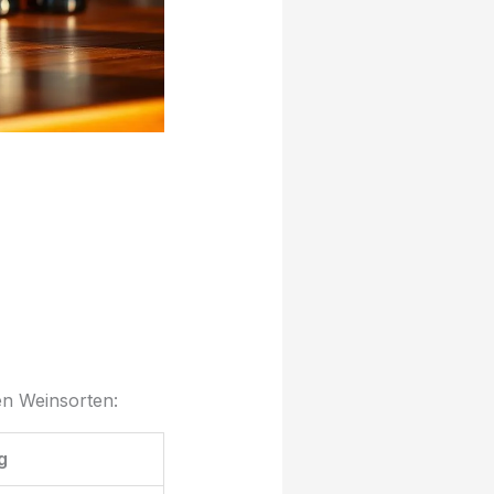
en Weinsorten:
g