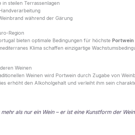
 in steilen Terrassenlagen
e Handverarbeitung
Weinbrand während der Gärung
uro-Region
ortugal bieten optimale Bedingungen für höchste
Portwein 
mediterranes Klima schaffen einzigartige Wachstumsbeding
nderen Weinen
aditionellen Weinen wird Portwein durch Zugabe von Wein
es erhöht den Alkoholgehalt und verleiht ihm sein charakt
 mehr als nur ein Wein – er ist eine Kunstform der Wein