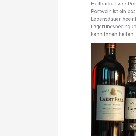
Haltbarkeit von Po
Portwein ist ein be
Lebensdauer beeinf
Lagerungsbedingung
kann Ihnen helfen,