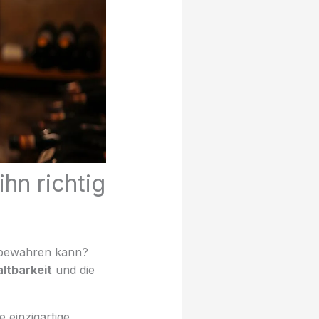
ihn richtig
t bewahren kann?
ltbarkeit
und die
 einzigartige