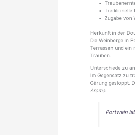
Traubenernte
Traditionell
Zugabe von 
Herkunft in der Do
Die Weinberge in P
Terrassen und ein 
Trauben.
Unterschiede zu a
Im Gegensatz zu tr
Gärung gestoppt. Di
Aroma
.
Portwein ist