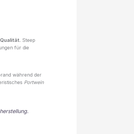
Qualität
. Steep
ungen für die
brand während der
eristisches
Portwein
herstellung.