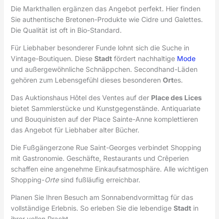
Die Markthallen ergänzen das Angebot perfekt. Hier finden
Sie authentische Bretonen-Produkte wie Cidre und Galettes.
Die Qualität ist oft in Bio-Standard.
Für Liebhaber besonderer Funde lohnt sich die Suche in
Vintage-Boutiquen. Diese
Stadt
fördert nachhaltige
Mode
und außergewöhnliche Schnäppchen. Secondhand-Läden
gehören zum Lebensgefühl dieses besonderen
Ort
es.
Das Auktionshaus Hôtel des Ventes auf der
Place des Lices
bietet Sammlerstücke und Kunstgegenstände. Antiquariate
und Bouquinisten auf der Place Sainte-Anne komplettieren
das Angebot für Liebhaber alter Bücher.
Die Fußgängerzone Rue Saint-Georges verbindet Shopping
mit Gastronomie. Geschäfte, Restaurants und Crêperien
schaffen eine angenehme Einkaufsatmosphäre. Alle wichtigen
Shopping-
Orte
sind fußläufig erreichbar.
Planen Sie Ihren Besuch am Sonnabendvormittag für das
vollständige Erlebnis. So erleben Sie die lebendige
Stadt
in
ihrer vollen Pracht.