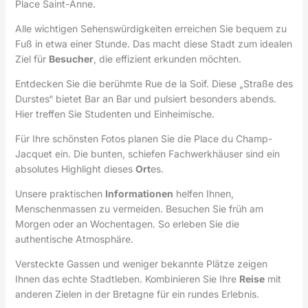
Place Saint-Anne.
Alle wichtigen Sehenswürdigkeiten erreichen Sie bequem zu
Fuß in etwa einer Stunde. Das macht diese Stadt zum idealen
Ziel für
Besucher
, die effizient erkunden möchten.
Entdecken Sie die berühmte Rue de la Soif. Diese „Straße des
Durstes“ bietet Bar an Bar und pulsiert besonders abends.
Hier treffen Sie Studenten und Einheimische.
Für Ihre schönsten Fotos planen Sie die Place du Champ-
Jacquet ein. Die bunten, schiefen Fachwerkhäuser sind ein
absolutes Highlight dieses
Ort
es.
Unsere praktischen
Informationen
helfen Ihnen,
Menschenmassen zu vermeiden. Besuchen Sie früh am
Morgen oder an Wochentagen. So erleben Sie die
authentische Atmosphäre.
Versteckte Gassen und weniger bekannte Plätze zeigen
Ihnen das echte Stadtleben. Kombinieren Sie Ihre
Reise
mit
anderen Zielen in der Bretagne für ein rundes Erlebnis.