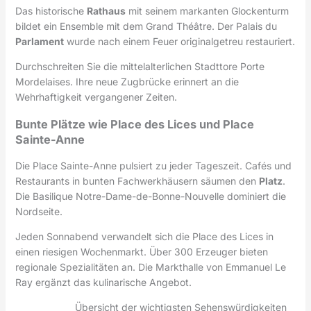
Das historische
Rathaus
mit seinem markanten Glockenturm
bildet ein Ensemble mit dem Grand Théâtre. Der Palais du
Parlament
wurde nach einem Feuer originalgetreu restauriert.
Durchschreiten Sie die mittelalterlichen Stadttore Porte
Mordelaises. Ihre neue Zugbrücke erinnert an die
Wehrhaftigkeit vergangener Zeiten.
Bunte Plätze wie Place des Lices und Place
Sainte-Anne
Die Place Sainte-Anne pulsiert zu jeder Tageszeit. Cafés und
Restaurants in bunten Fachwerkhäusern säumen den
Platz
.
Die Basilique Notre-Dame-de-Bonne-Nouvelle dominiert die
Nordseite.
Jeden Sonnabend verwandelt sich die Place des Lices in
einen riesigen Wochenmarkt. Über 300 Erzeuger bieten
regionale Spezialitäten an. Die Markthalle von Emmanuel Le
Ray ergänzt das kulinarische Angebot.
Übersicht der wichtigsten Sehenswürdigkeiten