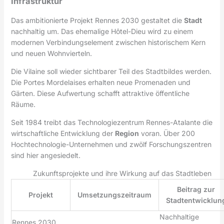
Infrastruktur
Das ambitionierte Projekt Rennes 2030 gestaltet die
Stadt
nachhaltig um. Das ehemalige Hôtel-Dieu wird zu einem
modernen Verbindungselement zwischen historischem Kern
und neuen Wohnvierteln.
Die Vilaine soll wieder sichtbarer Teil des Stadtbildes werden.
Die Portes Mordelaises erhalten neue Promenaden und
Gärten. Diese Aufwertung schafft attraktive öffentliche
Räume.
Seit 1984 treibt das Technologiezentrum Rennes-Atalante die
wirtschaftliche Entwicklung der
Region
voran. Über 200
Hochtechnologie-Unternehmen und zwölf Forschungszentren
sind hier angesiedelt.
Zukunftsprojekte und ihre Wirkung auf das Stadtleben
Beitrag zur
Projekt
Umsetzungszeitraum
Stadtentwicklun
Nachhaltige
Rennes 2030