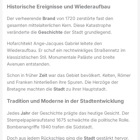
Historische Ereignisse und Wiederaufbau
Der verheerende
Brand
von 1720 zerstörte fast den
gesamten mittelalterlichen Kern. Diese Katastrophe
veränderte die
Geschichte
der Stadt grundlegend.
Hofarchitekt Ange-Jacques Gabriel leitete den
Wiederaufbau. Er schuf ein rechtwinkliges Straßennetz im
klassizistischen Stil. Monumentale Paläste und breite
Avenuen entstanden.
Schon in früher
Zeit
war das Gebiet bevölkert. Kelten, Römer
und Franken hinterließen ihre Spuren. Die Herzöge der
Bretagne machten die
Stadt
zu ihrer Hauptstadt.
Tradition und Moderne in der Stadtentwicklung
Jedes
Jahr
der Geschichte prägte das heutige Gesicht. Der
Stempelpapieraufstand 1675 schwächte die politische Rolle.
Bombenangriffe 1940 trafen die Südstadt.
Doch aus jedem Rückschlag ging die
Stadt
gestärkt hervor.