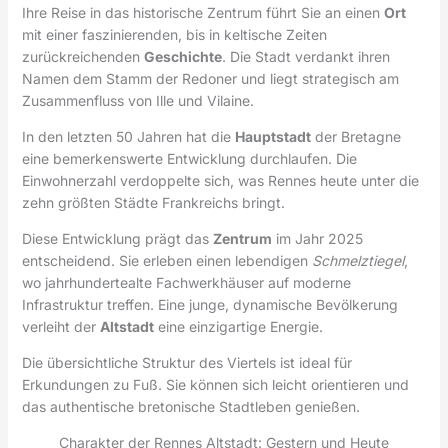
Ihre Reise in das historische Zentrum führt Sie an einen
Ort
mit einer faszinierenden, bis in keltische Zeiten
zurückreichenden
Geschichte
. Die Stadt verdankt ihren
Namen dem Stamm der Redoner und liegt strategisch am
Zusammenfluss von Ille und Vilaine.
In den letzten 50 Jahren hat die
Hauptstadt
der Bretagne
eine bemerkenswerte Entwicklung durchlaufen. Die
Einwohnerzahl verdoppelte sich, was Rennes heute unter die
zehn größten Städte Frankreichs bringt.
Diese Entwicklung prägt das
Zentrum
im Jahr 2025
entscheidend. Sie erleben einen lebendigen
Schmelztiegel
,
wo jahrhundertealte Fachwerkhäuser auf moderne
Infrastruktur treffen. Eine junge, dynamische Bevölkerung
verleiht der
Altstadt
eine einzigartige Energie.
Die übersichtliche Struktur des Viertels ist ideal für
Erkundungen zu Fuß. Sie können sich leicht orientieren und
das authentische bretonische Stadtleben genießen.
Charakter der Rennes Altstadt: Gestern und Heute