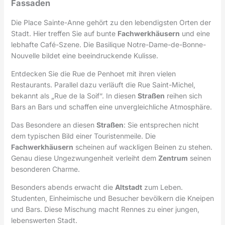
Fassaden
Die Place Sainte-Anne gehört zu den lebendigsten Orten der
Stadt. Hier treffen Sie auf bunte
Fachwerkhäusern
und eine
lebhafte Café-Szene. Die Basilique Notre-Dame-de-Bonne-
Nouvelle bildet eine beeindruckende Kulisse.
Entdecken Sie die Rue de Penhoet mit ihren vielen
Restaurants. Parallel dazu verläuft die Rue Saint-Michel,
bekannt als „Rue de la Soif“. In diesen
Straßen
reihen sich
Bars an Bars und schaffen eine unvergleichliche Atmosphäre.
Das Besondere an diesen
Straßen
: Sie entsprechen nicht
dem typischen Bild einer Touristenmeile. Die
Fachwerkhäusern
scheinen auf wackligen Beinen zu stehen.
Genau diese Ungezwungenheit verleiht dem
Zentrum
seinen
besonderen Charme.
Besonders abends erwacht die
Altstadt
zum Leben.
Studenten, Einheimische und Besucher bevölkern die Kneipen
und Bars. Diese Mischung macht Rennes zu einer jungen,
lebenswerten Stadt.