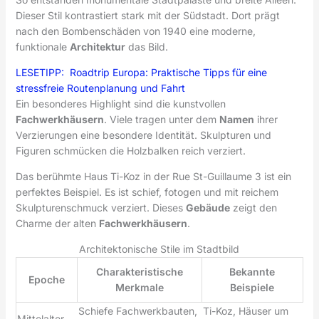
Dieser Stil kontrastiert stark mit der Südstadt. Dort prägt
nach den Bombenschäden von 1940 eine moderne,
funktionale
Architektur
das Bild.
LESETIPP:
Roadtrip Europa: Praktische Tipps für eine
stressfreie Routenplanung und Fahrt
Ein besonderes Highlight sind die kunstvollen
Fachwerkhäusern
. Viele tragen unter dem
Namen
ihrer
Verzierungen eine besondere Identität. Skulpturen und
Figuren schmücken die Holzbalken reich verziert.
Das berühmte Haus Ti-Koz in der Rue St-Guillaume 3 ist ein
perfektes Beispiel. Es ist schief, fotogen und mit reichem
Skulpturenschmuck verziert. Dieses
Gebäude
zeigt den
Charme der alten
Fachwerkhäusern
.
Architektonische Stile im Stadtbild
Charakteristische
Bekannte
Epoche
Merkmale
Beispiele
Schiefe Fachwerkbauten,
Ti-Koz, Häuser um
Mittelalter