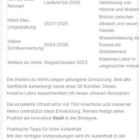
Laufend bis 2030
Verbindung von
Konzept
Historie und Moder
Brücke zwischen
Hôtel-Dieu
2023-2025
Altstadt und neuen
Umgestaltung
Vierteln
Wiederbelebung de
Vilaine
2024-2026
Flusses als
Sichtbarmachung
Stadtelement
Kreatives Labor in
Ateliers du Vents
Abgeschlossen 2023
umgenutzter Indust
Die Ateliers du Vents zeigen gelungene Umnutzung. Eine alte
Senffabrik beherbergt heute etwa 30 Künstler. Dieses
kreative Labor experimentiert mit neuen urbanen Konzepten.
Die exzellente Infrastruktur mit TGV-Anschluss und moderner
Metro unterstützt diese Entwicklung. Rennes festigt seine
Position als innovative
Stadt
in der Bretagne.
Praktische Tipps für Ihren Aufenthalt
Mit den richtigen Vorbereitungen wird Ihr Aufenthalt in der