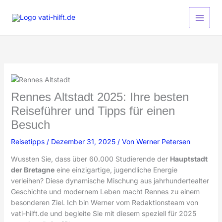
Zum
Inhalt
springen
Rennes Altstadt 2025: Ihre besten
Reiseführer und Tipps für einen
Besuch
Reisetipps
/
Dezember 31, 2025
/ Von
Werner Petersen
Wussten Sie, dass über 60.000 Studierende der
Hauptstadt
der Bretagne
eine einzigartige, jugendliche Energie
verleihen? Diese dynamische Mischung aus jahrhundertealter
Geschichte und modernem Leben macht Rennes zu einem
besonderen Ziel. Ich bin Werner vom Redaktionsteam von
vati-hilft.de und begleite Sie mit diesem speziell für 2025