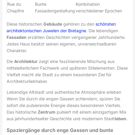
Rue du
Bunte
Kombination
Chapître
Fassadengestaltung
verschiedener Epochen
Diese historischen
Gebäude
gehören zu den
schönsten
architektonischen Juwelen der Bretagne
. Die lebendigen
Fassaden
erzählen Geschichten vergangener Jahrhunderte.
Jedes Haus besitzt seinen eigenen, unverwechselbaren
Charakter.
Die
Architektur
zeigt eine faszinierende Mischung aus
mittelalterlichem Fachwerk und späteren Stilelementen. Diese
Vielfalt macht die Stadt zu einem besonderen Ziel für
Architekturliebhaber.
Lebendige Altstadt und authentische Atmosphäre erleben
Wenn Sie durch die engen Gassen schlendern, spüren Sie
sofort die pulsierende Energie dieses besonderen Viertels.
Das historische
Zentrum
pulsiert mit einem einzigartigen Mix
aus jahrhundertealter Geschichte und modernem Stadt
leben
.
Spaziergänge durch enge Gassen und bunte