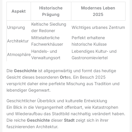
Historische
Modernes Leben
Aspekt
Prägung
2025
Keltische Siedlung
Ursprung
Wichtiges urbanes Zentrum
der Redoner
Mittelalterliche
Perfekt erhaltene
Architektur
Fachwerkhäuser
historische Kulisse
Handels- und
Lebendiges Kultur- und
Atmosphäre
Verwaltungsort
Gastronomieviertel
Die
Geschichte
ist allgegenwärtig und formt das heutige
Gesicht dieses besonderen
Ort
es. Ein Besuch 2025
verspricht daher eine perfekte Mischung aus Tradition und
lebendiger Gegenwart.
Geschichtlicher Überblick und kulturelle Entwicklung
Ein Blick in die Vergangenheit offenbart, wie Katastrophen
und Wiederaufbau das Stadtbild nachhaltig verändert haben.
Die reiche
Geschichte
dieser
Stadt
zeigt sich in ihrer
faszinierenden Architektur.