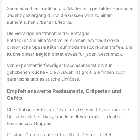
Sie erleben hier Tradition und Moderne in perfekter Harmonie.
Jeder Spaziergang durch die Gassen wird zu einem
authentischen urbanen Erlebnis.
Die vielfältige Gastronomie der Bretagne
Entdecken Sie eine Welt voller Aromen, wo traditionelle
bretonische Spezialitäten auf moderne Kochkunst treffen. Die
Küche
dieser
Region
bietet etwas für jeden Geschmack.
Von experimentierfreudiger Hausmannskost bis zur
gehobenen
Küche
– die Auswahl ist groß. Sie finden auch
italienische und asiatische Einflüsse.
Empfehlenswerte Restaurants, Crêperien und
Cafés
Chez Kub in der Rue du Chapitre 20 serviert hervorragende
Grillspezialitäten. Das gemütliche
Restaurant
ist ideal für
Familien und Gruppen.
L’instant Crêperie auf der Rue Saint-Georges bietet