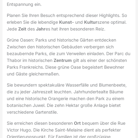
Entspannung ein.
Planen Sie Ihren Besuch entsprechend dieser Highlights. So
erleben Sie die lebendige
Kunst
– und
Kultur
szene optimal.
Jede
Zeit
des
Jahr
es hat ihren besonderen Reiz.
Grüne Oasen: Parks und historische Gärten entdecken
Zwischen den historischen Gebäuden verbergen sich
bezaubernde Parks, die zum Verweilen einladen. Der Parc du
Thabor im historischen
Zentrum
gilt als einer der schönsten
Parks Frankreichs. Diese grüne Oase begeistert Bewohner
und Gäste gleichermaßen.
Sie bewundern spektakuläre Wasserfälle und Blumenbeete,
die zu jeder Jahreszeit leuchten. Jahrhundertealte Bäume
und eine historische Orangerie machen den Park zu einem
botanischen Juwel. Die zehn Hektar große Anlage bietet
verschiedene Gartenstile.
Sie erreichen diesen besonderen
Ort
bequem über die Rue
Victor Hugo. Die Kirche Saint-Melaine dient als perfekter
Orientierungspunkt. Für Familien ist der großzügige