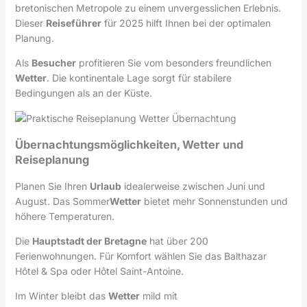
bretonischen Metropole zu einem unvergesslichen Erlebnis.
Dieser
Reiseführer
für 2025 hilft Ihnen bei der optimalen
Planung.
Als
Besucher
profitieren Sie vom besonders freundlichen
Wetter
. Die kontinentale Lage sorgt für stabilere
Bedingungen als an der Küste.
Übernachtungsmöglichkeiten, Wetter und
Reiseplanung
Planen Sie Ihren
Urlaub
idealerweise zwischen Juni und
August. Das Sommer
Wetter
bietet mehr Sonnenstunden und
höhere Temperaturen.
Die
Hauptstadt der Bretagne
hat über 200
Ferienwohnungen. Für Komfort wählen Sie das Balthazar
Hôtel & Spa oder Hôtel Saint-Antoine.
Im Winter bleibt das
Wetter
mild mit