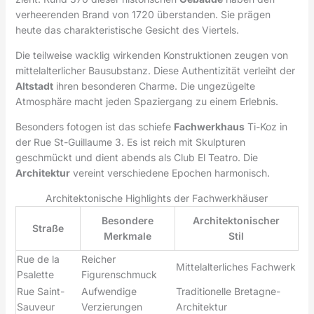
verheerenden Brand von 1720 überstanden. Sie prägen
heute das charakteristische Gesicht des Viertels.
Die teilweise wacklig wirkenden Konstruktionen zeugen von
mittelalterlicher Bausubstanz. Diese Authentizität verleiht der
Altstadt
ihren besonderen Charme. Die ungezügelte
Atmosphäre macht jeden Spaziergang zu einem Erlebnis.
Besonders fotogen ist das schiefe
Fachwerkhaus
Ti-Koz in
der Rue St-Guillaume 3. Es ist reich mit Skulpturen
geschmückt und dient abends als Club El Teatro. Die
Architektur
vereint verschiedene Epochen harmonisch.
Architektonische Highlights der Fachwerkhäuser
Besondere
Architektonischer
Straße
Merkmale
Stil
Rue de la
Reicher
Mittelalterliches Fachwerk
Psalette
Figurenschmuck
Rue Saint-
Aufwendige
Traditionelle Bretagne-
Sauveur
Verzierungen
Architektur