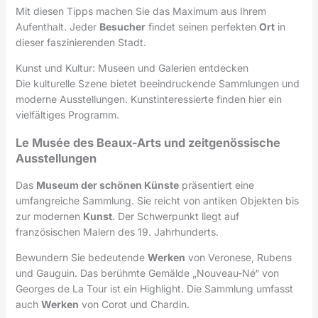
Mit diesen Tipps machen Sie das Maximum aus Ihrem
Aufenthalt. Jeder
Besucher
findet seinen perfekten
Ort
in
dieser faszinierenden Stadt.
Kunst und Kultur: Museen und Galerien entdecken
Die kulturelle Szene bietet beeindruckende Sammlungen und
moderne Ausstellungen. Kunstinteressierte finden hier ein
vielfältiges Programm.
Le Musée des Beaux-Arts und zeitgenössische
Ausstellungen
Das
Museum der schönen Künste
präsentiert eine
umfangreiche Sammlung. Sie reicht von antiken Objekten bis
zur modernen
Kunst
. Der Schwerpunkt liegt auf
französischen Malern des 19. Jahrhunderts.
Bewundern Sie bedeutende
Werken
von Veronese, Rubens
und Gauguin. Das berühmte Gemälde „Nouveau-Né“ von
Georges de La Tour ist ein Highlight. Die Sammlung umfasst
auch
Werken
von Corot und Chardin.