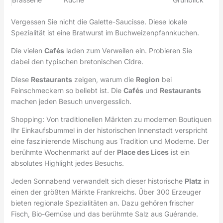
Vergessen Sie nicht die Galette-Saucisse. Diese lokale
Spezialität ist eine Bratwurst im Buchweizenpfannkuchen.
Die vielen
Cafés
laden zum Verweilen ein. Probieren Sie
dabei den typischen bretonischen Cidre.
Diese
Restaurants
zeigen, warum die
Region
bei
Feinschmeckern so beliebt ist. Die
Cafés
und
Restaurants
machen jeden Besuch unvergesslich.
Shopping: Von traditionellen Märkten zu modernen Boutiquen
Ihr Einkaufsbummel in der historischen Innenstadt verspricht
eine faszinierende Mischung aus Tradition und Moderne. Der
berühmte Wochenmarkt auf der
Place des Lices
ist ein
absolutes Highlight jedes Besuchs.
Jeden Sonnabend verwandelt sich dieser historische
Platz
in
einen der größten Märkte Frankreichs. Über 300 Erzeuger
bieten regionale Spezialitäten an. Dazu gehören frischer
Fisch, Bio-Gemüse und das berühmte Salz aus Guérande.