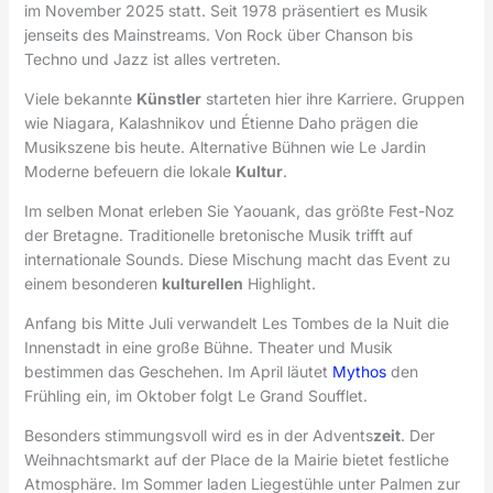
im November 2025 statt. Seit 1978 präsentiert es Musik
jenseits des Mainstreams. Von Rock über Chanson bis
Techno und Jazz ist alles vertreten.
Viele bekannte
Künstler
starteten hier ihre Karriere. Gruppen
wie Niagara, Kalashnikov und Étienne Daho prägen die
Musikszene bis heute. Alternative Bühnen wie Le Jardin
Moderne befeuern die lokale
Kultur
.
Im selben Monat erleben Sie Yaouank, das größte Fest-Noz
der Bretagne. Traditionelle bretonische Musik trifft auf
internationale Sounds. Diese Mischung macht das Event zu
einem besonderen
kulturellen
Highlight.
Anfang bis Mitte Juli verwandelt Les Tombes de la Nuit die
Innenstadt in eine große Bühne. Theater und Musik
bestimmen das Geschehen. Im April läutet
Mythos
den
Frühling ein, im Oktober folgt Le Grand Soufflet.
Besonders stimmungsvoll wird es in der Advents
zeit
. Der
Weihnachtsmarkt auf der Place de la Mairie bietet festliche
Atmosphäre. Im Sommer laden Liegestühle unter Palmen zur