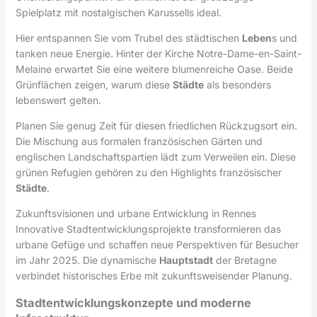
Spielplatz mit nostalgischen Karussells ideal.
Hier entspannen Sie vom Trubel des städtischen
Leben
s und
tanken neue Energie. Hinter der Kirche Notre-Dame-en-Saint-
Melaine erwartet Sie eine weitere blumenreiche Oase. Beide
Grünflächen zeigen, warum diese
Städte
als besonders
lebenswert gelten.
Planen Sie genug Zeit für diesen friedlichen Rückzugsort ein.
Die Mischung aus formalen französischen Gärten und
englischen Landschaftspartien lädt zum Verweilen ein. Diese
grünen Refugien gehören zu den Highlights französischer
Städte
.
Zukunftsvisionen und urbane Entwicklung in Rennes
Innovative Stadtentwicklungsprojekte transformieren das
urbane Gefüge und schaffen neue Perspektiven für Besucher
im Jahr 2025. Die dynamische
Hauptstadt
der Bretagne
verbindet historisches Erbe mit zukunftsweisender Planung.
Stadtentwicklungskonzepte und moderne