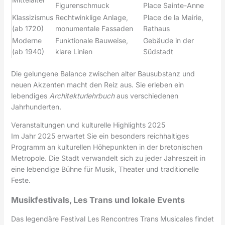
Figurenschmuck
Place Sainte-Anne
Klassizismus
Rechtwinklige Anlage,
Place de la Mairie,
(ab 1720)
monumentale Fassaden
Rathaus
Moderne
Funktionale Bauweise,
Gebäude in der
(ab 1940)
klare Linien
Südstadt
Die gelungene Balance zwischen alter Bausubstanz und
neuen Akzenten macht den Reiz aus. Sie erleben ein
lebendiges
Architekturlehrbuch
aus verschiedenen
Jahrhunderten.
Veranstaltungen und kulturelle Highlights 2025
Im Jahr 2025 erwartet Sie ein besonders reichhaltiges
Programm an kulturellen Höhepunkten in der bretonischen
Metropole. Die Stadt verwandelt sich zu jeder Jahreszeit in
eine lebendige Bühne für Musik, Theater und traditionelle
Feste.
Musikfestivals, Les Trans und lokale Events
Das legendäre Festival Les Rencontres Trans Musicales findet