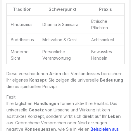
Tradition
Schwerpunkt
Praxis
Ethische
Hinduismus
Dharma & Samsara
Pflichten
Buddhismus
Motivation & Geist
Achtsamkeit
Moderne
Persönliche
Bewusstes
Sicht
Verantwortung
Handeln
Diese verschiedenen
Arten
des Verständnisses bereichern
Ihr eigenes
Konzept
. Sie zeigen die universelle
Bedeutung
dieses spirituellen Prinzips.
Fazit
Ihre täglichen
Handlungen
formen aktiv Ihre Realität. Das
universelle
Gesetz
von Ursache und Wirkung ist kein
abstraktes Konzept, sondern wirkt sich direkt auf Ihr
Leben
aus. Gebrochene Versprechen oder Neid erzeugen
negative
Konsequenzen
, wie Sie in vielen
Beispielen aus