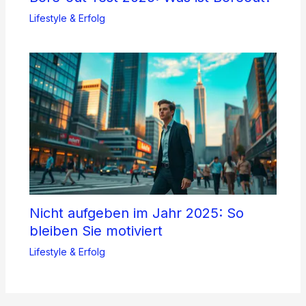
Lifestyle & Erfolg
Nicht aufgeben im Jahr 2025: So
bleiben Sie motiviert
Lifestyle & Erfolg