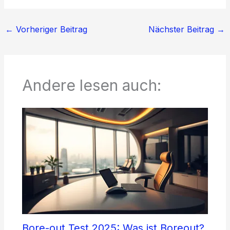
←
Vorheriger Beitrag
Nächster Beitrag
→
Andere lesen auch:
Bore-out Test 2025: Was ist Boreout?