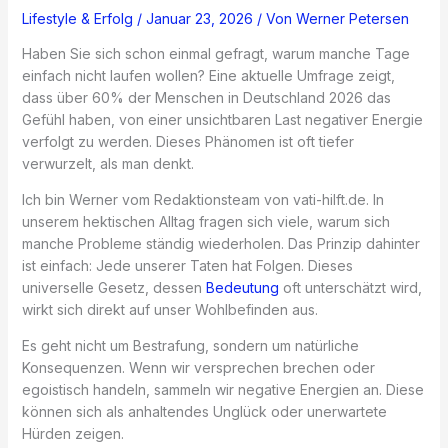
Lifestyle & Erfolg
/
Januar 23, 2026
/ Von
Werner Petersen
Haben Sie sich schon einmal gefragt, warum manche Tage
einfach nicht laufen wollen? Eine aktuelle Umfrage zeigt,
dass über 60% der Menschen in Deutschland 2026 das
Gefühl haben, von einer unsichtbaren Last negativer Energie
verfolgt zu werden. Dieses Phänomen ist oft tiefer
verwurzelt, als man denkt.
Ich bin Werner vom Redaktionsteam von vati-hilft.de. In
unserem hektischen Alltag fragen sich viele, warum sich
manche Probleme ständig wiederholen. Das Prinzip dahinter
ist einfach: Jede unserer Taten hat Folgen. Dieses
universelle Gesetz, dessen
Bedeutung
oft unterschätzt wird,
wirkt sich direkt auf unser Wohlbefinden aus.
Es geht nicht um Bestrafung, sondern um natürliche
Konsequenzen. Wenn wir versprechen brechen oder
egoistisch handeln, sammeln wir negative Energien an. Diese
können sich als anhaltendes Unglück oder unerwartete
Hürden zeigen.