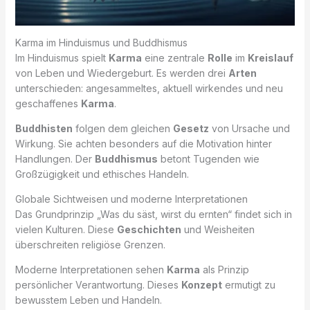
Karma im Hinduismus und Buddhismus
Im Hinduismus spielt
Karma
eine zentrale
Rolle
im
Kreislauf
von Leben und Wiedergeburt. Es werden drei
Arten
unterschieden: angesammeltes, aktuell wirkendes und neu
geschaffenes
Karma
.
Buddhisten
folgen dem gleichen
Gesetz
von Ursache und
Wirkung. Sie achten besonders auf die Motivation hinter
Handlungen. Der
Buddhismus
betont Tugenden wie
Großzügigkeit und ethisches Handeln.
Globale Sichtweisen und moderne Interpretationen
Das Grundprinzip „Was du säst, wirst du ernten“ findet sich in
vielen Kulturen. Diese
Geschichten
und Weisheiten
überschreiten religiöse Grenzen.
Moderne Interpretationen sehen
Karma
als Prinzip
persönlicher Verantwortung. Dieses
Konzept
ermutigt zu
bewusstem Leben und Handeln.