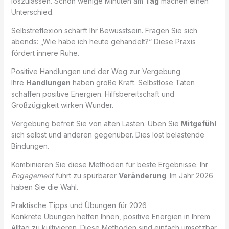
loszulassen. Schon wenige Minuten am
Tag
machen einen
Unterschied.
Selbstreflexion schärft Ihr Bewusstsein. Fragen Sie sich
abends: „Wie habe ich heute gehandelt?“ Diese Praxis
fördert innere Ruhe.
Positive Handlungen und der Weg zur Vergebung
Ihre
Handlungen
haben große Kraft. Selbstlose Taten
schaffen positive Energien. Hilfsbereitschaft und
Großzügigkeit wirken Wunder.
Vergebung befreit Sie von alten Lasten. Üben Sie
Mitgefühl
sich selbst und anderen gegenüber. Dies löst belastende
Bindungen.
Kombinieren Sie diese Methoden für beste Ergebnisse. Ihr
Engagement
führt zu spürbarer
Veränderung
. Im Jahr 2026
haben Sie die Wahl.
Praktische Tipps und Übungen für 2026
Konkrete Übungen helfen Ihnen, positive Energien in Ihrem
Alltag zu kultivieren. Diese Methoden sind einfach umsetzbar