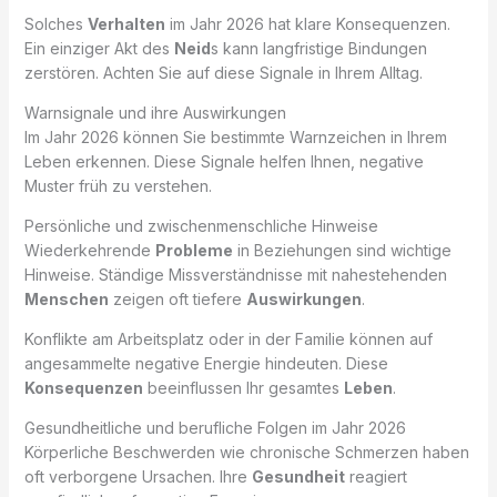
Solches
Verhalten
im Jahr 2026 hat klare Konsequenzen.
Ein einziger Akt des
Neid
s kann langfristige Bindungen
zerstören. Achten Sie auf diese Signale in Ihrem Alltag.
Warnsignale und ihre Auswirkungen
Im Jahr 2026 können Sie bestimmte Warnzeichen in Ihrem
Leben erkennen. Diese Signale helfen Ihnen, negative
Muster früh zu verstehen.
Persönliche und zwischenmenschliche Hinweise
Wiederkehrende
Probleme
in Beziehungen sind wichtige
Hinweise. Ständige Missverständnisse mit nahestehenden
Menschen
zeigen oft tiefere
Auswirkungen
.
Konflikte am Arbeitsplatz oder in der Familie können auf
angesammelte negative Energie hindeuten. Diese
Konsequenzen
beeinflussen Ihr gesamtes
Leben
.
Gesundheitliche und berufliche Folgen im Jahr 2026
Körperliche Beschwerden wie chronische Schmerzen haben
oft verborgene Ursachen. Ihre
Gesundheit
reagiert