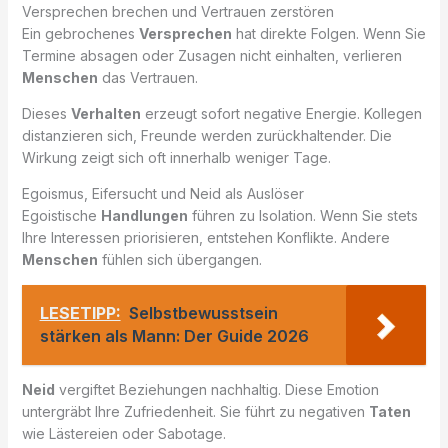
Versprechen brechen und Vertrauen zerstören
Ein gebrochenes
Versprechen
hat direkte Folgen. Wenn Sie
Termine absagen oder Zusagen nicht einhalten, verlieren
Menschen
das Vertrauen.
Dieses
Verhalten
erzeugt sofort negative Energie. Kollegen
distanzieren sich, Freunde werden zurückhaltender. Die
Wirkung zeigt sich oft innerhalb weniger Tage.
Egoismus, Eifersucht und Neid als Auslöser
Egoistische
Handlungen
führen zu Isolation. Wenn Sie stets
Ihre Interessen priorisieren, entstehen Konflikte. Andere
Menschen
fühlen sich übergangen.
LESETIPP:
Selbstbewusstsein
stärken als Mann: Der Guide 2026
Neid
vergiftet Beziehungen nachhaltig. Diese Emotion
untergräbt Ihre Zufriedenheit. Sie führt zu negativen
Taten
wie Lästereien oder Sabotage.