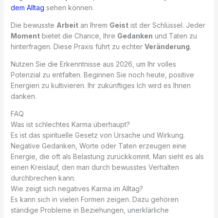
dem Alltag
sehen können.
Die bewusste
Arbeit
an Ihrem
Geist
ist der Schlüssel. Jeder
Moment
bietet die Chance, Ihre
Gedanken
und Taten zu
hinterfragen. Diese Praxis führt zu echter
Veränderung
.
Nutzen Sie die Erkenntnisse aus 2026, um Ihr volles
Potenzial zu entfalten. Beginnen Sie noch heute, positive
Energien zu kultivieren. Ihr zukünftiges Ich wird es Ihnen
danken.
FAQ
Was ist schlechtes Karma überhaupt?
Es ist das spirituelle Gesetz von Ursache und Wirkung.
Negative Gedanken, Worte oder Taten erzeugen eine
Energie, die oft als Belastung zurückkommt. Man sieht es als
einen Kreislauf, den man durch bewusstes Verhalten
durchbrechen kann.
Wie zeigt sich negatives Karma im Alltag?
Es kann sich in vielen Formen zeigen. Dazu gehören
ständige Probleme in Beziehungen, unerklärliche