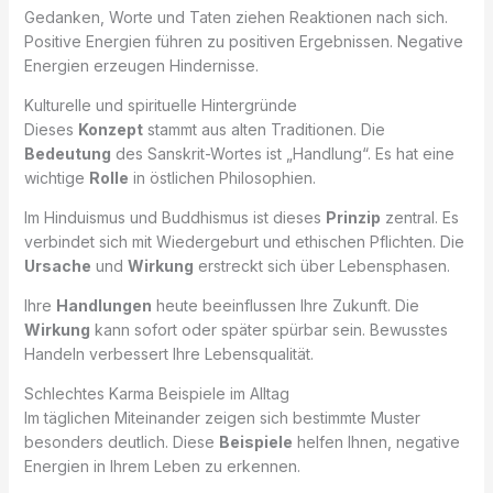
Gedanken, Worte und Taten ziehen Reaktionen nach sich.
Positive Energien führen zu positiven Ergebnissen. Negative
Energien erzeugen Hindernisse.
Kulturelle und spirituelle Hintergründe
Dieses
Konzept
stammt aus alten Traditionen. Die
Bedeutung
des Sanskrit-Wortes ist „Handlung“. Es hat eine
wichtige
Rolle
in östlichen Philosophien.
Im Hinduismus und Buddhismus ist dieses
Prinzip
zentral. Es
verbindet sich mit Wiedergeburt und ethischen Pflichten. Die
Ursache
und
Wirkung
erstreckt sich über Lebensphasen.
Ihre
Handlungen
heute beeinflussen Ihre Zukunft. Die
Wirkung
kann sofort oder später spürbar sein. Bewusstes
Handeln verbessert Ihre Lebensqualität.
Schlechtes Karma Beispiele im Alltag
Im täglichen Miteinander zeigen sich bestimmte Muster
besonders deutlich. Diese
Beispiele
helfen Ihnen, negative
Energien in Ihrem Leben zu erkennen.