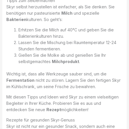
Tipps zum Selbermachen
Skyr selbst herzustellen ist einfacher, als Sie denken. Sie
benötigen nur pasteurisierte
Milch
und spezielle
Bakterien
kulturen. So geht’s:
Erhitzen Sie die Milch auf 40°C und geben Sie die
Bakterienkulturen hinzu.
Lassen Sie die Mischung bei Raumtemperatur 12-24
Stunden fermentieren.
Gießen Sie die Molke ab und genießen Sie Ihr
selbstgemachtes
Milchprodukt
.
Wichtig ist, dass alle Werkzeuge sauber sind, um die
Fermentation
nicht zu stören. Lagern Sie den fertigen Skyr
im Kühlschrank, um seine Frische zu bewahren.
Mit diesen Tipps und Ideen wird Skyr zu einem vielseitigen
Begleiter in Ihrer Küche. Probieren Sie es aus und
entdecken Sie neue
Rezept
möglichkeiten!
Rezepte für gesunden Skyr-Genuss
Skyr ist nicht nur ein gesunder Snack, sondern auch eine