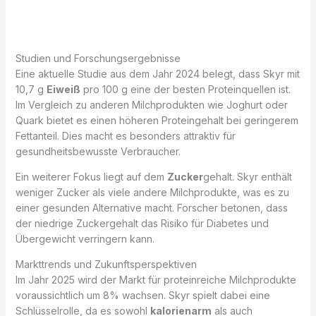
Studien und Forschungsergebnisse
Eine aktuelle Studie aus dem Jahr 2024 belegt, dass Skyr mit
10,7 g
Eiweiß
pro 100 g eine der besten Proteinquellen ist.
Im Vergleich zu anderen Milchprodukten wie Joghurt oder
Quark bietet es einen höheren Proteingehalt bei geringerem
Fettanteil. Dies macht es besonders attraktiv für
gesundheitsbewusste Verbraucher.
Ein weiterer Fokus liegt auf dem
Zucker
gehalt. Skyr enthält
weniger Zucker als viele andere Milchprodukte, was es zu
einer gesunden Alternative macht. Forscher betonen, dass
der niedrige Zuckergehalt das Risiko für Diabetes und
Übergewicht verringern kann.
Markttrends und Zukunftsperspektiven
Im Jahr 2025 wird der Markt für proteinreiche Milchprodukte
voraussichtlich um 8% wachsen. Skyr spielt dabei eine
Schlüsselrolle, da es sowohl
kalorienarm
als auch