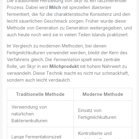
Die traditionelle Herstellung von Skyr ist ein faszinierender
Prozess. Dabei wird
Milch
mit speziellen
Bakterien
fermentiert, die für die charakteristische Konsistenz und den
leicht säuerlichen Geschmack sorgen. Früher wurde diese
Methode von Generation zu Generation weitergegeben, und
auch heute noch wird sie in vielen Teilen Islands praktiziert.
Im Vergleich zu modernen Methoden, bei denen
Fertigmilchkulturen verwendet werden, bleibt der Kern des
Verfahrens gleich. Die
Fermentation
spielt eine zentrale
Rolle, um Skyr in ein
Milchprodukt
mit hohem Nährwert zu
verwandeln. Diese Technik macht es nicht nur schmackhaft,
sondern auch leicht verdaulich.
Traditionelle Methode
Moderne Methode
Verwendung von
Einsatz von
natürlichen
Fertigmilchkulturen
Bakterienkulturen
Kontrollierte und
Lange Fermentationszeit