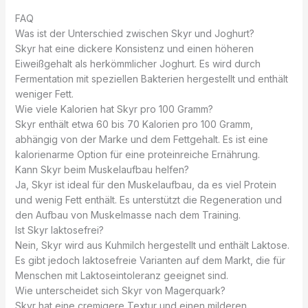
FAQ
Was ist der Unterschied zwischen Skyr und Joghurt?
Skyr hat eine dickere Konsistenz und einen höheren
Eiweißgehalt als herkömmlicher Joghurt. Es wird durch
Fermentation mit speziellen Bakterien hergestellt und enthält
weniger Fett.
Wie viele Kalorien hat Skyr pro 100 Gramm?
Skyr enthält etwa 60 bis 70 Kalorien pro 100 Gramm,
abhängig von der Marke und dem Fettgehalt. Es ist eine
kalorienarme Option für eine proteinreiche Ernährung.
Kann Skyr beim Muskelaufbau helfen?
Ja, Skyr ist ideal für den Muskelaufbau, da es viel Protein
und wenig Fett enthält. Es unterstützt die Regeneration und
den Aufbau von Muskelmasse nach dem Training.
Ist Skyr laktosefrei?
Nein, Skyr wird aus Kuhmilch hergestellt und enthält Laktose.
Es gibt jedoch laktosefreie Varianten auf dem Markt, die für
Menschen mit Laktoseintoleranz geeignet sind.
Wie unterscheidet sich Skyr von Magerquark?
Skyr hat eine cremigere Textur und einen milderen