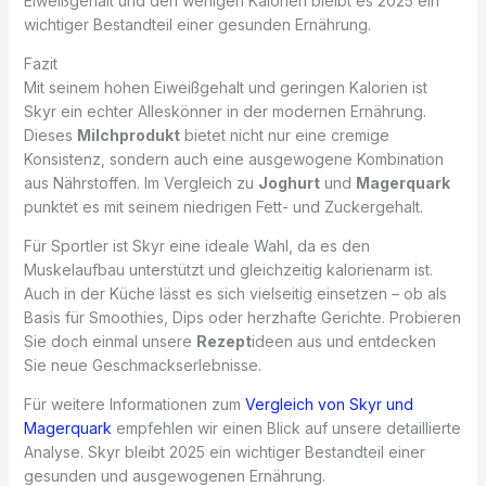
Eiweißgehalt und den wenigen Kalorien bleibt es 2025 ein
wichtiger Bestandteil einer gesunden Ernährung.
Fazit
Mit seinem hohen Eiweißgehalt und geringen Kalorien ist
Skyr ein echter Alleskönner in der modernen Ernährung.
Dieses
Milchprodukt
bietet nicht nur eine cremige
Konsistenz, sondern auch eine ausgewogene Kombination
aus Nährstoffen. Im Vergleich zu
Joghurt
und
Magerquark
punktet es mit seinem niedrigen Fett- und Zuckergehalt.
Für Sportler ist Skyr eine ideale Wahl, da es den
Muskelaufbau unterstützt und gleichzeitig kalorienarm ist.
Auch in der Küche lässt es sich vielseitig einsetzen – ob als
Basis für Smoothies, Dips oder herzhafte Gerichte. Probieren
Sie doch einmal unsere
Rezept
ideen aus und entdecken
Sie neue Geschmackserlebnisse.
Für weitere Informationen zum
Vergleich von Skyr und
Magerquark
empfehlen wir einen Blick auf unsere detaillierte
Analyse. Skyr bleibt 2025 ein wichtiger Bestandteil einer
gesunden und ausgewogenen Ernährung.