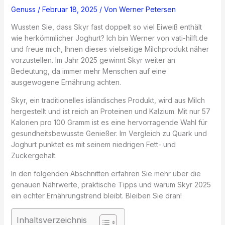
Genuss
/
Februar 18, 2025
/ Von
Werner Petersen
Wussten Sie, dass Skyr fast doppelt so viel Eiweiß enthält
wie herkömmlicher Joghurt? Ich bin Werner von vati-hilft.de
und freue mich, Ihnen dieses vielseitige Milchprodukt näher
vorzustellen. Im Jahr 2025 gewinnt Skyr weiter an
Bedeutung, da immer mehr Menschen auf eine
ausgewogene Ernährung achten.
Skyr, ein traditionelles isländisches Produkt, wird aus Milch
hergestellt und ist reich an Proteinen und Kalzium. Mit nur 57
Kalorien pro 100 Gramm ist es eine hervorragende Wahl für
gesundheitsbewusste Genießer. Im Vergleich zu Quark und
Joghurt punktet es mit seinem niedrigen Fett- und
Zuckergehalt.
In den folgenden Abschnitten erfahren Sie mehr über die
genauen Nährwerte, praktische Tipps und warum Skyr 2025
ein echter Ernährungstrend bleibt. Bleiben Sie dran!
Inhaltsverzeichnis