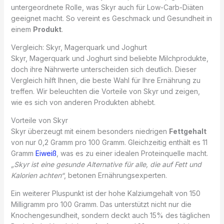
untergeordnete Rolle, was Skyr auch für Low-Carb-Diäten
geeignet macht. So vereint es Geschmack und Gesundheit in
einem
Produkt
.
Vergleich: Skyr, Magerquark und Joghurt
Skyr, Magerquark und Joghurt sind beliebte Milchprodukte,
doch ihre Nährwerte unterscheiden sich deutlich. Dieser
Vergleich hilft Ihnen, die beste Wahl für Ihre Ernährung zu
treffen. Wir beleuchten die Vorteile von Skyr und zeigen,
wie es sich von anderen Produkten abhebt.
Vorteile von Skyr
Skyr überzeugt mit einem besonders niedrigen
Fettgehalt
von nur 0,2 Gramm pro 100 Gramm. Gleichzeitig enthält es 11
Gramm
Eiweiß
, was es zu einer idealen Proteinquelle macht.
„Skyr ist eine gesunde Alternative für alle, die auf Fett und
Kalorien achten“
, betonen Ernährungsexperten.
Ein weiterer Pluspunkt ist der hohe Kalziumgehalt von 150
Milligramm pro 100 Gramm. Das unterstützt nicht nur die
Knochengesundheit, sondern deckt auch 15% des täglichen