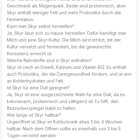
Geschmack als Magerquark. Beide sind proteinreich, aber
Skyr enthält weniger Fett und mehr Probiotika durch die
Fermentation.
Kann man Skyr selbst herstellen?
Ja, Skyr lässt sich zu Hause herstellen. Dafür benötigt man
Milch und eine Skyr-Kultur. Die Milch wird erhitzt, mit der
Kultur versetzt und fermentiert, bis die gewünschte
Konsistenz erreicht ist.
Welche Nährstoffe sind in Skyr enthalten?
Skyr ist reich an Eiweiß, Kalzium und Vitamin B12. Es enthält
auch Probiotika, die die Darmgesundheit fördern, und ist arm
an Kohlenhydraten und Fett.
Ist Skyr für eine Diät geeignet?
Ja, Skyr ist eine ausgezeichnete Wahl für eine Diät, da es
kalorienarm, proteinreich und sättigend ist. Es hilft, den
Blutzuckerspiegel stabil zu halten.
Wie lange ist Skyr haltbar?
Ungeöffnet ist Skyr im Kühlschrank etwa 3 bis 4 Wochen
haltbar. Nach dem Öffnen sollte es innerhalb von 3 bis 5
Tagen verzehrt werden.