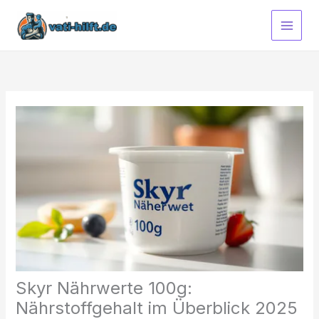
Zum
Inhalt
springen
Skyr Nährwerte 100g:
Nährstoffgehalt im Überblick 2025