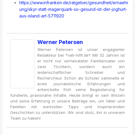
https://www.infranken.de/ratgeber/gesundheit/ernaehr
ung/skyr-statt-magerquark-so-gesund-ist-der-joghurt-
aus-island-art-5711920
Werner Petersen
Werner Petersen ist unser engagierter
Redakteur bei *vati-hilft.de*. Mit 32 Jahren ist
er nicht nur verheirateter Familienvater von
zwei Töchtern, sondern auch ein
leidenschaftlicher Schreiber und
Rechercheur. Schon als Schüler sammelte er
erste journalistische Erfahrungen und
entwickelte früh seine Begeisterung für
fundierte, praxisnahe Inhalte. Heute bringt er sein Wissen
und seine Erfahrung in unsere Beiträge ein, um Väter und
Familien mit wertvollen Tipps und inspirierenden
Geschichten zu unterstützen. Wir sind stolz, ihn in unserem
Team zu haben!