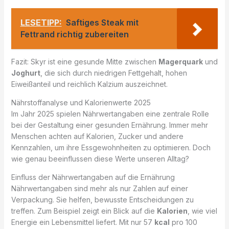
LESETIPP:
Saftiges Steak mit
Fettrand richtig zubereiten
Fazit: Skyr ist eine gesunde Mitte zwischen
Magerquark
und
Joghurt
, die sich durch niedrigen Fettgehalt, hohen
Eiweißanteil und reichlich Kalzium auszeichnet.
Nährstoffanalyse und Kalorienwerte 2025
Im Jahr 2025 spielen Nährwertangaben eine zentrale Rolle
bei der Gestaltung einer gesunden Ernährung. Immer mehr
Menschen achten auf Kalorien, Zucker und andere
Kennzahlen, um ihre Essgewohnheiten zu optimieren. Doch
wie genau beeinflussen diese Werte unseren Alltag?
Einfluss der Nährwertangaben auf die Ernährung
Nährwertangaben sind mehr als nur Zahlen auf einer
Verpackung. Sie helfen, bewusste Entscheidungen zu
treffen. Zum Beispiel zeigt ein Blick auf die
Kalorien
, wie viel
Energie ein Lebensmittel liefert. Mit nur 57
kcal
pro 100