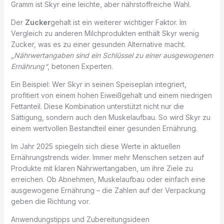
Gramm ist Skyr eine leichte, aber nährstoffreiche Wahl.
Der
Zucker
gehalt ist ein weiterer wichtiger Faktor. Im
Vergleich zu anderen Milchprodukten enthält Skyr wenig
Zucker, was es zu einer gesunden Alternative macht.
„Nährwertangaben sind ein Schlüssel zu einer ausgewogenen
Ernährung“
, betonen Experten.
Ein Beispiel: Wer Skyr in seinen Speiseplan integriert,
profitiert von einem hohen Eiweißgehalt und einem niedrigen
Fettanteil. Diese Kombination unterstützt nicht nur die
Sättigung, sondern auch den Muskelaufbau. So wird Skyr zu
einem wertvollen Bestandteil einer gesunden Ernährung.
Im Jahr 2025 spiegeln sich diese Werte in aktuellen
Ernährungstrends wider. Immer mehr Menschen setzen auf
Produkte mit klaren Nährwertangaben, um ihre Ziele zu
erreichen. Ob Abnehmen, Muskelaufbau oder einfach eine
ausgewogene Ernährung – die Zahlen auf der Verpackung
geben die Richtung vor.
Anwendungstipps und Zubereitungsideen