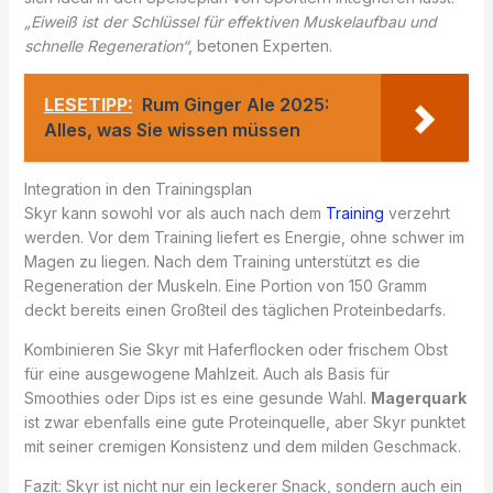
„Eiweiß ist der Schlüssel für effektiven Muskelaufbau und
schnelle Regeneration“
, betonen Experten.
LESETIPP:
Rum Ginger Ale 2025:
Alles, was Sie wissen müssen
Integration in den Trainingsplan
Skyr kann sowohl vor als auch nach dem
Training
verzehrt
werden. Vor dem Training liefert es Energie, ohne schwer im
Magen zu liegen. Nach dem Training unterstützt es die
Regeneration der Muskeln. Eine Portion von 150 Gramm
deckt bereits einen Großteil des täglichen Proteinbedarfs.
Kombinieren Sie Skyr mit Haferflocken oder frischem Obst
für eine ausgewogene Mahlzeit. Auch als Basis für
Smoothies oder Dips ist es eine gesunde Wahl.
Magerquark
ist zwar ebenfalls eine gute Proteinquelle, aber Skyr punktet
mit seiner cremigen Konsistenz und dem milden Geschmack.
Fazit: Skyr ist nicht nur ein leckerer Snack, sondern auch ein