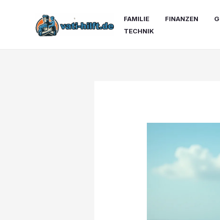
Zum
Inhalt
FAMILIE
FINANZEN
G
springen
TECHNIK