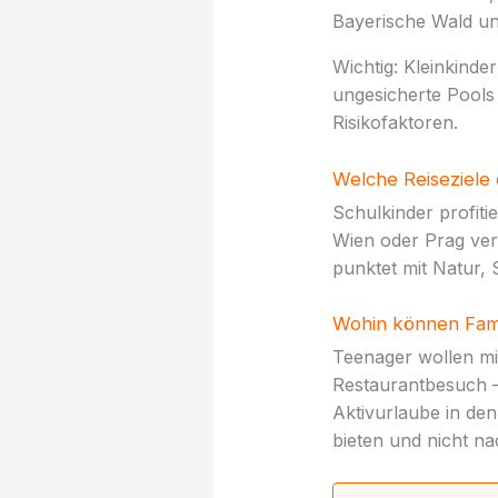
Bayerische Wald un
Wichtig: Kleinkind
ungesicherte Pools
Risikofaktoren.
Welche Reiseziele 
Schulkinder profiti
Wien oder Prag ver
punktet mit Natur, 
Wohin können Fami
Teenager wollen mit
Restaurantbesuch –
Aktivurlaube in den
bieten und nicht na