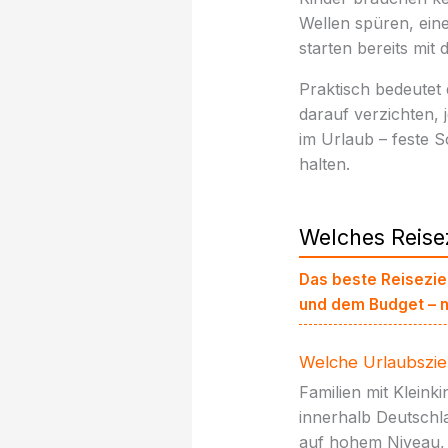
Wellen spüren, ein
starten bereits mit 
Praktisch bedeutet
darauf verzichten,
im Urlaub – feste S
halten.
Welches Reisez
Das beste Reiseziel
und dem Budget – n
Welche Urlaubsziele
Familien mit Klein
innerhalb Deutschl
auf hohem Niveau, 