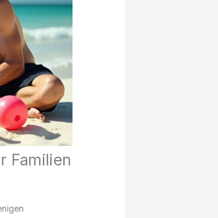
r Familien
enigen