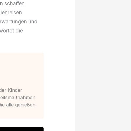
en schaffen
ienreisen
 Erwartungen und
wortet die
der Kinder
erheitsmaßnahmen
ie alle genießen.