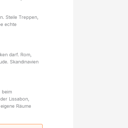
n. Steile Treppen,
pe echte
rken darf. Rom,
ude. Skandinavien
, beim
der Lissabon,
e eigene Räume