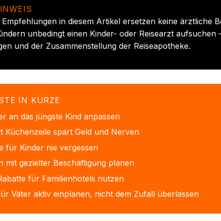
INWEIS
 Empfehlungen in diesem Artikel ersetzen keine ärztliche B
Kindern unbedingt einen Kinder- oder Reisearzt aufsuchen 
en und der Zusammenstellung der Reiseapotheke.
STE IN KÜRZE
er an das jüngste Kind anpassen
it Küchenzeile spart Geld und Nerven
 für Kinder nie vergessen
 mit gezielter Beschäftigung planen
abatte für Familienhotels nutzen
für Väter aktiv einplanen, nicht dem Zufall überlassen