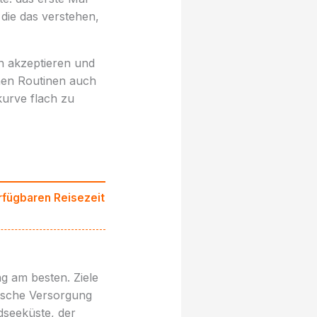
die das verstehen,
n akzeptieren und
hen Routinen auch
kurve flach zu
erfügbaren Reisezeit
g am besten. Ziele
ische Versorgung
dseeküste, der