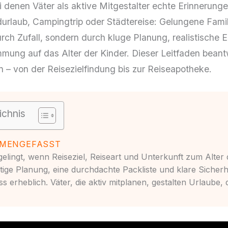
i denen Väter als aktive Mitgestalter echte Erinnerung
urlaub, Campingtrip oder Städtereise: Gelungene Famil
urch Zufall, sondern durch kluge Planung, realistische
mmung auf das Alter der Kinder. Dieser Leitfaden beant
n – von der Reisezielfindung bis zur Reiseapotheke.
ichnis
MENGEFASST
gelingt, wenn Reiseziel, Reiseart und Unterkunft zum Alter 
tige Planung, eine durchdachte Packliste und klare Sich
s erheblich. Väter, die aktiv mitplanen, gestalten Urlaube, d