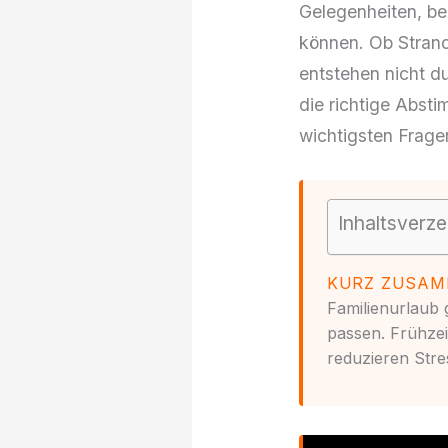
Gelegenheiten, be
können. Ob Strand
entstehen nicht d
die richtige Absti
wichtigsten Frage
Inhaltsverze
KURZ ZUSAM
Familienurlaub 
passen. Frühzei
reduzieren Stres