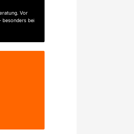
eratung. Vor
– besonders bei