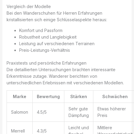
Vergleich der Modelle
Bei den Wanderschuhen für Herren Erfahrungen
kristallisierten sich einige Schlüsselaspekte heraus:
Komfort und Passform
Robustheit und Langlebigkeit
Leistung auf verschiedenen Terrainen
Preis-Leistungs-Verhältnis
Praxistests und persönliche Erfahrungen
Die detaillierten Untersuchungen brachten interessante
Erkenntnisse zutage. Wanderer berichten von
unterschiedlichen Erlebnissen mit verschiedenen Modellen.
Marke
Bewertung
Stärken
Schwächen
Sehr gute
Etwas höherer
Salomon
4.5/5
Dämpfung
Preis
Leicht und
Mittlere
Merrell
4.3/5