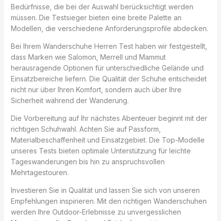
Bedürfnisse, die bei der Auswahl berücksichtigt werden
müssen. Die Testsieger bieten eine breite Palette an
Modellen, die verschiedene Anforderungsprofile abdecken.
Bei Ihrem Wanderschuhe Herren Test haben wir festgestellt,
dass Marken wie Salomon, Merrell und Mammut
herausragende Optionen für unterschiedliche Gelände und
Einsatzbereiche liefern. Die Qualität der Schuhe entscheidet
nicht nur über Ihren Komfort, sondern auch über Ihre
Sicherheit während der Wanderung.
Die Vorbereitung auf Ihr nächstes Abenteuer beginnt mit der
richtigen Schuhwahl. Achten Sie auf Passform,
Materialbeschaffenheit und Einsatzgebiet. Die Top-Modelle
unseres Tests bieten optimale Unterstützung für leichte
Tageswanderungen bis hin zu anspruchsvollen
Mehrtagestouren.
Investieren Sie in Qualität und lassen Sie sich von unseren
Empfehlungen inspirieren. Mit den richtigen Wanderschuhen
werden Ihre Outdoor-Erlebnisse zu unvergesslichen