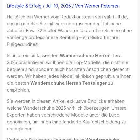
Lifestyle & Erfolg
/
Juli 10, 2025
/ Von
Werner Petersen
Hallo! Ich bin Werner vom Redaktionsteam von vati-hilft.de,
und ich möchte Sie mit einer überraschenden Tatsache
abholen: Etwa 72% aller Wanderer kaufen ihre Schuhe ohne
vorherige professionelle Beratung – ein Risiko für Ihre
Fußgesundheit!
In unserem umfassenden
Wanderschuhe Herren Test
2025 präsentieren wir Ihnen die Top-Modelle, die nicht nur
bequem sind, sondern auch höchsten Ansprüchen gerecht
werden. Wir haben jedes Modell akribisch geprüft, um Ihnen
die besten
Wanderschuhe Herren Testsieger
zu
empfehlen.
Sie werden in diesem Artikel exklusive Einblicke erhalten,
welche Wanderschuhe 2025 wirklich überzeugen. Unsere
Experten haben verschiedene Modelle unter die Lupe
genommen, um Ihnen eine fundierte Kaufentscheidung zu
ermöglichen.
Vertrauen Sie unserer Expertise beim
Wanderschuhe