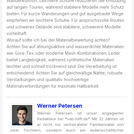
Wanderkomfort. Leichtere Schuhe reduzieren die Ermüdung
auf langen Touren, während stabilere Modelle mehr Schutz
bieten. Für kurze Wanderungen und gut ausgebaute Wege
empfehlen wir leichtere Schuhe. Für anspruchsvolle Routen
und schweres Gelände sind stabilere, schwerere Modelle
vorteilhaft.
Worauf sollte ich bei der Materialbewertung achten?
Achten Sie auf atmungsaktive und wasserdichte Materialien
wie Gore-Tex oder moderne Mesh-Kombinationen. Leder
bietet Langlebigkeit, während synthetische Materialien
leichter und schnell trocknend sind. Die Verarbeitung ist
entscheidend: Achten Sie auf gleichmäßige Nähte, robuste
Verstärkungen und qualitativ hochwertige
Materialverbindungen für maximale Haltbarkeit.
Werner Petersen
Werner Petersen ist unser engagierter
Redakteur bei *vati-hilft.de*. Mit 32 Jahren ist
er nicht nur verheirateter Familienvater von
zwei Töchtern, sondern auch ein leidenschaftlicher