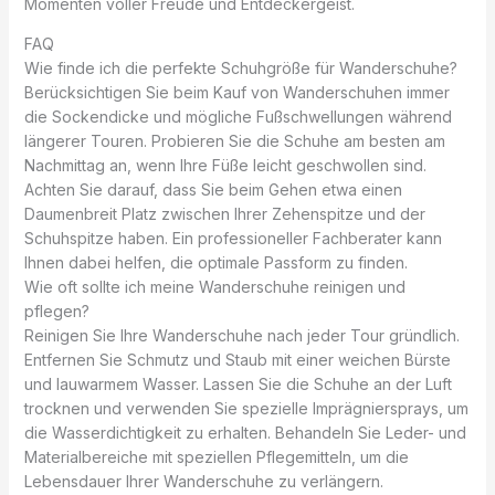
Momenten voller Freude und Entdeckergeist.
FAQ
Wie finde ich die perfekte Schuhgröße für Wanderschuhe?
Berücksichtigen Sie beim Kauf von Wanderschuhen immer
die Sockendicke und mögliche Fußschwellungen während
längerer Touren. Probieren Sie die Schuhe am besten am
Nachmittag an, wenn Ihre Füße leicht geschwollen sind.
Achten Sie darauf, dass Sie beim Gehen etwa einen
Daumenbreit Platz zwischen Ihrer Zehenspitze und der
Schuhspitze haben. Ein professioneller Fachberater kann
Ihnen dabei helfen, die optimale Passform zu finden.
Wie oft sollte ich meine Wanderschuhe reinigen und
pflegen?
Reinigen Sie Ihre Wanderschuhe nach jeder Tour gründlich.
Entfernen Sie Schmutz und Staub mit einer weichen Bürste
und lauwarmem Wasser. Lassen Sie die Schuhe an der Luft
trocknen und verwenden Sie spezielle Imprägniersprays, um
die Wasserdichtigkeit zu erhalten. Behandeln Sie Leder- und
Materialbereiche mit speziellen Pflegemitteln, um die
Lebensdauer Ihrer Wanderschuhe zu verlängern.