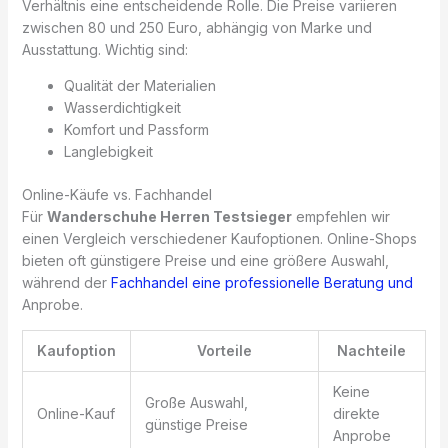
Verhältnis eine entscheidende Rolle. Die Preise variieren
zwischen 80 und 250 Euro, abhängig von Marke und
Ausstattung. Wichtig sind:
Qualität der Materialien
Wasserdichtigkeit
Komfort und Passform
Langlebigkeit
Online-Käufe vs. Fachhandel
Für
Wanderschuhe Herren Testsieger
empfehlen wir
einen Vergleich verschiedener Kaufoptionen. Online-Shops
bieten oft günstigere Preise und eine größere Auswahl,
während der
Fachhandel eine professionelle Beratung und
Anprobe.
Kaufoption
Vorteile
Nachteile
Keine
Große Auswahl,
Online-Kauf
direkte
günstige Preise
Anprobe