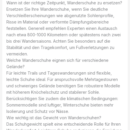
Wann ist der richtige Zeitpunkt, Wanderschuhe zu ersetzen?
Ersetzen Sie Ihre Wanderschuhe, wenn Sie deutliche
Verschleißerscheinungen wie abgenutzte Sohlenprofile,
Risse im Material oder verformte Dämpfungsbereiche
feststellen. Generell empfehlen Experten einen Austausch
nach etwa 800-1000 Kilometern oder spätestens nach zwei
bis drei Wandersaisons. Achten Sie besonders auf die
Stabilität und den Tragekomfort, um Fußverletzungen zu
vermeiden.
Welche Wanderschuhe eignen sich für verschiedene
Gelände?
Für leichte Trails und Tageswanderungen sind flexible,
leichte Schuhe ideal. Für anspruchsvolle Mehrtagestouren
und schwieriges Gelände benötigen Sie robustere Modelle
mit höherem Knöchelschutz und stabilerer Sohle.
Berücksichtigen Sie zudem die klimatischen Bedingungen:
Sommermodelle sind luftiger, Winterschuhe bieten mehr
Isolierung und Schutz vor Nässe.
Wie wichtig ist das Gewicht von Wanderschuhen?
Das Schuhgewicht spielt eine entscheidende Rolle für Ihren