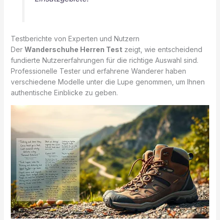
Testberichte von Experten und Nutzern
Der
Wanderschuhe Herren Test
zeigt, wie entscheidend
fundierte Nutzererfahrungen für die richtige Auswahl sind.
Professionelle Tester und erfahrene Wanderer haben
verschiedene Modelle unter die Lupe genommen, um Ihnen
authentische Einblicke zu geben.