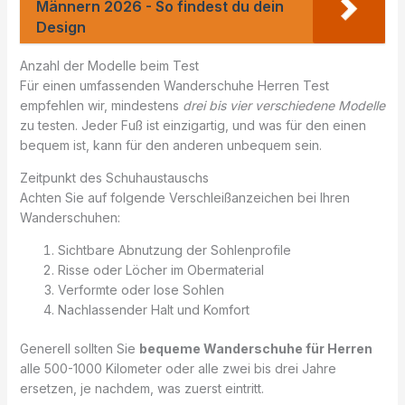
Männern 2026 - So findest du dein
Design
Anzahl der Modelle beim Test
Für einen umfassenden Wanderschuhe Herren Test
empfehlen wir, mindestens
drei bis vier verschiedene Modelle
zu testen. Jeder Fuß ist einzigartig, und was für den einen
bequem ist, kann für den anderen unbequem sein.
Zeitpunkt des Schuhaustauschs
Achten Sie auf folgende Verschleißanzeichen bei Ihren
Wanderschuhen:
Sichtbare Abnutzung der Sohlenprofile
Risse oder Löcher im Obermaterial
Verformte oder lose Sohlen
Nachlassender Halt und Komfort
Generell sollten Sie
bequeme Wanderschuhe für Herren
alle 500-1000 Kilometer oder alle zwei bis drei Jahre
ersetzen, je nachdem, was zuerst eintritt.