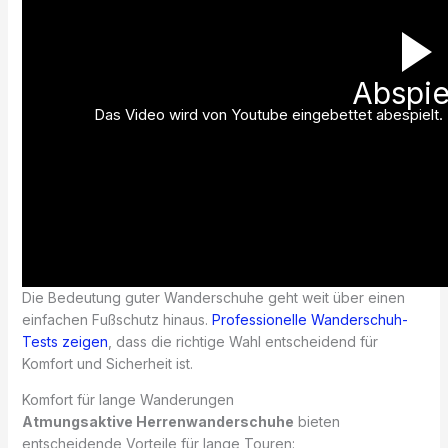
Abspie
Das Video wird von Youtube eingebettet abespielt. E
Die Bedeutung guter Wanderschuhe geht weit über einen
einfachen Fußschutz hinaus.
Professionelle Wanderschuh-
Tests zeigen
, dass die richtige Wahl entscheidend für
Komfort und Sicherheit ist.
Komfort für lange Wanderungen
Atmungsaktive Herrenwanderschuhe
bieten
entscheidende Vorteile für lange Touren: