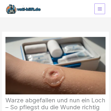
Zum
Inhalt
springen
Warze abgefallen und nun ein Loch
– So pflegst du die Wunde richtig