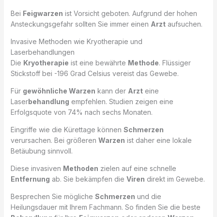
Bei
Feigwarzen
ist Vorsicht geboten. Aufgrund der hohen
Ansteckungsgefahr sollten Sie immer einen
Arzt
aufsuchen.
Invasive Methoden wie Kryotherapie und
Laserbehandlungen
Die
Kryotherapie
ist eine bewährte
Methode
. Flüssiger
Stickstoff bei -196 Grad Celsius vereist das Gewebe.
Für
gewöhnliche Warzen
kann der
Arzt
eine
Laser
behandlung
empfehlen. Studien zeigen eine
Erfolgsquote von 74% nach sechs Monaten.
Eingriffe wie die Kürettage können
Schmerzen
verursachen. Bei größeren
Warzen
ist daher eine lokale
Betäubung sinnvoll.
Diese invasiven
Methoden
zielen auf eine schnelle
Entfernung
ab. Sie bekämpfen die
Viren
direkt im Gewebe.
Besprechen Sie mögliche
Schmerzen
und die
Heilungsdauer mit Ihrem Fachmann. So finden Sie die beste