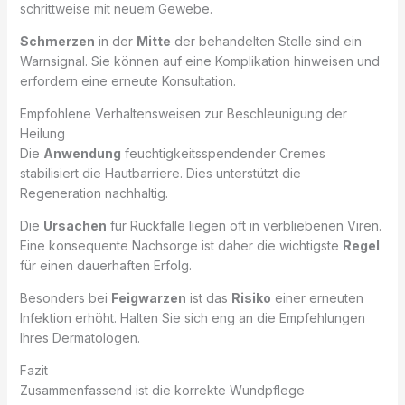
schrittweise mit neuem Gewebe.
Schmerzen
in der
Mitte
der behandelten Stelle sind ein
Warnsignal. Sie können auf eine Komplikation hinweisen und
erfordern eine erneute Konsultation.
Empfohlene Verhaltensweisen zur Beschleunigung der
Heilung
Die
Anwendung
feuchtigkeitsspendender Cremes
stabilisiert die Hautbarriere. Dies unterstützt die
Regeneration nachhaltig.
Die
Ursachen
für Rückfälle liegen oft in verbliebenen Viren.
Eine konsequente Nachsorge ist daher die wichtigste
Regel
für einen dauerhaften Erfolg.
Besonders bei
Feigwarzen
ist das
Risiko
einer erneuten
Infektion erhöht. Halten Sie sich eng an die Empfehlungen
Ihres Dermatologen.
Fazit
Zusammenfassend ist die korrekte Wundpflege