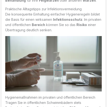
Behandlung
für Ihre
Feigwarzen
oder anderen
Warzen
.
Praktische Alltagstipps zur Infektionsvermeidung
Die konsequente Einhaltung einfacher Hygieneregeln bildet
die Basis für einen wirksamen
Infektionsschutz
. Im privaten
und öffentlichen
Bereich
können Sie so das
Risiko
einer
Übertragung deutlich senken.
Hygienemaßnahmen im privaten und öffentlichen Bereich
Tragen Sie in öffentlichen Schwimmbädern stets