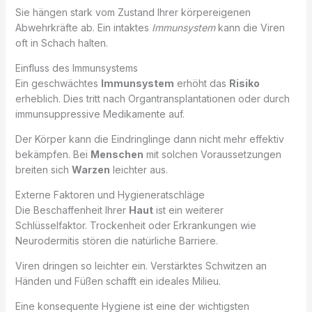
Sie hängen stark vom Zustand Ihrer körpereigenen
Abwehrkräfte ab. Ein intaktes
Immunsystem
kann die Viren
oft in Schach halten.
Einfluss des Immunsystems
Ein geschwächtes
Immunsystem
erhöht das
Risiko
erheblich. Dies tritt nach Organtransplantationen oder durch
immunsuppressive Medikamente auf.
Der Körper kann die Eindringlinge dann nicht mehr effektiv
bekämpfen. Bei
Menschen
mit solchen Voraussetzungen
breiten sich
Warzen
leichter aus.
Externe Faktoren und Hygieneratschläge
Die Beschaffenheit Ihrer
Haut
ist ein weiterer
Schlüsselfaktor. Trockenheit oder Erkrankungen wie
Neurodermitis stören die natürliche Barriere.
Viren dringen so leichter ein. Verstärktes Schwitzen an
Händen und Füßen schafft ein ideales Milieu.
Eine konsequente Hygiene ist eine der wichtigsten