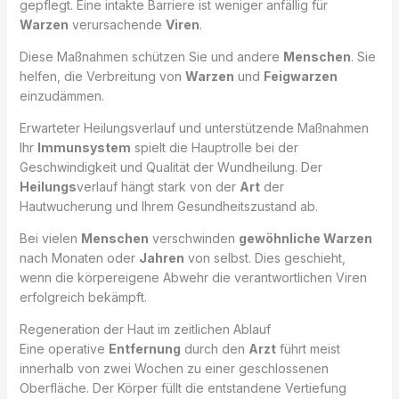
gepflegt. Eine intakte Barriere ist weniger anfällig für
Warzen
verursachende
Viren
.
Diese Maßnahmen schützen Sie und andere
Menschen
. Sie
helfen, die Verbreitung von
Warzen
und
Feigwarzen
einzudämmen.
Erwarteter Heilungsverlauf und unterstützende Maßnahmen
Ihr
Immunsystem
spielt die Hauptrolle bei der
Geschwindigkeit und Qualität der Wundheilung. Der
Heilungs
verlauf hängt stark von der
Art
der
Hautwucherung und Ihrem Gesundheitszustand ab.
Bei vielen
Menschen
verschwinden
gewöhnliche Warzen
nach Monaten oder
Jahren
von selbst. Dies geschieht,
wenn die körpereigene Abwehr die verantwortlichen Viren
erfolgreich bekämpft.
Regeneration der Haut im zeitlichen Ablauf
Eine operative
Entfernung
durch den
Arzt
führt meist
innerhalb von zwei Wochen zu einer geschlossenen
Oberfläche. Der Körper füllt die entstandene Vertiefung