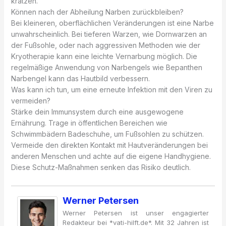
kratzen.
Können nach der Abheilung Narben zurückbleiben?
Bei kleineren, oberflächlichen Veränderungen ist eine Narbe
unwahrscheinlich. Bei tieferen Warzen, wie Dornwarzen an
der Fußsohle, oder nach aggressiven Methoden wie der
Kryotherapie kann eine leichte Vernarbung möglich. Die
regelmäßige Anwendung von Narbengels wie Bepanthen
Narbengel kann das Hautbild verbessern.
Was kann ich tun, um eine erneute Infektion mit den Viren zu
vermeiden?
Stärke dein Immunsystem durch eine ausgewogene
Ernährung. Trage in öffentlichen Bereichen wie
Schwimmbädern Badeschuhe, um Fußsohlen zu schützen.
Vermeide den direkten Kontakt mit Hautveränderungen bei
anderen Menschen und achte auf die eigene Handhygiene.
Diese Schutz-Maßnahmen senken das Risiko deutlich.
Werner Petersen
Werner Petersen ist unser engagierter
Redakteur bei *vati-hilft.de*. Mit 32 Jahren ist