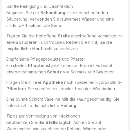
Sanfte Reinigung und Desinfektion
Beginnen Sie die
Behandlung
mit einer schonenden
Säuberung. Verwenden Sie lauwarmes Wasser und eine
milde, pH-hautneutrale Seife.
Tupfen Sie die betroffene
Stelle
anschließend vorsichtig mit
einem sauberen Tuch trocken. Reiben Sie nicht, um die
empfindliche
Haut
nicht zu verletzen.
Empfohlene Pflegeprodukte und Pflaster
Ein steriles
Pflaster
ist jetzt Ihr bester Freund. Es bietet
einen mechanischen
Schutz
vor Schmutz und Bakterien.
Fragen Sie in Ihrer
Apotheke
nach speziellen Hydrokolloid-
Pflaster
n. Sie schaffen ein ideales feuchtes Wundmilieu.
Eine dünne Schicht Vaseline hält die
Haut
geschmeidig. Sie
unterstützt so die natürliche
Heilung
.
Tipps zur Vermeidung von Infektionen
Beobachten Sie die
Stelle
täglich. Achten Sie auf
Warnzeichen wie zunehmende Rötung, Wärme oder