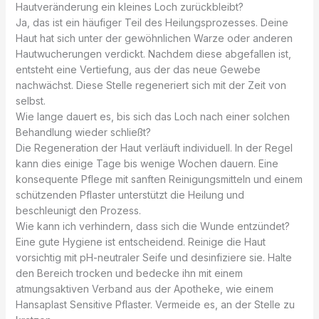
Hautveränderung ein kleines Loch zurückbleibt?
Ja, das ist ein häufiger Teil des Heilungsprozesses. Deine
Haut hat sich unter der gewöhnlichen Warze oder anderen
Hautwucherungen verdickt. Nachdem diese abgefallen ist,
entsteht eine Vertiefung, aus der das neue Gewebe
nachwächst. Diese Stelle regeneriert sich mit der Zeit von
selbst.
Wie lange dauert es, bis sich das Loch nach einer solchen
Behandlung wieder schließt?
Die Regeneration der Haut verläuft individuell. In der Regel
kann dies einige Tage bis wenige Wochen dauern. Eine
konsequente Pflege mit sanften Reinigungsmitteln und einem
schützenden Pflaster unterstützt die Heilung und
beschleunigt den Prozess.
Wie kann ich verhindern, dass sich die Wunde entzündet?
Eine gute Hygiene ist entscheidend. Reinige die Haut
vorsichtig mit pH-neutraler Seife und desinfiziere sie. Halte
den Bereich trocken und bedecke ihn mit einem
atmungsaktiven Verband aus der Apotheke, wie einem
Hansaplast Sensitive Pflaster. Vermeide es, an der Stelle zu