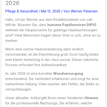
2026
Pflege & Gesundheit
/
Mai 13, 2026
/ Von
Werner Petersen
Hallo, ich bin Werner aus dem Redaktionsteam von vati-
hilft.de. Wussten Sie, dass
humane Papillomviren (HPV)
weltweit die Hauptursache für gutartige Hautwucherungen
sind? Viele Menschen tragen diese Viren in sich, ohne es zu
merken.
Wenn eine solche Hautveränderung dann endlich
verschwindet, ist die Erleichterung groß. Doch häufig bleibt
eine kleine Vertiefung in der
Haut
zurück. Dieser natürliche
Prozess erfordert Ihre Aufmerksamkeit.
Im Jahr 2026 ist eine korrekte
Wundversorgung
entscheidend. Sie verhindert Infektionen und sorgt für eine
narbenfreie Heilung. Viele machen den Fehler, die Stelle zu
vernachlässigen.
Unser aktueller
Artikel
gibt Ihnen einen fundierten
Hinweis
für die professionelle Nachsorge. Sie erfahren, welche