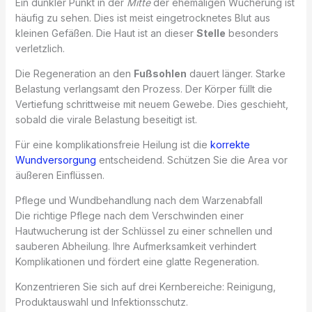
Ein dunkler Punkt in der
Mitte
der ehemaligen Wucherung ist
häufig zu sehen. Dies ist meist eingetrocknetes Blut aus
kleinen Gefäßen. Die Haut ist an dieser
Stelle
besonders
verletzlich.
Die Regeneration an den
Fußsohlen
dauert länger. Starke
Belastung verlangsamt den Prozess. Der Körper füllt die
Vertiefung schrittweise mit neuem Gewebe. Dies geschieht,
sobald die virale Belastung beseitigt ist.
Für eine komplikationsfreie Heilung ist die
korrekte
Wundversorgung
entscheidend. Schützen Sie die Area vor
äußeren Einflüssen.
Pflege und Wundbehandlung nach dem Warzenabfall
Die richtige Pflege nach dem Verschwinden einer
Hautwucherung ist der Schlüssel zu einer schnellen und
sauberen Abheilung. Ihre Aufmerksamkeit verhindert
Komplikationen und fördert eine glatte Regeneration.
Konzentrieren Sie sich auf drei Kernbereiche: Reinigung,
Produktauswahl und Infektionsschutz.