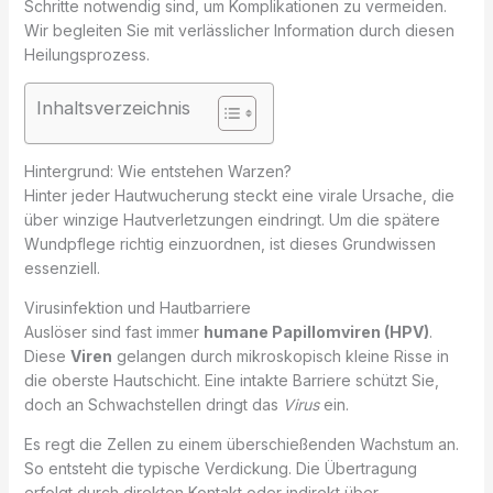
Schritte notwendig sind, um Komplikationen zu vermeiden.
Wir begleiten Sie mit verlässlicher Information durch diesen
Heilungsprozess.
Inhaltsverzeichnis
Hintergrund: Wie entstehen Warzen?
Hinter jeder Hautwucherung steckt eine virale Ursache, die
über winzige Hautverletzungen eindringt. Um die spätere
Wundpflege richtig einzuordnen, ist dieses Grundwissen
essenziell.
Virusinfektion und Hautbarriere
Auslöser sind fast immer
humane Papillomviren (HPV)
.
Diese
Viren
gelangen durch mikroskopisch kleine Risse in
die oberste Hautschicht. Eine intakte Barriere schützt Sie,
doch an Schwachstellen dringt das
Virus
ein.
Es regt die Zellen zu einem überschießenden Wachstum an.
So entsteht die typische Verdickung. Die Übertragung
erfolgt durch direkten Kontakt oder indirekt über