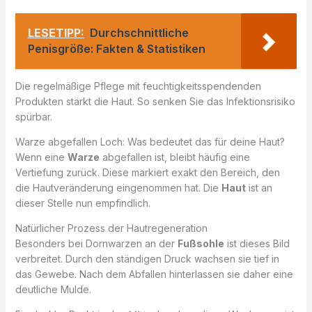
LESETIPP:
Durchschnittliche
Penisgröße: Fakten & Statistiken
Die regelmäßige Pflege mit feuchtigkeitsspendenden
Produkten stärkt die Haut. So senken Sie das Infektionsrisiko
spürbar.
Warze abgefallen Loch: Was bedeutet das für deine Haut?
Wenn eine
Warze
abgefallen ist, bleibt häufig eine
Vertiefung zurück. Diese markiert exakt den Bereich, den
die Hautveränderung eingenommen hat. Die
Haut
ist an
dieser Stelle nun empfindlich.
Natürlicher Prozess der Hautregeneration
Besonders bei Dornwarzen an der
Fußsohle
ist dieses Bild
verbreitet. Durch den ständigen Druck wachsen sie tief in
das Gewebe. Nach dem Abfallen hinterlassen sie daher eine
deutliche Mulde.