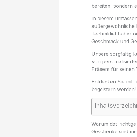
bereiten, sondern 
In diesem umfasse
außergewöhnliche Id
Technikliebhaber o
Geschmack und Gel
Unsere sorgfältig k
Von personalisierte
Präsent für seinen 
Entdecken Sie mit 
begeistern werden!
Inhaltsverzeich
Warum das richtige 
Geschenke sind meh