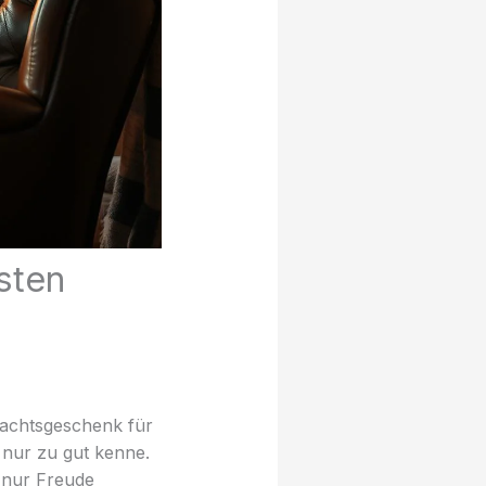
sten
achtsgeschenk für
, nur zu gut kenne.
t nur Freude