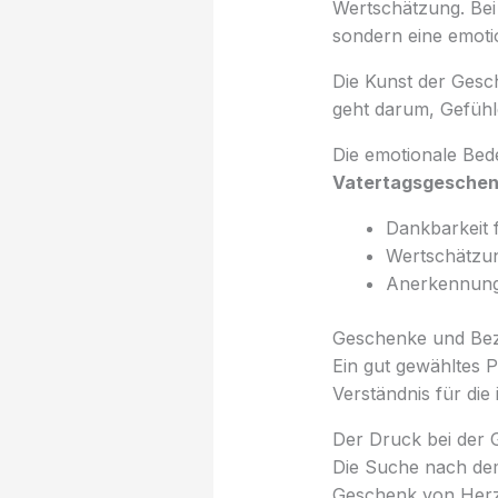
Wertschätzung. Be
sondern eine emoti
Die Kunst der Gesch
geht darum, Gefühl
Die emotionale Be
Vatertagsgesche
Dankbarkeit f
Wertschätzun
Anerkennung
Geschenke und Bez
Ein gut gewähltes 
Verständnis für die 
Der Druck bei der
Die Suche nach dem
Geschenk von Her