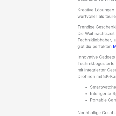
Kreative Lösungen 
wertvoller als teur
Trendige Geschenki
Die Weihnachtszeit
Technikliebhaber,
gibt die perfekten
M
Innovative Gadgets
Technikbegeistert
mit integrierter G
Drohnen mit 8K-Kam
Smartwatches
Intelligente 
Portable Ga
Nachhaltige Gesch