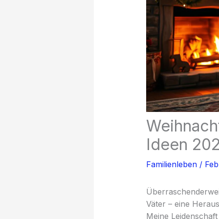
Weihnacht
Ideen 20
Familienleben
/
Feb
Überraschenderwei
Väter – eine Heraus
Meine Leidenschaft 