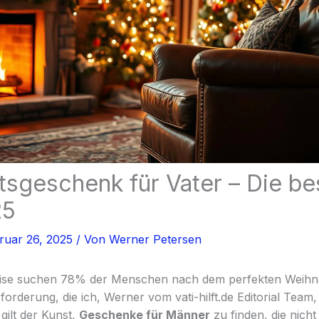
sgeschenk für Vater – Die be
25
ruar 26, 2025
/ Von
Werner Petersen
se suchen 78% der Menschen nach dem perfekten Weihn
forderung, die ich, Werner vom vati-hilft.de Editorial Team
gilt der Kunst,
Geschenke für Männer
zu finden, die nich