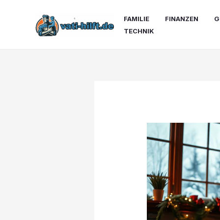
Zum
Inhalt
FAMILIE
FINANZEN
G
springen
TECHNIK