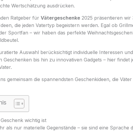
echte Wertschätzung ausdrücken.
nden Ratgeber für
Vätergeschenke
2025 präsentieren wir 
een, die jeden Vatertyp begeistern werden. Egal ob Grillme
der Sportfan – wir haben das perfekte Weihnachtsgeschenk
dbeutel.
uratierte Auswahl berücksichtigt individuelle Interessen und
n Geschenken bis hin zu innovativen Gadgets – hier findet 
Vater.
uns gemeinsam die spannendsten Geschenkideen, die Väter 
nis
Geschenk wichtig ist
r als nur materielle Gegenstände – sie sind eine Sprache 