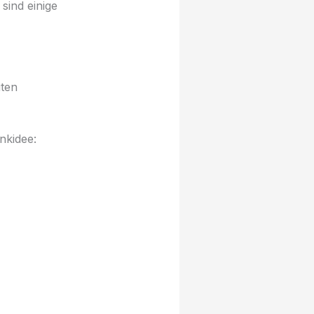
sind einige
iten
nkidee: