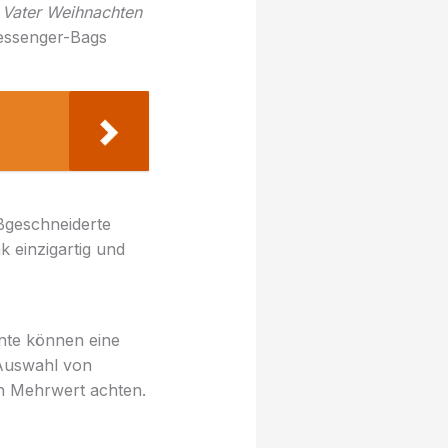
 Vater Weihnachten
essenger-Bags
aßgeschneiderte
 einzigartig und
ente können eine
 Auswahl von
n Mehrwert achten.