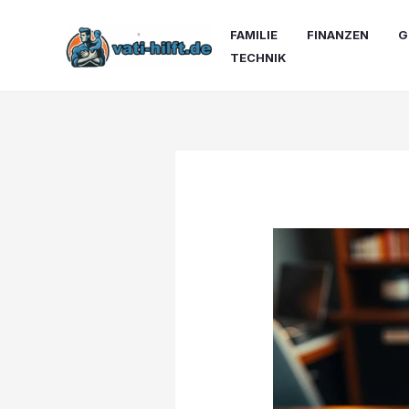
Zum
Inhalt
FAMILIE
FINANZEN
G
springen
TECHNIK