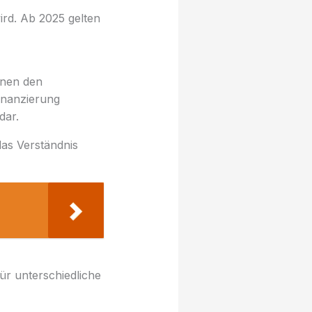
wird. Ab 2025 gelten
nnen den
inanzierung
dar.
das Verständnis
ür unterschiedliche