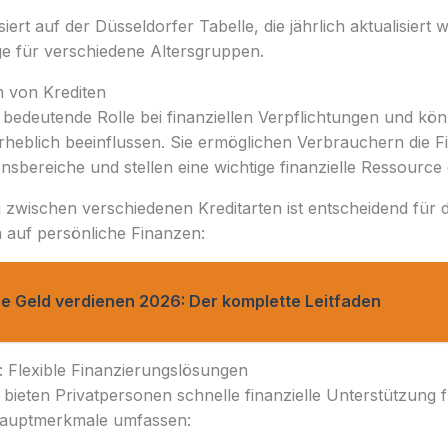
ert auf der Düsseldorfer Tabelle, die jährlich aktualisiert 
e für verschiedene Altersgruppen.
n von Krediten
e bedeutende Rolle bei finanziellen Verpflichtungen und kö
heblich beeinflussen. Sie ermöglichen Verbrauchern die F
sbereiche und stellen eine wichtige finanzielle Ressource 
 zwischen verschiedenen Kreditarten ist entscheidend für 
 auf persönliche Finanzen:
ne Geld verdienen 2026: Der komplette Leitfaden
: Flexible Finanzierungslösungen
bieten Privatpersonen schnelle finanzielle Unterstützung f
Hauptmerkmale umfassen: