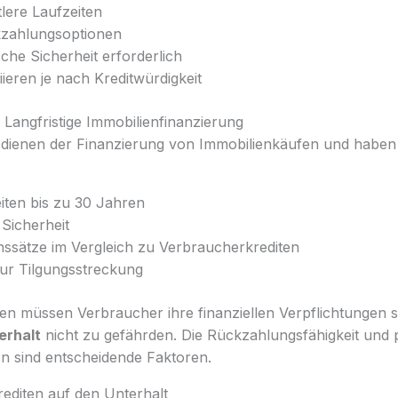
tlere Laufzeiten
kzahlungsoptionen
sche Sicherheit erforderlich
iieren je nach Kreditwürdigkeit
Langfristige Immobilienfinanzierung
dienen der Finanzierung von Immobilienkäufen und haben 
iten bis zu 30 Jahren
 Sicherheit
inssätze im Vergleich zu Verbraucherkrediten
zur Tilgungsstreckung
ten müssen Verbraucher ihre finanziellen Verpflichtungen 
erhalt
nicht zu gefährden. Die Rückzahlungsfähigkeit und 
n sind entscheidende Faktoren.
diten auf den Unterhalt