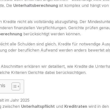
te. Die
Unterhaltsberechnung
ist komplex und hängt von
n Kredite nicht als vollständig abzugsfähig. Der Mindestunte
nderen finanziellen Verpflichtungen. Gerichte prüfen gena
berechnung
berücksichtigt werden können.
Nicht alle Schulden sind gleich. Kredite für notwendige Au
rung oder beruflichen Aufwand werden anders bewertet al
schnitten erklären wir detailliert, wie Kredite die Unter
lche Kriterien Gerichte dabei berücksichtigen.
nis
alt im Jahr 2025
g zwischen
Unterhaltspflicht
und
Kreditraten
wird in de