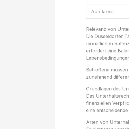
Autokredit
Relevanz von Unte
Die Düsseldorfer Ta
monatlichen Raten
erfordert eine Bala
Lebensbedingungen
Betroffene müssen 
zunehmend differen
Grundlagen des Unt
Das Unterhaltsrecht
finanziellen Verpf
eine entscheidende 
Arten von Unterhal