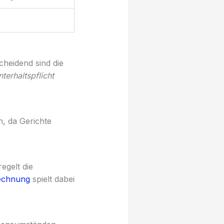
cheidend sind die
terhaltspflicht
n, da Gerichte
egelt die
echnung
spielt dabei