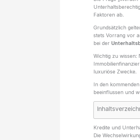
Unterhaltsberechtig
Faktoren ab.
Grundsätzlich gelte
stets Vorrang vor a
bei der
Unterhalts
Wichtig zu wissen: 
Immobilienfinanzie
luxuriöse Zwecke.
In den kommenden Ab
beeinflussen und we
Inhaltsverzeich
Kredite und Unterh
Die Wechselwirkun