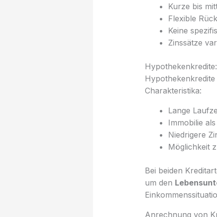
Kurze bis mit
Flexible Rüc
Keine spezifi
Zinssätze var
Hypothekenkredite: 
Hypothekenkredite 
Charakteristika:
Lange Laufze
Immobilie als
Niedrigere Z
Möglichkeit 
Bei beiden Kreditar
um den
Lebensunt
Einkommenssituatio
Anrechnung von Kre