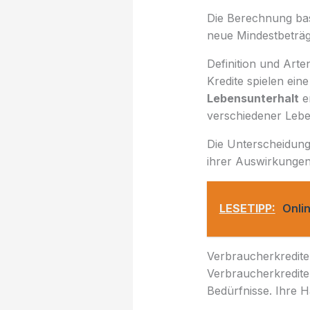
Die Berechnung basi
neue Mindestbeträg
Definition und Arte
Kredite spielen ein
Lebensunterhalt
er
verschiedener Leben
Die Unterscheidung
ihrer Auswirkungen
LESETIPP:
Onli
Verbraucherkredite
Verbraucherkredite 
Bedürfnisse. Ihre 