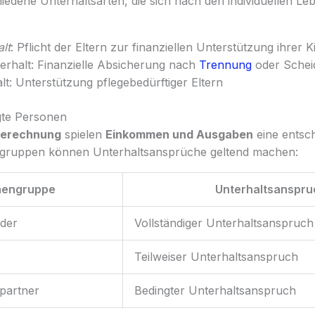
hiedene Unterhaltsarten, die sich nach den individuellen 
lt
: Pflicht der Eltern zur finanziellen Unterstützung ihrer K
erhalt: Finanzielle Absicherung nach
Trennung
oder Schei
lt: Unterstützung pflegebedürftiger Eltern
gte Personen
berechnung
spielen
Einkommen und Ausgaben
eine entsch
gruppen können Unterhaltsansprüche geltend machen:
nengruppe
Unterhaltsanspru
nder
Vollständiger Unterhaltsanspruch
Teilweiser Unterhaltsanspruch
partner
Bedingter Unterhaltsanspruch