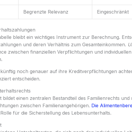
Begrenzte Relevanz
Eingeschränkt
rhaltszahlungen
belle bleibt ein wichtiges Instrument zur Berechnung. Ents
zahlungen und deren Verhältnis zum Gesamteinkommen.
Un
nce zwischen finanziellen Verpflichtungen und individuellen
.
künftig noch genauer auf ihre Kreditverpflichtungen achte
ziert entscheiden.
erhaltsrechts
 bildet einen zentralen Bestandteil des Familienrechts und r
lichtungen zwischen Familienangehörigen.
Die Alimentenber
Rolle für die Sicherstellung des Lebensunterhalts.
t