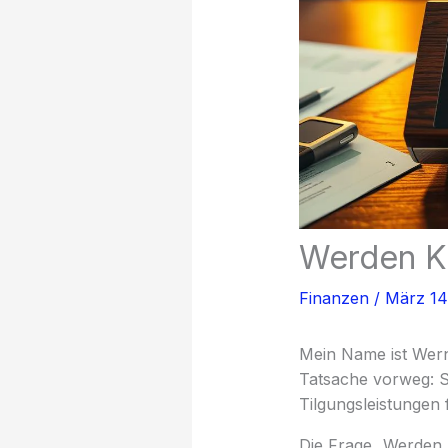
Werden Kr
Finanzen
/
März 14
Mein Name ist Werne
Tatsache vorweg: S
Tilgungsleistungen 
Die Frage „Werden K