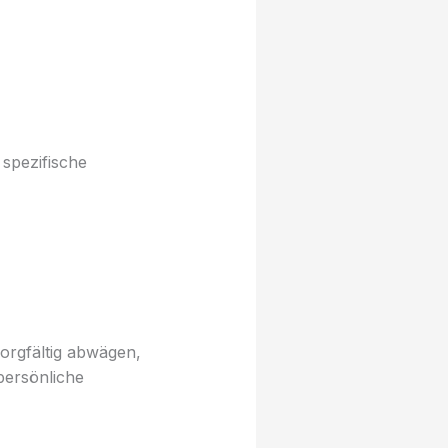
spezifische
sorgfältig abwägen,
persönliche