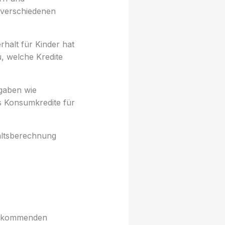
 verschiedenen
rhalt für Kinder hat
u, welche Kredite
sgaben wie
s Konsumkredite für
haltsberechnung
n kommenden