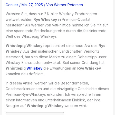
Genuss
/
Mai 27, 2025
/ Von
Werner Petersen
Wussten Sie, dass nur 2% aller Whiskey-Produzenten
weltweit echten
Rye Whiskey
in Premium-Qualität
herstellen? Als Werner von vati-hilft.de nehme ich Sie mit auf
eine spannende Entdeckungsreise durch die faszinierende
Welt des Whistlepig Whiskeys.
Whistlepig Whiskey
repräsentiert eine neue Ära des
Rye
Whiskey
. Aus den malerischen Landschaften Vermonts
stammend, hat sich diese Marke zu einem Geheimtipp unter
Whiskey-Enthusiasten entwickelt. Seit seiner Gründung hat
Whistlepig
Whiskey
die Erwartungen an
Rye Whiskey
komplett neu definiert.
In diesem Artikel werden wir die Besonderheiten,
Geschmacksnuancen und die einzigartige Geschichte dieses
Premium-Rye-Whiskeys erkunden. Ich verspreche Ihnen
einen informativen und unterhaltsamen Einblick, der Ihre
Neugier auf
Whistlepig Whiskey
wecken wird.