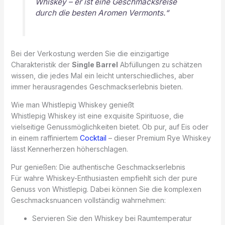
Whiskey – er ist eine Geschmacksreise
durch die besten Aromen Vermonts.“
Bei der Verkostung werden Sie die einzigartige
Charakteristik der
Single Barrel
Abfüllungen zu schätzen
wissen, die jedes Mal ein leicht unterschiedliches, aber
immer herausragendes Geschmackserlebnis bieten.
Wie man Whistlepig Whiskey genießt
Whistlepig Whiskey ist eine exquisite Spirituose, die
vielseitige Genussmöglichkeiten bietet. Ob pur, auf Eis oder
in einem raffiniertem
Cocktail
– dieser Premium Rye Whiskey
lässt Kennerherzen höherschlagen.
Pur genießen: Die authentische Geschmackserlebnis
Für wahre Whiskey-Enthusiasten empfiehlt sich der pure
Genuss von Whistlepig. Dabei können Sie die komplexen
Geschmacksnuancen vollständig wahrnehmen:
Servieren Sie den Whiskey bei Raumtemperatur