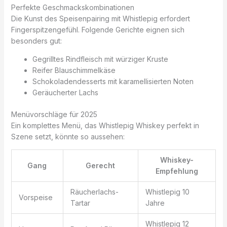
Perfekte Geschmackskombinationen
Die Kunst des Speisenpairing mit Whistlepig erfordert
Fingerspitzengefühl. Folgende Gerichte eignen sich
besonders gut:
Gegrilltes Rindfleisch mit würziger Kruste
Reifer Blauschimmelkäse
Schokoladendesserts mit karamellisierten Noten
Geräucherter Lachs
Menüvorschläge für 2025
Ein komplettes Menü, das Whistlepig Whiskey perfekt in
Szene setzt, könnte so aussehen:
Whiskey-
Gang
Gerecht
Empfehlung
Räucherlachs-
Whistlepig 10
Vorspeise
Tartar
Jahre
Whistlepig 12