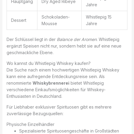
Hauptgang
Dry Aged Ribeye
Jahre
Schokoladen-
Whistlepig 15
Dessert
Mousse
Jahre
Der Schlüssel liegt in der
Balance der Aromen
. Whistlepig
ergänzt Speisen nicht nur, sondern hebt sie auf eine neue
geschmackliche Ebene.
Wo kannst du Whistlepig Whiskey kaufen?
Die Suche nach einem hochwertigen Whistlepig Whiskey
kann eine aufregende Entdeckungsreise sein. Als
renommierte
Whiskybrennerei
bietet Whistlepig
verschiedene Einkaufsmöglichkeiten für Whiskey-
Enthusiasten in Deutschland.
Für Liebhaber exklusiver Spirituosen gibt es mehrere
zuverlässige Bezugsquellen:
Physische Einzelhändler
Spezialisierte Spirituosengeschäfte in Großstädten