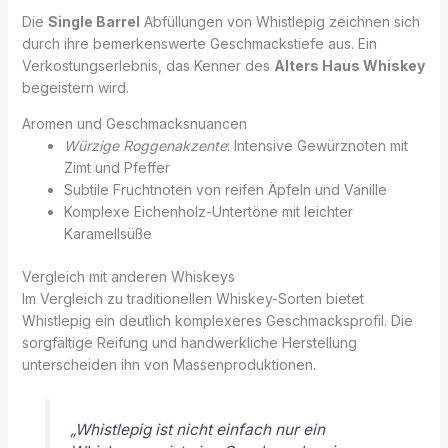
Die
Single Barrel
Abfüllungen von Whistlepig zeichnen sich
durch ihre bemerkenswerte Geschmackstiefe aus. Ein
Verkostungserlebnis, das Kenner des
Alters Haus Whiskey
begeistern wird.
Aromen und Geschmacksnuancen
Würzige Roggenakzente
: Intensive Gewürznoten mit
Zimt und Pfeffer
Subtile Fruchtnoten von reifen Äpfeln und Vanille
Komplexe Eichenholz-Untertöne mit leichter
Karamellsüße
Vergleich mit anderen Whiskeys
Im Vergleich zu traditionellen Whiskey-Sorten bietet
Whistlepig ein deutlich komplexeres Geschmacksprofil. Die
sorgfältige Reifung und handwerkliche Herstellung
unterscheiden ihn von Massenproduktionen.
„Whistlepig ist nicht einfach nur ein