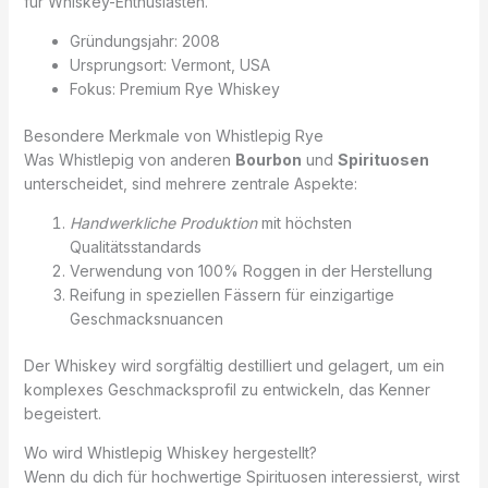
für Whiskey-Enthusiasten.
Gründungsjahr: 2008
Ursprungsort: Vermont, USA
Fokus: Premium Rye Whiskey
Besondere Merkmale von Whistlepig Rye
Was Whistlepig von anderen
Bourbon
und
Spirituosen
unterscheidet, sind mehrere zentrale Aspekte:
Handwerkliche Produktion
mit höchsten
Qualitätsstandards
Verwendung von 100% Roggen in der Herstellung
Reifung in speziellen Fässern für einzigartige
Geschmacksnuancen
Der Whiskey wird sorgfältig destilliert und gelagert, um ein
komplexes Geschmacksprofil zu entwickeln, das Kenner
begeistert.
Wo wird Whistlepig Whiskey hergestellt?
Wenn du dich für hochwertige Spirituosen interessierst, wirst