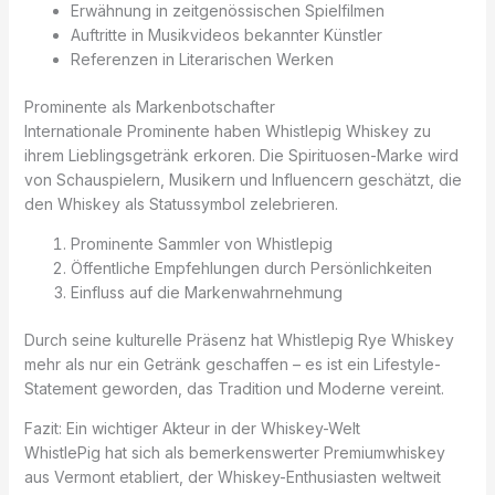
Erwähnung in zeitgenössischen Spielfilmen
Auftritte in Musikvideos bekannter Künstler
Referenzen in Literarischen Werken
Prominente als Markenbotschafter
Internationale Prominente haben Whistlepig Whiskey zu
ihrem Lieblingsgetränk erkoren. Die Spirituosen-Marke wird
von Schauspielern, Musikern und Influencern geschätzt, die
den Whiskey als Statussymbol zelebrieren.
Prominente Sammler von Whistlepig
Öffentliche Empfehlungen durch Persönlichkeiten
Einfluss auf die Markenwahrnehmung
Durch seine kulturelle Präsenz hat Whistlepig Rye Whiskey
mehr als nur ein Getränk geschaffen – es ist ein Lifestyle-
Statement geworden, das Tradition und Moderne vereint.
Fazit: Ein wichtiger Akteur in der Whiskey-Welt
WhistlePig hat sich als bemerkenswerter Premiumwhiskey
aus Vermont etabliert, der Whiskey-Enthusiasten weltweit