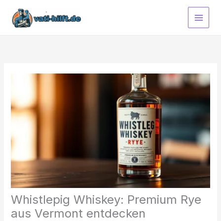
Zum
Inhalt
springen
Whistlepig Whiskey: Premium Rye
aus Vermont entdecken