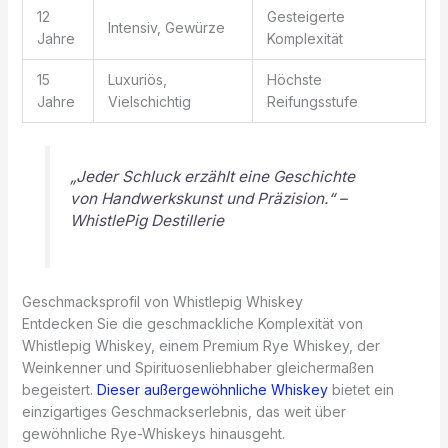
12
Gesteigerte
Intensiv, Gewürze
Jahre
Komplexität
15
Luxuriös,
Höchste
Jahre
Vielschichtig
Reifungsstufe
„Jeder Schluck erzählt eine Geschichte
von Handwerkskunst und Präzision.“ –
WhistlePig Destillerie
Geschmacksprofil von Whistlepig Whiskey
Entdecken Sie die geschmackliche Komplexität von
Whistlepig Whiskey, einem Premium Rye Whiskey, der
Weinkenner und Spirituosenliebhaber gleichermaßen
begeistert.
Dieser außergewöhnliche Whiskey
bietet ein
einzigartiges Geschmackserlebnis, das weit über
gewöhnliche Rye-Whiskeys hinausgeht.