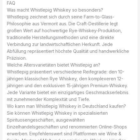
FAQ
Was macht Whistlepig Whiskey so besonders?
Whistlepig zeichnet sich durch seine Farm-to-Glass-
Philosophie aus Vermont aus. Die Craft-Destillerie legt
großen Wert auf hochwertige Rye-Whiskey-Produktion,
traditionelle Herstellungsmethoden und eine direkte
Verbindung zur landwirtschaftlichen Herkunft. Jede
Abfüllung repräsentiert höchste Qualität und handwerkliche
Präzision.
Welche Altersvarietäten bietet Whistlepig an?
Whistlepig präsentiert verschiedene Reifegrade: den 10-
jährigen klassischen Rye Whiskey, den komplexeren 12-
jährigen und den exklusiven 15-jährigen Premium-Whiskey.
Jede Variante bietet ein einzigartiges Geschmackserlebnis
mit zunehmender Komplexität und Tiefe.
Wo kann man Whistlepig Whiskey in Deutschland kaufen?
Sie können Whistlepig Whiskey in spezialisierten
Spirituosengeschäften, ausgewählten
Einzelhandelsgeschäften und renommierten Online-Shops
erwerben. Empfehlenswert sind Plattformen wie Wine &