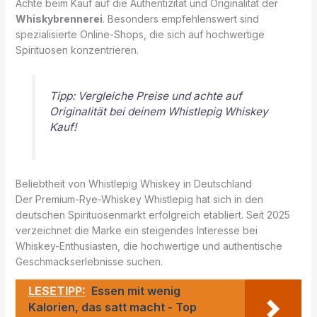
Achte beim Kauf auf die Authentizität und Originalität der
Whiskybrennerei
. Besonders empfehlenswert sind
spezialisierte Online-Shops, die sich auf hochwertige
Spirituosen konzentrieren.
Tipp: Vergleiche Preise und achte auf
Originalität bei deinem Whistlepig Whiskey
Kauf!
Beliebtheit von Whistlepig Whiskey in Deutschland
Der Premium-Rye-Whiskey Whistlepig hat sich in den
deutschen Spirituosenmarkt erfolgreich etabliert. Seit 2025
verzeichnet die Marke ein steigendes Interesse bei
Whiskey-Enthusiasten, die hochwertige und authentische
Geschmackserlebnisse suchen.
LESETIPP:
Essen mit wenig
Kalorien, das satt macht - Top