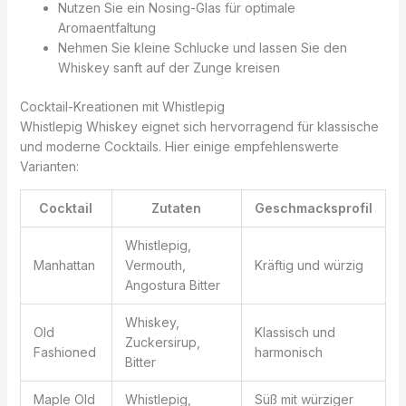
Nutzen Sie ein Nosing-Glas für optimale
Aromaentfaltung
Nehmen Sie kleine Schlucke und lassen Sie den
Whiskey sanft auf der Zunge kreisen
Cocktail-Kreationen mit Whistlepig
Whistlepig Whiskey eignet sich hervorragend für klassische
und moderne Cocktails. Hier einige empfehlenswerte
Varianten:
Cocktail
Zutaten
Geschmacksprofil
Whistlepig,
Manhattan
Vermouth,
Kräftig und würzig
Angostura Bitter
Whiskey,
Old
Klassisch und
Zuckersirup,
Fashioned
harmonisch
Bitter
Maple Old
Whistlepig,
Süß mit würziger