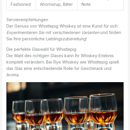
Fashioned
Ahornsirup, Bitter
Note
Servierempfehlungen
Der Genuss von Whistlepig Whiskey ist eine Kunst für sich.
Experimentieren Sie mit verschiedenen Varianten
und finden
Sie Ihre persönliche Lieblingszubereitung!
Die perfekte Glaswahl für Whistlepig
Die Wahl des richtigen Glases kann Ihr Whiskey-Erlebnis
komplett verändern. Bei Rye Whiskey wie Whistlepig spielt
das Glas eine entscheidende Rolle für Geschmack und
Aroma.