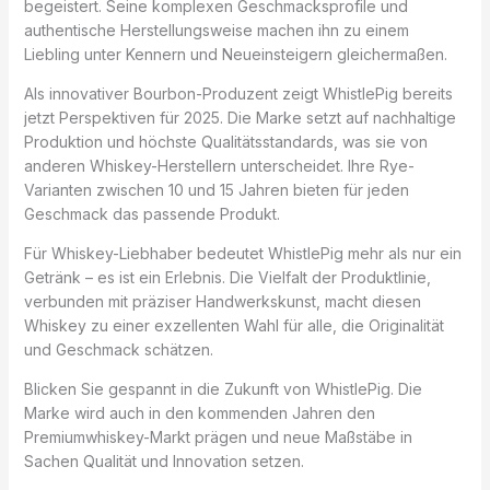
begeistert. Seine komplexen Geschmacksprofile und
authentische Herstellungsweise machen ihn zu einem
Liebling unter Kennern und Neueinsteigern gleichermaßen.
Als innovativer Bourbon-Produzent zeigt WhistlePig bereits
jetzt Perspektiven für 2025. Die Marke setzt auf nachhaltige
Produktion und höchste Qualitätsstandards, was sie von
anderen Whiskey-Herstellern unterscheidet. Ihre Rye-
Varianten zwischen 10 und 15 Jahren bieten für jeden
Geschmack das passende Produkt.
Für Whiskey-Liebhaber bedeutet WhistlePig mehr als nur ein
Getränk – es ist ein Erlebnis. Die Vielfalt der Produktlinie,
verbunden mit präziser Handwerkskunst, macht diesen
Whiskey zu einer exzellenten Wahl für alle, die Originalität
und Geschmack schätzen.
Blicken Sie gespannt in die Zukunft von WhistlePig. Die
Marke wird auch in den kommenden Jahren den
Premiumwhiskey-Markt prägen und neue Maßstäbe in
Sachen Qualität und Innovation setzen.