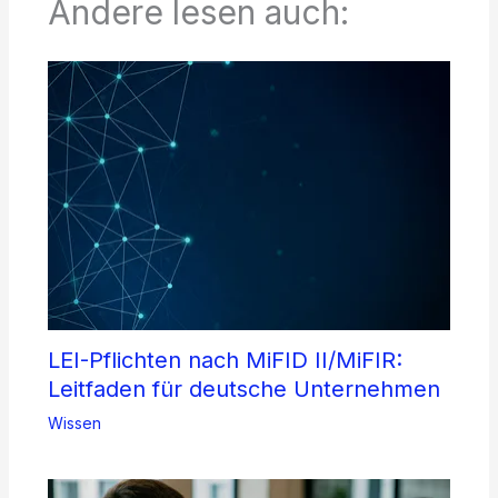
Andere lesen auch:
LEI-Pflichten nach MiFID II/MiFIR:
Leitfaden für deutsche Unternehmen
Wissen