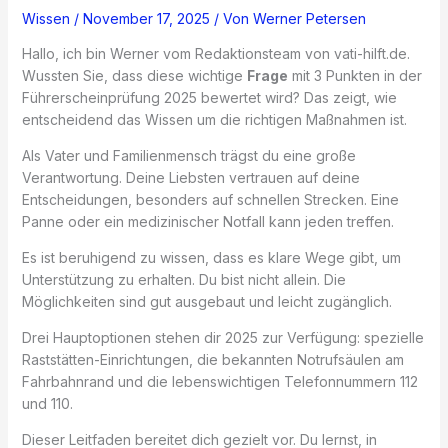
Wissen
/
November 17, 2025
/ Von
Werner Petersen
Hallo, ich bin Werner vom Redaktionsteam von vati-hilft.de.
Wussten Sie, dass diese wichtige
Frage
mit 3 Punkten in der
Führerscheinprüfung 2025 bewertet wird? Das zeigt, wie
entscheidend das Wissen um die richtigen Maßnahmen ist.
Als Vater und Familienmensch trägst du eine große
Verantwortung. Deine Liebsten vertrauen auf deine
Entscheidungen, besonders auf schnellen Strecken. Eine
Panne oder ein medizinischer Notfall kann jeden treffen.
Es ist beruhigend zu wissen, dass es klare Wege gibt, um
Unterstützung zu erhalten. Du bist nicht allein. Die
Möglichkeiten sind gut ausgebaut und leicht zugänglich.
Drei Hauptoptionen stehen dir 2025 zur Verfügung: spezielle
Raststätten-Einrichtungen, die bekannten Notrufsäulen am
Fahrbahnrand und die lebenswichtigen Telefonnummern 112
und 110.
Dieser Leitfaden bereitet dich gezielt vor. Du lernst, in