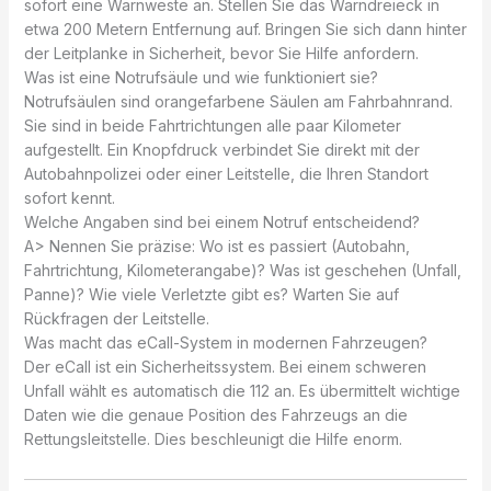
sofort eine Warnweste an. Stellen Sie das Warndreieck in
etwa 200 Metern Entfernung auf. Bringen Sie sich dann hinter
der Leitplanke in Sicherheit, bevor Sie Hilfe anfordern.
Was ist eine Notrufsäule und wie funktioniert sie?
Notrufsäulen sind orangefarbene Säulen am Fahrbahnrand.
Sie sind in beide Fahrtrichtungen alle paar Kilometer
aufgestellt. Ein Knopfdruck verbindet Sie direkt mit der
Autobahnpolizei oder einer Leitstelle, die Ihren Standort
sofort kennt.
Welche Angaben sind bei einem Notruf entscheidend?
A> Nennen Sie präzise: Wo ist es passiert (Autobahn,
Fahrtrichtung, Kilometerangabe)? Was ist geschehen (Unfall,
Panne)? Wie viele Verletzte gibt es? Warten Sie auf
Rückfragen der Leitstelle.
Was macht das eCall-System in modernen Fahrzeugen?
Der eCall ist ein Sicherheitssystem. Bei einem schweren
Unfall wählt es automatisch die 112 an. Es übermittelt wichtige
Daten wie die genaue Position des Fahrzeugs an die
Rettungsleitstelle. Dies beschleunigt die Hilfe enorm.