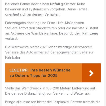
Bei einer Panne oder einem
Unfall
gilt immer: Ruhe
bewahren und systematisch vorgehen. Deine Familie
orientiert sich an deinem Verhalten.
Fahrzeugabsicherung und Erste-Hilfe-Maßnahmen
Steuere sofort den Standstreifen oder die nächste Ausfahrt
an. Aktiviere die Warnblinkanlage, bevor du dein
Fahrzeug
verlässt.
Die Warnweste bietet 2025 lebenswichtige Sichtbarkeit.
Verlasse das Auto immer auf der abgewandten Seite zur
Fahrbahn.
LESETIPP:
Ihre besten Wünsche
zu Ostern: Tipps für 2025
Stelle das Warndreieck in 100-200 Metern Entfernung auf.
Die genaue Distanz hängt von Verkehr und Wetter ab.
Bringe alle Insassen hinter die Leitplanke. Betrete niemals die