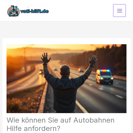
Zum
Inhalt
springen
Wie können Sie auf Autobahnen
Hilfe anfordern?