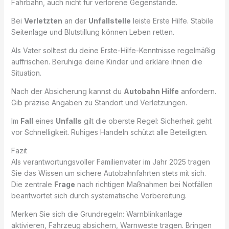
Fahrbahn, auch nicht für verlorene Gegenstände.
Bei
Verletzten
an der
Unfallstelle
leiste Erste Hilfe. Stabile
Seitenlage und Blutstillung können Leben retten.
Als Vater solltest du deine Erste-Hilfe-Kenntnisse regelmäßig
auffrischen. Beruhige deine Kinder und erkläre ihnen die
Situation.
Nach der Absicherung kannst du
Autobahn Hilfe
anfordern.
Gib präzise Angaben zu Standort und Verletzungen.
Im
Fall
eines
Unfalls
gilt die oberste Regel: Sicherheit geht
vor Schnelligkeit. Ruhiges Handeln schützt alle Beteiligten.
Fazit
Als verantwortungsvoller Familienvater im Jahr 2025 tragen
Sie das Wissen um sichere Autobahnfahrten stets mit sich.
Die zentrale
Frage
nach richtigen Maßnahmen bei Notfällen
beantwortet sich durch systematische Vorbereitung.
Merken Sie sich die Grundregeln: Warnblinkanlage
aktivieren, Fahrzeug absichern, Warnweste tragen. Bringen