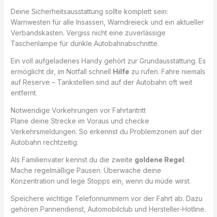
Deine Sicherheitsausstattung sollte komplett sein:
Warnwesten für alle Insassen, Warndreieck und ein aktueller
Verbandskasten. Vergiss nicht eine zuverlässige
Taschenlampe für dunkle Autobahnabschnitte.
Ein voll aufgeladenes Handy gehört zur Grundausstattung. Es
ermöglicht dir, im Notfall schnell
Hilfe
zu rufen. Fahre niemals
auf Reserve – Tankstellen sind auf der Autobahn oft weit
entfernt.
Notwendige Vorkehrungen vor Fahrtantritt
Plane deine Strecke im Voraus und checke
Verkehrsmeldungen. So erkennst du Problemzonen auf der
Autobahn rechtzeitig.
Als Familienvater kennst du die zweite
goldene Regel
:
Mache regelmäßige Pausen. Überwache deine
Konzentration und lege Stopps ein, wenn du müde wirst.
Speichere wichtige Telefonnummern vor der Fahrt ab. Dazu
gehören Pannendienst, Automobilclub und Hersteller-Hotline.