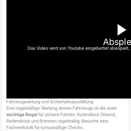
Abspie
Das Video wird von Youtube eingebettet abespielt. E
Fahrzeugwartung und Sicherheitsausstattung
Eine regelmäßige Wartung deines Fahrzeugs ist die erste
wichtige Regel
für sichere Fahrten. Kontrolliere Ölstand,
Reifendruck und Bremsen regelmäßig. Besuche eine
Fachwerkstatt für turnusmäßige Checks.