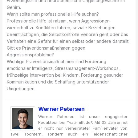
Erziehungsstile und neurochemische Ungleichgewichte im
Gehirn.
Wann sollte man professionelle Hilfe suchen?
Professionelle Hilfe ist ratsam, wenn Aggressionen
wiederholt zu Konflikten führen, soziale Beziehungen
beeinträchtigen, die Selbstkontrolle verloren geht oder das
Verhalten eine Gefahr für einen selbst oder andere darstellt.
Gibt es Präventionsmaßnahmen gegen
Aggressionsprobleme?
Wichtige Präventionsmaßnahmen sind Förderung
emotionaler Intelligenz, Stressmanagement-Workshops,
frühzeitige Intervention bei Kindern, Förderung gesunder
Kommunikation und die Schaffung unterstützender
Umgebungen.
Werner Petersen
Werner Petersen ist unser engagierter
Redakteur bei *vati-hilft.de*. Mit 32 Jahren ist
er nicht nur verheirateter Familienvater von
zwei Töchtern, sondern auch ein leidenschaftlicher