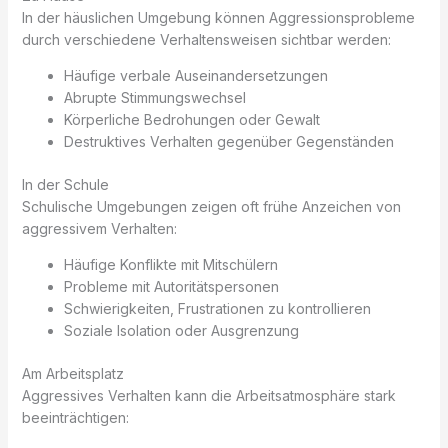
In der häuslichen Umgebung können Aggressionsprobleme
durch verschiedene Verhaltensweisen sichtbar werden:
Häufige verbale Auseinandersetzungen
Abrupte Stimmungswechsel
Körperliche Bedrohungen oder Gewalt
Destruktives Verhalten gegenüber Gegenständen
In der Schule
Schulische Umgebungen zeigen oft frühe Anzeichen von
aggressivem Verhalten:
Häufige Konflikte mit Mitschülern
Probleme mit Autoritätspersonen
Schwierigkeiten, Frustrationen zu kontrollieren
Soziale Isolation oder Ausgrenzung
Am Arbeitsplatz
Aggressives Verhalten kann die Arbeitsatmosphäre stark
beeinträchtigen: