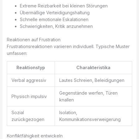
Extreme Reizbarkeit bei kleinen Störungen
Übermäßige Verteidigungshaltung
Schnelle emotionale Eskalationen
Schwierigkeiten, Kritik anzunehmen
Reaktionen auf Frustration
Frustrationsreaktionen variieren individuell. Typische Muster
umfassen:
Reaktionstyp
Charakteristika
Verbal aggressiv
Lautes Schreien, Beleidigungen
Gegenstände werfen, Türen
Physisch impulsiv
knallen
Sozial
Isolation,
zurückgezogen
Kommunikationsverweigerung
Konfliktfähigkeit entwickeln