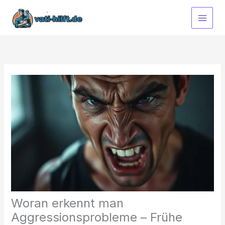
Zum
Inhalt
springen
Woran erkennt man
Aggressionsprobleme – Frühe