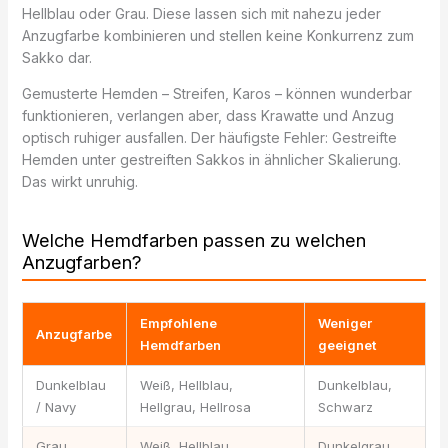
Hellblau oder Grau. Diese lassen sich mit nahezu jeder
Anzugfarbe kombinieren und stellen keine Konkurrenz zum
Sakko dar.
Gemusterte Hemden – Streifen, Karos – können wunderbar
funktionieren, verlangen aber, dass Krawatte und Anzug
optisch ruhiger ausfallen. Der häufigste Fehler: Gestreifte
Hemden unter gestreiften Sakkos in ähnlicher Skalierung.
Das wirkt unruhig.
Welche Hemdfarben passen zu welchen
Anzugfarben?
Empfohlene
Weniger
Anzugfarbe
Hemdfarben
geeignet
Dunkelblau
Weiß, Hellblau,
Dunkelblau,
/ Navy
Hellgrau, Hellrosa
Schwarz
Grau
Weiß, Hellblau,
Dunkelgrau,