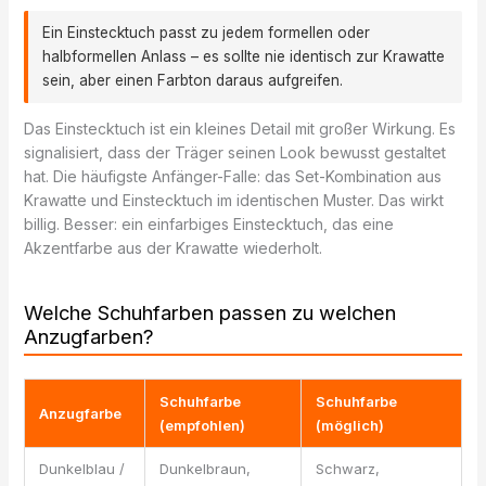
Ein Einstecktuch passt zu jedem formellen oder
halbformellen Anlass – es sollte nie identisch zur Krawatte
sein, aber einen Farbton daraus aufgreifen.
Das Einstecktuch ist ein kleines Detail mit großer Wirkung. Es
signalisiert, dass der Träger seinen Look bewusst gestaltet
hat. Die häufigste Anfänger-Falle: das Set-Kombination aus
Krawatte und Einstecktuch im identischen Muster. Das wirkt
billig. Besser: ein einfarbiges Einstecktuch, das eine
Akzentfarbe aus der Krawatte wiederholt.
Welche Schuhfarben passen zu welchen
Anzugfarben?
Schuhfarbe
Schuhfarbe
Anzugfarbe
(empfohlen)
(möglich)
Dunkelblau /
Dunkelbraun,
Schwarz,