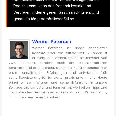
Regeln kennt, kann den Rest mit Instinkt und
Vertrauen in den eigenen Geschmack füllen. Und
genau da fängt persönlicher Stil an.
Werner Petersen
Werner Petersen ist unser engagierter
Redakteur bei *vati-hilft.de*. Mit 32 Jahren ist
er nicht nur verheirateter Familienvater von
zwei Töchtern, sondern auch ein leidenschaftlicher
Schreiber und Rechercheur. Schon als Schüler sammelte er
erste journalistische Erfahrungen und entwickelte früh
seine Begeisterung für fundierte, praxisnahe Inhalte. Heute
bringt er sein Wissen und seine Erfahrung in unsere
Beiträge ein, um Väter und Familien mit wertvollen Tipps und
inspirierenden Geschichten zu unterstützen. Wir sind stolz,
ihn in unserem Team zu haben!