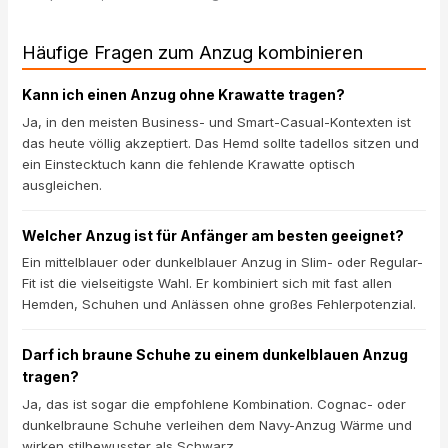
Häufige Fragen zum Anzug kombinieren
Kann ich einen Anzug ohne Krawatte tragen?
Ja, in den meisten Business- und Smart-Casual-Kontexten ist
das heute völlig akzeptiert. Das Hemd sollte tadellos sitzen und
ein Einstecktuch kann die fehlende Krawatte optisch
ausgleichen.
Welcher Anzug ist für Anfänger am besten geeignet?
Ein mittelblauer oder dunkelblauer Anzug in Slim- oder Regular-
Fit ist die vielseitigste Wahl. Er kombiniert sich mit fast allen
Hemden, Schuhen und Anlässen ohne großes Fehlerpotenzial.
Darf ich braune Schuhe zu einem dunkelblauen Anzug
tragen?
Ja, das ist sogar die empfohlene Kombination. Cognac- oder
dunkelbraune Schuhe verleihen dem Navy-Anzug Wärme und
wirken stilbewusster als Schwarz.