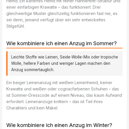
Hemd. Ein kariertes Hemd mit feiner Hahnentritt-Struktur und
einer einfarbigen Krawatte – das funktioniert. Drei
gleichwertige Muster gleichzeitig funktionieren fast nie, es
sei denn, jemand verfügt über ein sehr entwickeltes
Stilgefühl.
Wie kombiniere ich einen Anzug im Sommer?
Leichte Stoffe wie Leinen, Seide-Wolle-Mix oder tropische
Wolle, hellere Farben und weniger Lagen machen den
Anzug sommertauglich.
Ein beiger Leinenanzug mit weißem Leinenhemd, keiner
Krawatte und weißen oder cognacfarbenen Schuhen – das
ist Sommer-Dresscode auf einem Niveau, das kaum Aufwand
erfordert. Leinenanzüge knittern – das ist Teil ihres
Charakters und kein Makel.
Wie kombiniere ich einen Anzug im Winter?