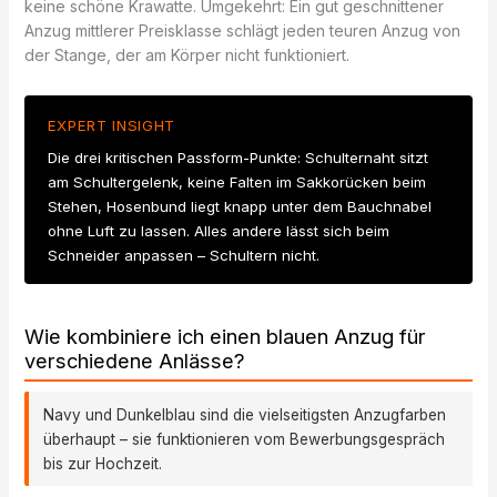
keine schöne Krawatte. Umgekehrt: Ein gut geschnittener
Anzug mittlerer Preisklasse schlägt jeden teuren Anzug von
der Stange, der am Körper nicht funktioniert.
EXPERT INSIGHT
Die drei kritischen Passform-Punkte: Schulternaht sitzt
am Schultergelenk, keine Falten im Sakkorücken beim
Stehen, Hosenbund liegt knapp unter dem Bauchnabel
ohne Luft zu lassen. Alles andere lässt sich beim
Schneider anpassen – Schultern nicht.
Wie kombiniere ich einen blauen Anzug für
verschiedene Anlässe?
Navy und Dunkelblau sind die vielseitigsten Anzugfarben
überhaupt – sie funktionieren vom Bewerbungsgespräch
bis zur Hochzeit.