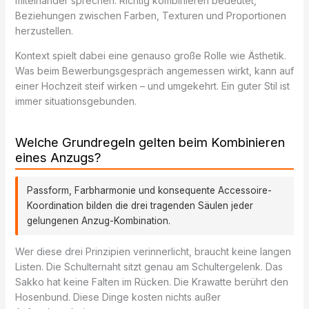
miteinander sprechen. Richtig kombinieren bedeutet,
Beziehungen zwischen Farben, Texturen und Proportionen
herzustellen.
Kontext spielt dabei eine genauso große Rolle wie Ästhetik.
Was beim Bewerbungsgespräch angemessen wirkt, kann auf
einer Hochzeit steif wirken – und umgekehrt. Ein guter Stil ist
immer situationsgebunden.
Welche Grundregeln gelten beim Kombinieren
eines Anzugs?
Passform, Farbharmonie und konsequente Accessoire-
Koordination bilden die drei tragenden Säulen jeder
gelungenen Anzug-Kombination.
Wer diese drei Prinzipien verinnerlicht, braucht keine langen
Listen. Die Schulternaht sitzt genau am Schultergelenk. Das
Sakko hat keine Falten im Rücken. Die Krawatte berührt den
Hosenbund. Diese Dinge kosten nichts außer