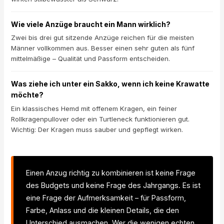
Wie viele Anzüge braucht ein Mann wirklich?
Zwei bis drei gut sitzende Anzüge reichen für die meisten
Männer vollkommen aus. Besser einen sehr guten als fünf
mittelmäßige – Qualität und Passform entscheiden.
Was ziehe ich unter ein Sakko, wenn ich keine Krawatte
möchte?
Ein klassisches Hemd mit offenem Kragen, ein feiner
Rollkragenpullover oder ein Turtleneck funktionieren gut.
Wichtig: Der Kragen muss sauber und gepflegt wirken.
Einen Anzug richtig zu kombinieren ist keine Frage
des Budgets und keine Frage des Jahrgangs. Es ist
eine Frage der Aufmerksamkeit – für Passform,
Farbe, Anlass und die kleinen Details, die den
Unterschied ausmachen. Wer die wenigen echten