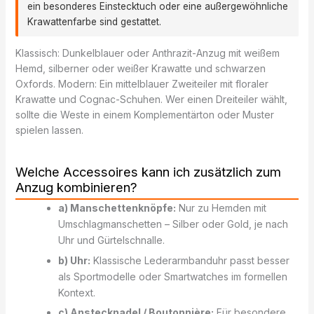
ein besonderes Einstecktuch oder eine außergewöhnliche
Krawattenfarbe sind gestattet.
Klassisch: Dunkelblauer oder Anthrazit-Anzug mit weißem
Hemd, silberner oder weißer Krawatte und schwarzen
Oxfords. Modern: Ein mittelblauer Zweiteiler mit floraler
Krawatte und Cognac-Schuhen. Wer einen Dreiteiler wählt,
sollte die Weste in einem Komplementärton oder Muster
spielen lassen.
Welche Accessoires kann ich zusätzlich zum
Anzug kombinieren?
a) Manschettenknöpfe:
Nur zu Hemden mit
Umschlagmanschetten – Silber oder Gold, je nach
Uhr und Gürtelschnalle.
b) Uhr:
Klassische Lederarmbanduhr passt besser
als Sportmodelle oder Smartwatches im formellen
Kontext.
c) Anstecknadel / Boutonnière:
Für besondere