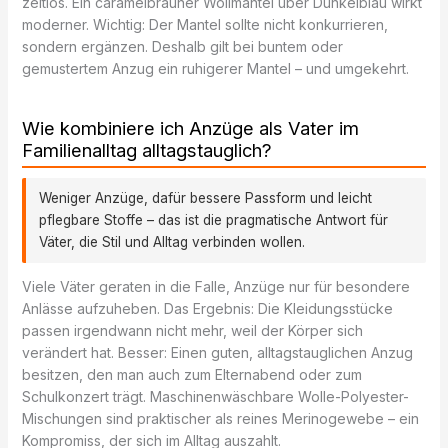
zeitlos. Ein caramelbrauner Wollmantel über Dunkelblau wirkt
moderner. Wichtig: Der Mantel sollte nicht konkurrieren,
sondern ergänzen. Deshalb gilt bei buntem oder
gemustertem Anzug ein ruhigerer Mantel – und umgekehrt.
Wie kombiniere ich Anzüge als Vater im
Familienalltag alltagstauglich?
Weniger Anzüge, dafür bessere Passform und leicht
pflegbare Stoffe – das ist die pragmatische Antwort für
Väter, die Stil und Alltag verbinden wollen.
Viele Väter geraten in die Falle, Anzüge nur für besondere
Anlässe aufzuheben. Das Ergebnis: Die Kleidungsstücke
passen irgendwann nicht mehr, weil der Körper sich
verändert hat. Besser: Einen guten, alltagstauglichen Anzug
besitzen, den man auch zum Elternabend oder zum
Schulkonzert trägt. Maschinenwäschbare Wolle-Polyester-
Mischungen sind praktischer als reines Merinogewebe – ein
Kompromiss, der sich im Alltag auszahlt.