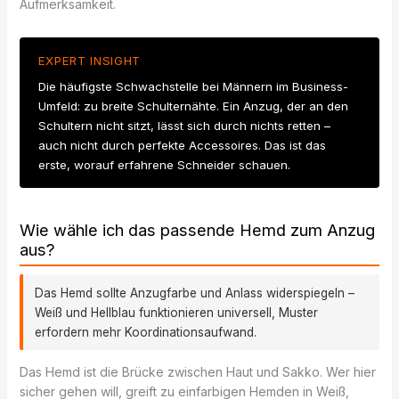
Aufmerksamkeit.
EXPERT INSIGHT
Die häufigste Schwachstelle bei Männern im Business-
Umfeld: zu breite Schulternähte. Ein Anzug, der an den
Schultern nicht sitzt, lässt sich durch nichts retten –
auch nicht durch perfekte Accessoires. Das ist das
erste, worauf erfahrene Schneider schauen.
Wie wähle ich das passende Hemd zum Anzug
aus?
Das Hemd sollte Anzugfarbe und Anlass widerspiegeln –
Weiß und Hellblau funktionieren universell, Muster
erfordern mehr Koordinationsaufwand.
Das Hemd ist die Brücke zwischen Haut und Sakko. Wer hier
sicher gehen will, greift zu einfarbigen Hemden in Weiß,