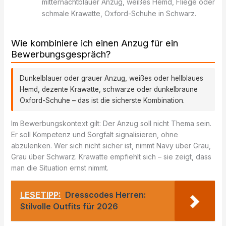
mitternachtblauer Anzug, weißes Hemd, Fliege oder
schmale Krawatte, Oxford-Schuhe in Schwarz.
Wie kombiniere ich einen Anzug für ein
Bewerbungsgespräch?
Dunkelblauer oder grauer Anzug, weißes oder hellblaues
Hemd, dezente Krawatte, schwarze oder dunkelbraune
Oxford-Schuhe – das ist die sicherste Kombination.
Im Bewerbungskontext gilt: Der Anzug soll nicht Thema sein.
Er soll Kompetenz und Sorgfalt signalisieren, ohne
abzulenken. Wer sich nicht sicher ist, nimmt Navy über Grau,
Grau über Schwarz. Krawatte empfiehlt sich – sie zeigt, dass
man die Situation ernst nimmt.
LESETIPP:
Dresscodes Herren:
Stilvolle Outfits für 2026