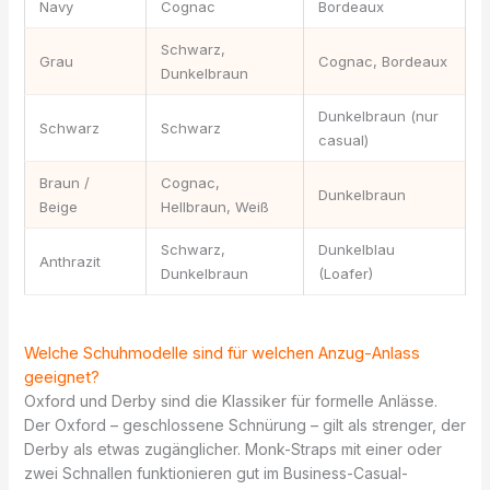
Navy
Cognac
Bordeaux
Schwarz,
Grau
Cognac, Bordeaux
Dunkelbraun
Dunkelbraun (nur
Schwarz
Schwarz
casual)
Braun /
Cognac,
Dunkelbraun
Beige
Hellbraun, Weiß
Schwarz,
Dunkelblau
Anthrazit
Dunkelbraun
(Loafer)
Welche Schuhmodelle sind für welchen Anzug-Anlass
geeignet?
Oxford und Derby sind die Klassiker für formelle Anlässe.
Der Oxford – geschlossene Schnürung – gilt als strenger, der
Derby als etwas zugänglicher. Monk-Straps mit einer oder
zwei Schnallen funktionieren gut im Business-Casual-