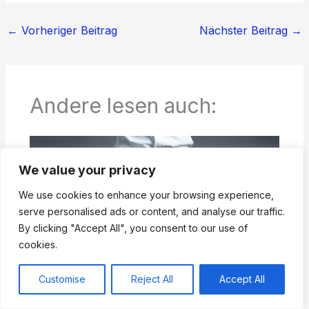
←
Vorheriger Beitrag
Nächster Beitrag
→
Andere lesen auch:
We value your privacy
We use cookies to enhance your browsing experience,
serve personalised ads or content, and analyse our traffic.
By clicking "Accept All", you consent to our use of
cookies.
Customise
Reject All
Accept All
Was ist Slim Fit? Der ultimative Guide