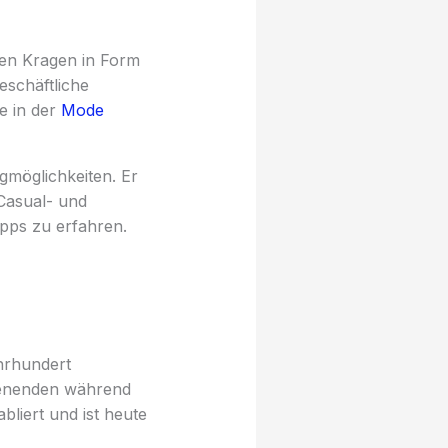
den Kragen in Form
eschäftliche
e in der
Mode
gmöglichkeiten. Er
Casual- und
ipps zu erfahren.
hrhundert
agenenden während
bliert und ist heute