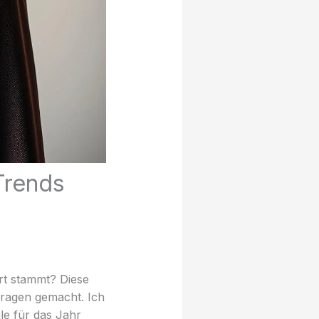
Trends
t stammt? Diese
kragen gemacht. Ich
le für das Jahr