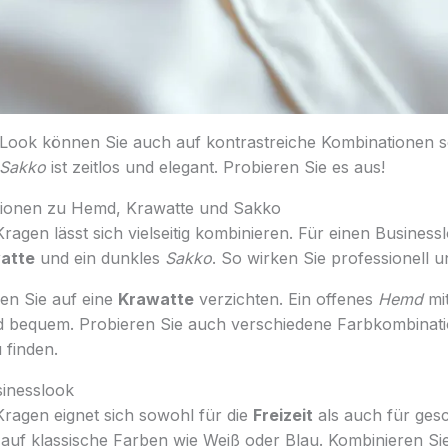
n Look können Sie auch auf kontrastreiche Kombinationen s
Sakko
ist zeitlos und elegant. Probieren Sie es aus!
ionen zu Hemd, Krawatte und Sakko
gen lässt sich vielseitig kombinieren. Für einen Business
atte
und ein dunkles
Sakko
. So wirken Sie professionell u
nen Sie auf eine
Krawatte
verzichten. Ein offenes
Hemd
mi
und bequem. Probieren Sie auch verschiedene Farbkombinat
 finden.
sinesslook
agen eignet sich sowohl für die
Freizeit
als auch für gesc
 auf klassische Farben wie Weiß oder Blau. Kombinieren Si