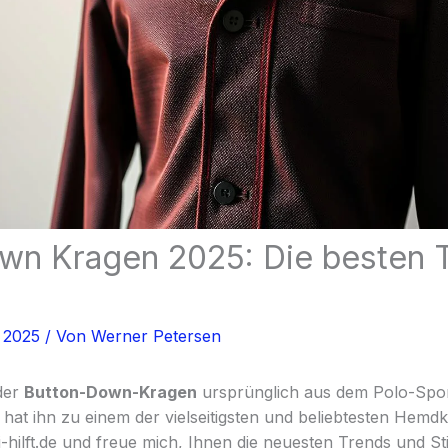
wn Kragen 2025: Die besten 
, 2025
/ Von
Werner Petersen
der
Button-Down-Kragen
ursprünglich aus dem Polo-Spor
 hat ihn zu einem der vielseitigsten und beliebtesten Hemd
-hilft.de und freue mich, Ihnen die neuesten Trends und Sti