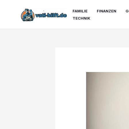
Zum
Inhalt
FAMILIE
FINANZEN
G
springen
TECHNIK