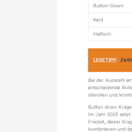
Button-Down
Kent
Haifisch
LESETIPP:
Zeitl
Bei der Auswahl e
entscheidende Rolle
stilvollen und komf
Button down Kragen
Im Jahr 2025 setzt
Freizeit, dieser Kra
kombinieren und di