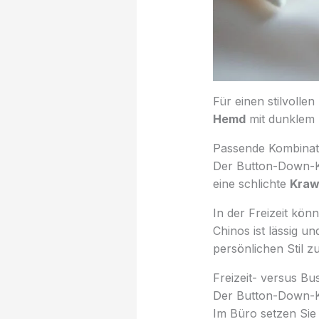
Für einen stilvolle
Hemd
mit dunklem
Passende Kombinat
Der Button-Down-Kra
eine schlichte
Kraw
In der Freizeit kön
Chinos ist lässig 
persönlichen Stil zu
Freizeit- versus Bu
Der Button-Down-Kr
Im Büro setzen Sie