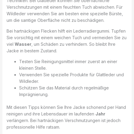
Techniken. Bei Glattleder können Sie oberflächliche
Verschmutzungen mit einem feuchten Tuch abwischen. Für
Wildleder verwenden Sie am besten eine spezielle Bürste,
um die samtige Oberfläche nicht zu beschädigen.
Bei hartnäckigen Flecken hilft ein Lederradiergummi. Tupfen
Sie vorsichtig mit einem weichen Tuch und vermeiden Sie zu
viel
Wasser
, um Schäden zu verhindern. So bleibt Ihre
Jacke in bestem Zustand.
Testen Sie Reinigungsmittel immer zuerst an einer
kleinen Stelle.
Verwenden Sie spezielle Produkte für Glattleder und
Wildleder.
Schützen Sie das Material durch regelmäßige
Imprägnierung.
Mit diesen Tipps können Sie Ihre Jacke schonend per Hand
reinigen und ihre Lebensdauer im laufenden
Jahr
verlängern. Bei hartnäckigen Verschmutzungen ist jedoch
professionelle Hilfe ratsam.