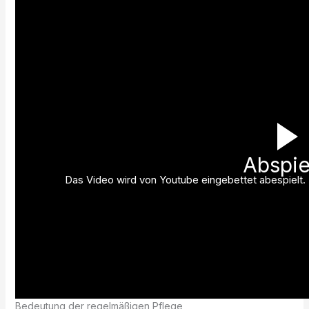
Abspie
Das Video wird von Youtube eingebettet abespielt. E
Bedeutung der regelmäßigen Pflege