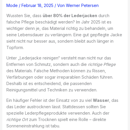
Mode
/
Februar 18, 2025
/ Von
Werner Petersen
Wussten Sie, dass
über 80% der Lederjacken
durch
falsche Pflege beschädigt werden? Im Jahr 2025 ist es
wichtiger denn je, das Material richtig zu behandeln, um
seine Lebensdauer zu verlängern. Eine gut gepflegte Jacke
sieht nicht nur besser aus, sondern bleibt auch länger in
Topform.
Unter „Lederjacke reinigen“ versteht man nicht nur das
Entfernen von Schmutz, sondern auch die
richtige Pflege
des Materials. Falsche Methoden können zu Rissen,
Verfärbungen oder sogar irreparablen Schäden führen.
Deshalb ist es entscheidend, die passenden
Reinigungsmittel und Techniken zu verwenden.
Ein häufiger Fehler ist der Einsatz von zu viel
Wasser
, das
das Leder austrocknen lässt. Stattdessen sollten Sie
spezielle Lederpflegeprodukte verwenden. Auch der
richtige Ort
zum Trocknen spielt eine Rolle – direkte
Sonneneinstrahlung ist tabu.