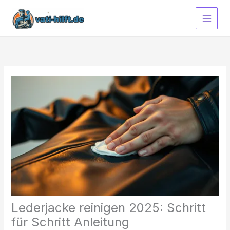
Zum
Inhalt
springen
Lederjacke reinigen 2025: Schritt
für Schritt Anleitung