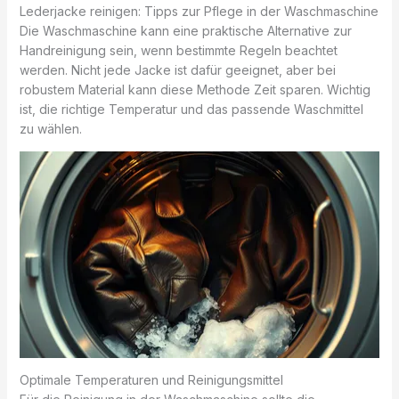
Lederjacke reinigen: Tipps zur Pflege in der Waschmaschine
Die Waschmaschine kann eine praktische Alternative zur
Handreinigung sein, wenn bestimmte Regeln beachtet
werden. Nicht jede Jacke ist dafür geeignet, aber bei
robustem Material kann diese Methode Zeit sparen. Wichtig
ist, die richtige Temperatur und das passende Waschmittel
zu wählen.
Optimale Temperaturen und Reinigungsmittel