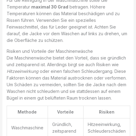
Für die Reinigung in der Waschmaschine sollte die
Temperatur
maximal 30 Grad
betragen. Höhere
Temperaturen können das Material beschädigen und zu
Rissen führen. Verwenden Sie ein spezielles
Feinwaschmittel, das für Leder geeignet ist. Achten Sie
darauf, die Jacke vor dem Waschen auf links zu drehen, um
die Oberfläche zu schützen.
Risiken und Vorteile der Maschinenwäsche
Die Maschinenwäsche bietet den Vorteil, dass sie gründlich
und zeitsparend ist. Allerdings birgt sie auch Risiken wie
Hitzeeinwirkung
oder einen falschen Schleudergang. Diese
Faktoren können das Material austrocknen oder verformen.
Um Schäden zu vermeiden, sollten Sie die Jacke nach dem
Waschen nicht schleudern und sie stattdessen auf einem
Bügel in einem gut belüfteten Raum trocknen lassen.
Methode
Vorteile
Risiken
Gründlich,
Hitzeeinwirkung,
Waschmaschine
zeitsparend
Schleuderschäden