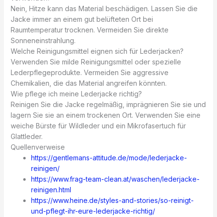
Nein, Hitze kann das Material beschädigen. Lassen Sie die
Jacke immer an einem gut belüfteten Ort bei
Raumtemperatur trocknen. Vermeiden Sie direkte
Sonneneinstrahlung.
Welche Reinigungsmittel eignen sich für Lederjacken?
Verwenden Sie milde Reinigungsmittel oder spezielle
Lederpflegeprodukte. Vermeiden Sie aggressive
Chemikalien, die das Material angreifen könnten.
Wie pflege ich meine Lederjacke richtig?
Reinigen Sie die Jacke regelmäßig, imprägnieren Sie sie und
lagern Sie sie an einem trockenen Ort. Verwenden Sie eine
weiche Bürste für Wildleder und ein Mikrofasertuch für
Glattleder.
Quellenverweise
https://gentlemans-attitude.de/mode/lederjacke-
reinigen/
https://www.frag-team-clean.at/waschen/lederjacke-
reinigen.html
https://www.heine.de/styles-and-stories/so-reinigt-
und-pflegt-ihr-eure-lederjacke-richtig/