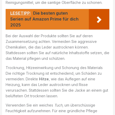
Reinigungsmittel, um die samtige Oberfläche zu schonen.
LESETIPP:
Die besten guten
Serien auf Amazon Prime für dich
2025
Bei der Auswahl der Produkte sollten Sie auf deren
Zusammensetzung achten. Vermeiden Sie aggressive
Chemikalien, die das Leder austrocknen können.
Stattdessen sollten Sie auf natürliche Inhaltsstoffe setzen, die
das Material pflegen und schützen.
Trocknung, Hitzeeinwirkung und Schonung des Materials
Die richtige Trocknung ist entscheidend, um Schäden zu
vermeiden. Direkte
Hitze
, wie das Auflegen auf eine
Heizung, kann das Leder austrocknen und Risse
verursachen. Stattdessen sollten Sie die Jacke an einem gut
belüfteten Ort trocknen lassen.
Verwenden Sie ein weiches
Tuch
, um überschüssige
Feuchtigkeit aufzunehmen. Für eine gründliche Pflege