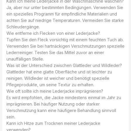
Kann ich meine Lederjacke in der Waschmaschine waschen?
Ja, aber nur unter bestimmten Bedingungen. Verwenden Sie
ein spezielles Programm für empfindliche Materialien und
achten Sie auf niedrige Temperaturen. Vermeiden Sie starke
Schleudergänge.
Wie entferne ich Flecken von einer Lederjacke?
Tupfen Sie den Fleck vorsichtig mit einem feuchten Tuch ab.
Verwenden Sie bei hartnäckigen Verschmutzungen spezielle
Lederreiniger. Testen Sie das Mittel zuvor an einer
unauffälligen Stelle.
Was ist der Unterschied zwischen Glattleder und Wildleder?
Glattleder hat eine glatte Oberfläche und ist leichter zu
reinigen. Wildleder ist weicher und benötigt spezielle
Pflegeprodukte, um seine Textur zu erhalten.
Wie oft sollte ich meine Lederjacke imprägnieren?
Es wird empfohlen, die Jacke mindestens einmal im Jahr zu
imprägnieren. Bei häufiger Nutzung oder starker
Verschmutzung kann eine häufigere Behandlung sinnvoll
sein.
Kann ich Hitze zum Trocknen meiner Lederjacke
verwenden?