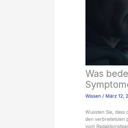
Was bedeu
Symptome
Wissen
/
März 12, 
Wussten Sie, dass 
den verbreitetsten 
vom Redaktionste