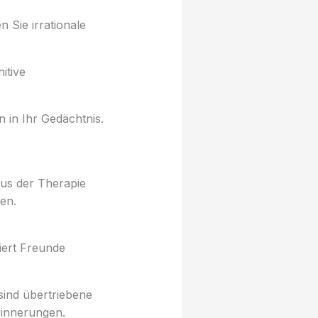
 Sie irrationale
itive
n in Ihr Gedächtnis.
aus der Therapie
en.
tiert Freunde
ind übertriebene
innerungen.