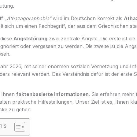
utung.
ff
„Athazagoraphobia“
wird im Deutschen korrekt als
Atha
lt sich um einen Fachbegriff, der aus dem Griechischen st
 diese
Angststörung
zwei zentrale Ängste. Die erste ist die
noriert oder vergessen zu werden. Die zweite ist die Angst
ssen.
ahr 2026, mit seiner enormen sozialen Vernetzung und Inf
ers relevant werden. Das Verständnis dafür ist der erste S
et Ihnen
faktenbasierte Informationen
. Sie erfahren mehr 
en praktische Hilfestellungen. Unser Ziel ist es, Ihnen kl
icke zu geben.
nis