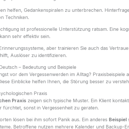
n helfen, Gedankenspiralen zu unterbrechen. Hinterfragen
en Techniken.
ächtigung ist professionelle Unterstützung ratsam. Eine kogn
kann sehr effektiv sein.
 Erinnerungssysteme, aber trainieren Sie auch das Vertraue
lft, Auslöser zu identifizieren.
eutsch – Bedeutung und Beispiele
Angst vor dem Vergessenwerden im Alltag? Praxisbeispiele 
ese Einblicke helfen Ihnen, die Störung besser zu versteh
sychologischen Praxis
chen Praxis
zeigen sich typische Muster. Ein Klient kontak
r fürchtet, sonst in Vergessenheit zu geraten.
rten lösen bei ihm sofort Panik aus. Ein anderes
Beispiel
s
teme. Betroffene nutzen mehrere Kalender und Backup-Er