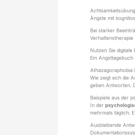
Achtsamkeitsübunge
Ängste mit kognitiv
Bei starker Beeintr
Verhaltenstherapie 
Nutzen Sie digitale
Ein Angsttagebuch hi
Athazagoraphobia D
Wie zeigt sich die 
geben Antworten. Di
Beispiele aus der p
In der
psychologis
mehrmals täglich. E
Ausbleibende Antwo
Dokumentationssys