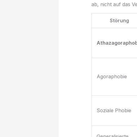
ab, nicht auf das 
Störung
Athazagoraphob
Agoraphobie
Soziale Phobie
Generalisierte