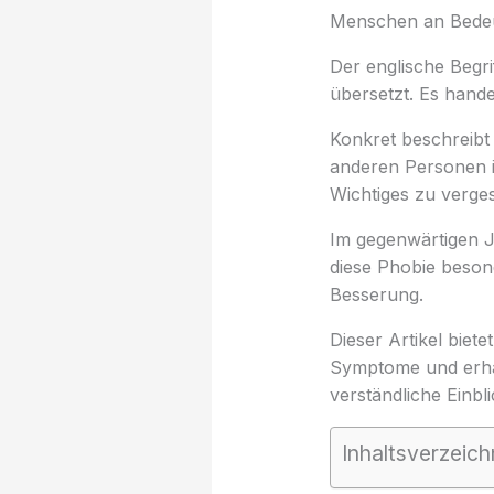
Menschen an Bede
Der englische Begri
übersetzt. Es hande
Konkret beschreibt
anderen Personen ig
Wichtiges zu verge
Im gegenwärtigen J
diese Phobie besond
Besserung.
Dieser Artikel biet
Symptome und erhalt
verständliche Einbl
Inhaltsverzeich