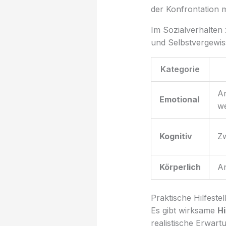
der Konfrontation
Im Sozialverhalten
und Selbstvergewi
Kategorie
An
Emotional
w
Kognitiv
Zw
Körperlich
An
Praktische Hilfestel
Es gibt wirksame
Hi
realistische Erwar