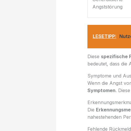
Angststörung
LESETIPP:
Nutz
Diese
spezifische 
bedeutet, dass die 
Symptome und Aus
Wenn die Angst vor
Symptomen
. Dies
Erkennungsmerkma
Die
Erkennungsme
nahestehenden Per
Fehlende Rückmeldu