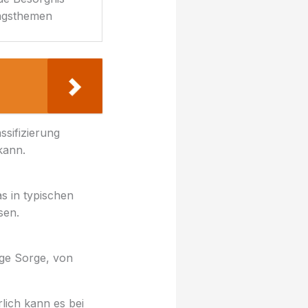
tagsthemen
ssifizierung
kann.
s in typischen
sen.
dige Sorge, von
lich kann es bei