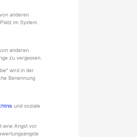
e von anderen
 Platz im System
, von anderen
inge zu vergessen.
ie“ wird in der
ische Benennung
htnis
und soziale
t eine Angst vor
Bewertungsängste