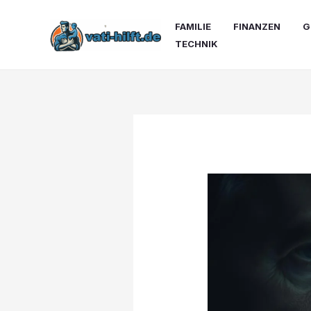
Zum
Inhalt
FAMILIE
FINANZEN
G
springen
TECHNIK