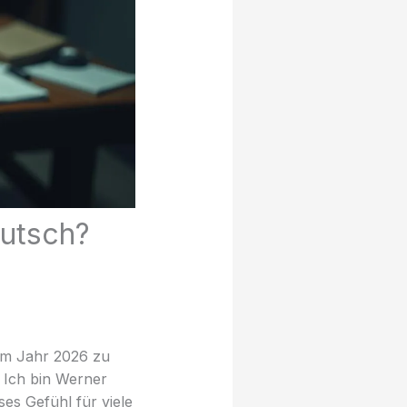
utsch?
im Jahr 2026 zu
? Ich bin Werner
ses Gefühl für viele