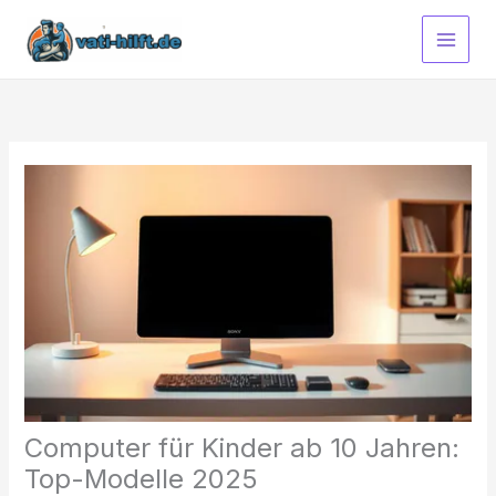
Zum
Inhalt
springen
Computer für Kinder ab 10 Jahren:
Top-Modelle 2025