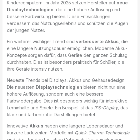
Kindercomputern. Im Jahr 2025 setzen Hersteller auf
neue
Displaytechnologien
, die eine höhere Auflösung und
bessere Farbwirkung bieten. Diese Entwicklungen
verbessern das Nutzungserlebnis und schützen die Augen
der jungen Nutzer.
Ein weiterer wichtiger Trend sind
verbesserte Akkus
, die
eine längere Nutzungsdauer ermöglichen. Moderne Akku-
Konzepte sorgen dafür, dass Geräte den ganzen Schultag
durchhalten. Dies ist besonders praktisch für Schüler, die
ihre Geräte intensiv nutzen.
Neueste Trends bei Displays, Akkus und Gehäusedesign
Die neuesten
Displaytechnologien
bieten nicht nur eine
höhere Auflösung, sondern auch eine bessere
Farbwiedergabe. Dies ist besonders wichtig für interaktive
Lerninhalte und Spiele. Ein Beispiel ist das
IPS-Display
, das
klare und farbenfrohe Darstellungen bietet.
Innovative
Akkus
haben eine längere Lebensdauer und
kürzere Ladezeiten. Modelle mit
Quick-Charge-Technologie
sind ideal für den täglichen Gebrauch. Diese Funktionen