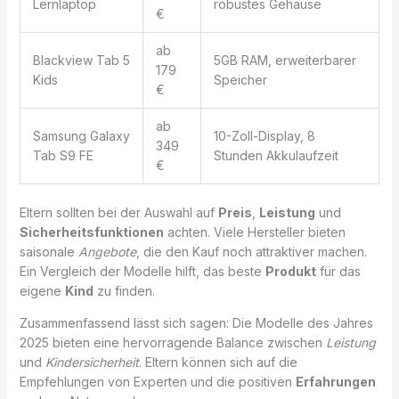
Lernlaptop
robustes Gehäuse
€
ab
Blackview Tab 5
5GB RAM, erweiterbarer
179
Kids
Speicher
€
ab
Samsung Galaxy
10-Zoll-Display, 8
349
Tab S9 FE
Stunden Akkulaufzeit
€
Eltern sollten bei der Auswahl auf
Preis
,
Leistung
und
Sicherheitsfunktionen
achten. Viele Hersteller bieten
saisonale
Angebote
, die den Kauf noch attraktiver machen.
Ein Vergleich der Modelle hilft, das beste
Produkt
für das
eigene
Kind
zu finden.
Zusammenfassend lässt sich sagen: Die Modelle des Jahres
2025 bieten eine hervorragende Balance zwischen
Leistung
und
Kindersicherheit
. Eltern können sich auf die
Empfehlungen von Experten und die positiven
Erfahrungen