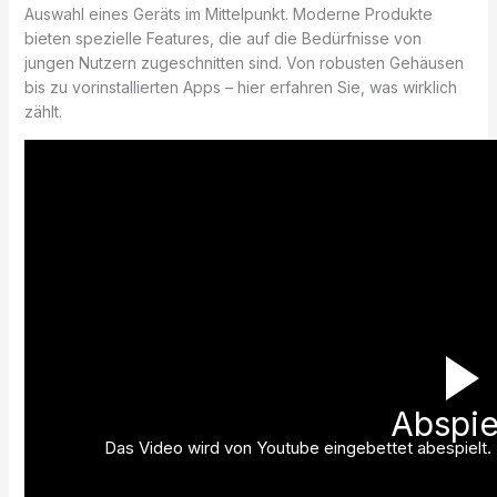
Auswahl eines Geräts im Mittelpunkt. Moderne Produkte
bieten spezielle Features, die auf die Bedürfnisse von
jungen Nutzern zugeschnitten sind. Von robusten Gehäusen
bis zu vorinstallierten Apps – hier erfahren Sie, was wirklich
zählt.
Abspie
Das Video wird von Youtube eingebettet abespielt. E