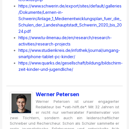
https://www.schwerin.de/export/sites/default/.galleries
/Dokumente/Lernen-in-
Schwerin/Anlage_1_Medienentwicklungsplan_fuer_die_
Schulen_der_Landeshauptstadt_Schwerin_2020_bis_20
24.pdf
https://www.tu-ilmenau.de/en/research/research-
activities/research-projects
https://www.studienkreis.de/infothek/journal/umgang-
smartphone-tablet-pc-kinder/
https://www.quarks.de/gesellschaft/bildung/bildschirm-
zeit-kinder-und-jugendliche/
Werner Petersen
Werner Petersen ist unser engagierter
Redakteur bei *vati-hilft.de*. Mit 32 Jahren ist
er nicht nur verheirateter Familienvater von
zwei Töchtern, sondern auch ein leidenschaftlicher
Schreiber und Rechercheur. Schon als Schüler sammelte er
erste journalistische Erfahrungen und entwickelte früh