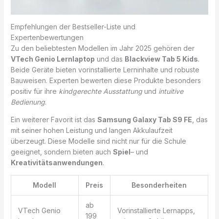
Empfehlungen der Bestseller-Liste und
Expertenbewertungen
Zu den beliebtesten Modellen im Jahr 2025 gehören der
VTech Genio Lernlaptop
und das
Blackview Tab 5 Kids
.
Beide Geräte bieten vorinstallierte Lerninhalte und robuste
Bauweisen. Experten bewerten diese Produkte besonders
positiv für ihre
kindgerechte Ausstattung
und
intuitive
Bedienung
.
Ein weiterer Favorit ist das
Samsung Galaxy Tab S9 FE
, das
mit seiner hohen Leistung und langen Akkulaufzeit
überzeugt. Diese Modelle sind nicht nur für die Schule
geeignet, sondern bieten auch
Spiel
– und
Kreativitätsanwendungen
.
Modell
Preis
Besonderheiten
ab
VTech Genio
Vorinstallierte Lernapps,
199