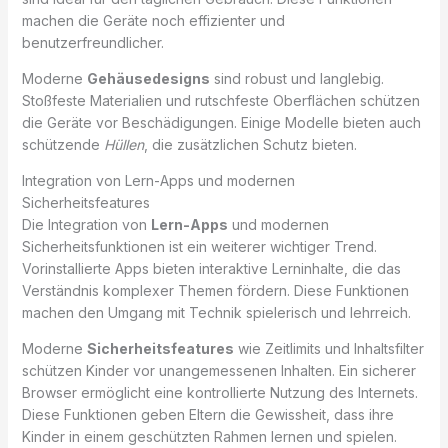
machen die Geräte noch effizienter und
benutzerfreundlicher.
Moderne
Gehäusedesigns
sind robust und langlebig.
Stoßfeste Materialien und rutschfeste Oberflächen schützen
die Geräte vor Beschädigungen. Einige Modelle bieten auch
schützende
Hüllen
, die zusätzlichen Schutz bieten.
Integration von Lern-Apps und modernen
Sicherheitsfeatures
Die Integration von
Lern-Apps
und modernen
Sicherheitsfunktionen ist ein weiterer wichtiger Trend.
Vorinstallierte Apps bieten interaktive Lerninhalte, die das
Verständnis komplexer Themen fördern. Diese Funktionen
machen den Umgang mit Technik spielerisch und lehrreich.
Moderne
Sicherheitsfeatures
wie Zeitlimits und Inhaltsfilter
schützen Kinder vor unangemessenen Inhalten. Ein sicherer
Browser ermöglicht eine kontrollierte Nutzung des Internets.
Diese Funktionen geben Eltern die Gewissheit, dass ihre
Kinder in einem geschützten Rahmen lernen und spielen.