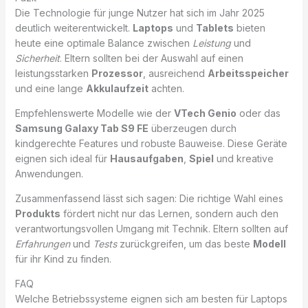
Die Technologie für junge Nutzer hat sich im Jahr 2025
deutlich weiterentwickelt.
Laptops
und
Tablets
bieten
heute eine optimale Balance zwischen
Leistung
und
Sicherheit
. Eltern sollten bei der Auswahl auf einen
leistungsstarken
Prozessor
, ausreichend
Arbeitsspeicher
und eine lange
Akkulaufzeit
achten.
Empfehlenswerte Modelle wie der
VTech Genio
oder das
Samsung Galaxy Tab S9 FE
überzeugen durch
kindgerechte Features und robuste Bauweise. Diese Geräte
eignen sich ideal für
Hausaufgaben
,
Spiel
und kreative
Anwendungen.
Zusammenfassend lässt sich sagen: Die richtige Wahl eines
Produkts
fördert nicht nur das Lernen, sondern auch den
verantwortungsvollen Umgang mit Technik. Eltern sollten auf
Erfahrungen
und
Tests
zurückgreifen, um das beste
Modell
für ihr Kind zu finden.
FAQ
Welche Betriebssysteme eignen sich am besten für Laptops