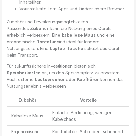
Inhaltsfilter.
Vorinstallierte Lern-Apps und kindersichere Browser.
Zubehör und Erweiterungsmöglichkeiten
Passendes
Zubehör
kann die Nutzung eines Geräts
erheblich verbessern. Eine
kabellose Maus
und eine
ergonomische
Tastatur
sind ideal für längere
Nutzungszeiten. Eine
Laptop-Tasche
schützt das Gerät
beim Transport.
Für zukunftssichere Investitionen bieten sich
Speicherkarten
an, um den Speicherplatz zu erweitern.
Auch externe
Lautsprecher
oder
Kopfhörer
können das
Nutzungserlebnis verbessern.
Zubehör
Vorteile
Einfache Bedienung, weniger
Kabellose Maus
Kabelchaos
Ergonomische
Komfortables Schreiben, schonend