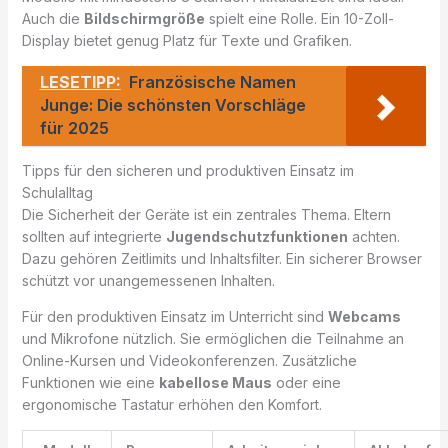
Auch die
Bildschirmgröße
spielt eine Rolle. Ein 10-Zoll-
Display bietet genug Platz für Texte und Grafiken.
LESETIPP:
Französische Namen
Junge: Die schönsten Vorschläge
für 2025
Tipps für den sicheren und produktiven Einsatz im
Schulalltag
Die Sicherheit der Geräte ist ein zentrales Thema. Eltern
sollten auf integrierte
Jugendschutzfunktionen
achten.
Dazu gehören Zeitlimits und Inhaltsfilter. Ein sicherer Browser
schützt vor unangemessenen Inhalten.
Für den produktiven Einsatz im Unterricht sind
Webcams
und Mikrofone nützlich. Sie ermöglichen die Teilnahme an
Online-Kursen und Videokonferenzen. Zusätzliche
Funktionen wie eine
kabellose Maus
oder eine
ergonomische Tastatur erhöhen den Komfort.