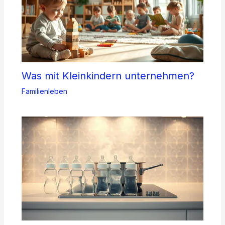
Was mit Kleinkindern unternehmen?
Familienleben