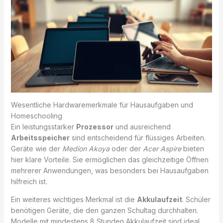
Wesentliche Hardwaremerkmale für Hausaufgaben und
Homeschooling
Ein leistungsstarker
Prozessor
und ausreichend
Arbeitsspeicher
sind entscheidend für flüssiges Arbeiten.
Geräte wie der
Medion Akoya
oder der
Acer Aspire
bieten
hier klare Vorteile. Sie ermöglichen das gleichzeitige Öffnen
mehrerer Anwendungen, was besonders bei Hausaufgaben
hilfreich ist.
Ein weiteres wichtiges Merkmal ist die
Akkulaufzeit
. Schüler
benötigen Geräte, die den ganzen Schultag durchhalten.
Modelle mit mindestens 8 Stunden Akkulaufzeit sind ideal.