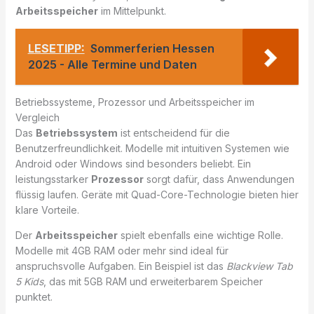
Arbeitsspeicher
im Mittelpunkt.
LESETIPP:
Sommerferien Hessen
2025 - Alle Termine und Daten
Betriebssysteme, Prozessor und Arbeitsspeicher im
Vergleich
Das
Betriebssystem
ist entscheidend für die
Benutzerfreundlichkeit. Modelle mit intuitiven Systemen wie
Android oder Windows sind besonders beliebt. Ein
leistungsstarker
Prozessor
sorgt dafür, dass Anwendungen
flüssig laufen. Geräte mit Quad-Core-Technologie bieten hier
klare Vorteile.
Der
Arbeitsspeicher
spielt ebenfalls eine wichtige Rolle.
Modelle mit 4GB RAM oder mehr sind ideal für
anspruchsvolle Aufgaben. Ein Beispiel ist das
Blackview Tab
5 Kids
, das mit 5GB RAM und erweiterbarem Speicher
punktet.