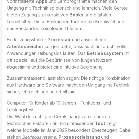
Vorinstallierte
Apps
und Lernprogramme machen den
Umgang mit Technik spielerisch und lehrreich. Viele Geräte
bieten Zugang zu interaktiven
Books
und digitalen
Lerninhalten. Diese Funktionen fördern die Kreativität und
das Verständnis komplexer Themen.
Ein leistungsstarker
Prozessor
und ausreichend
Arbeitsspeicher
sorgen dafür, dass auch anspruchsvolle
Anwendungen reibungslos laufen. Das
Betriebssystem
ist
oft speziell auf die Bedürfnisse von jungen Nutzern
abgestimmt und bietet eine intuitive Bedienung.
Zusammenfassend lässt sich sagen: Die richtige Kombination
aus Hardware und Software macht den Umgang mit Technik
sicher, lehrreich und unterhaltsam.
Computer für Kinder ab 10 Jahren – Funktions- und
Leistungstest
Die Wahl des richtigen Geräts hängt von mehreren
technischen Faktoren ab. Ein umfassender
Test
zeigt,
welche Modelle im Jahr 2025 besonders überzeugen. Dabei
stehen
Betriebssysteme
,
Prozessorleistung
und