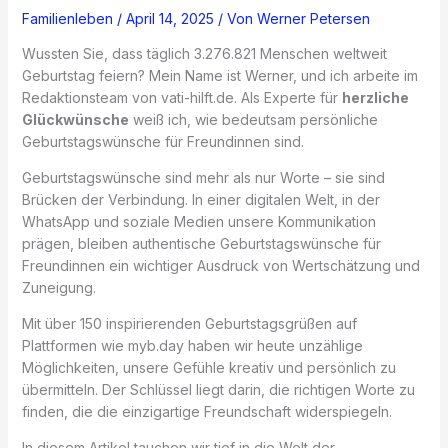
Familienleben
/
April 14, 2025
/ Von
Werner Petersen
Wussten Sie, dass täglich 3.276.821 Menschen weltweit
Geburtstag feiern? Mein Name ist Werner, und ich arbeite im
Redaktionsteam von vati-hilft.de. Als Experte für
herzliche
Glückwünsche
weiß ich, wie bedeutsam persönliche
Geburtstagswünsche für Freundinnen sind.
Geburtstagswünsche sind mehr als nur Worte – sie sind
Brücken der Verbindung. In einer digitalen Welt, in der
WhatsApp und soziale Medien unsere Kommunikation
prägen, bleiben authentische Geburtstagswünsche für
Freundinnen ein wichtiger Ausdruck von Wertschätzung und
Zuneigung.
Mit über 150 inspirierenden Geburtstagsgrüßen auf
Plattformen wie myb.day haben wir heute unzählige
Möglichkeiten, unsere Gefühle kreativ und persönlich zu
übermitteln. Der Schlüssel liegt darin, die richtigen Worte zu
finden, die die einzigartige Freundschaft widerspiegeln.
In diesem Artikel tauchen wir tief in die Welt der