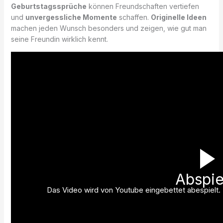
Geburtstagssprüche
können Freundschaften vertiefen
und
unvergessliche Momente
schaffen.
Originelle Ideen
machen jeden Wunsch besonders und zeigen, wie gut man
seine Freundin wirklich kennt.
Abspie
Das Video wird von Youtube eingebettet abespielt. E