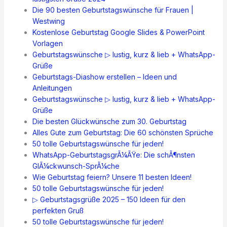
Die 90 besten Geburtstagswünsche für Frauen |
Westwing
Kostenlose Geburtstag Google Slides & PowerPoint
Vorlagen
Geburtstagswünsche ▷ lustig, kurz & lieb + WhatsApp-
Grüße
Geburtstags-Diashow erstellen – Ideen und
Anleitungen
Geburtstagswünsche ▷ lustig, kurz & lieb + WhatsApp-
Grüße
Die besten Glückwünsche zum 30. Geburtstag
Alles Gute zum Geburtstag: Die 60 schönsten Sprüche
50 tolle Geburtstagswünsche für jeden!
WhatsApp-GeburtstagsgrÃ¼ÃŸe: Die schÃ¶nsten
GlÃ¼ckwunsch-SprÃ¼che
Wie Geburtstag feiern? Unsere 11 besten Ideen!
50 tolle Geburtstagswünsche für jeden!
▷ Geburtstagsgrüße 2025 – 150 Ideen für den
perfekten Gruß
50 tolle Geburtstagswünsche für jeden!