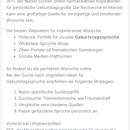
90% der Nutzer suchen online nach kreativen Inspirationen
für persönliche Geburtstagsgrüße. Die Recherche im Internet
kann eine großartige Quelle für einzigartige und emotionale
Wünsche sein.
Die besten Webseiten für inspirierende Wünsche
Pinterest: Perfekt für visuelle
Geburtstagssprüche
WhatsApp-Sprüche-Blogs
Zitate-Portale mit thematischen Sammlungen
Soziale Medien-Plattformen
So findest du die perfekten Wünsche online
Bei der Suche nach originellen Ideen für
Geburtstagssprüche empfehlen wir folgende Strategien:
Nutze spezifische Suchbegriffe
Durchsuche Themenbereiche wie Freundschaft
Vergleiche verschiedene Quellen
Passe gefundene Sprüche persönlich an
Vorsicht bei Urheberrechten
55% der Menschen wollen personalisierte Glückwünsche.