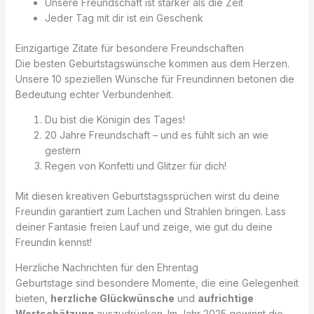
Unsere Freundschaft ist stärker als die Zeit
Jeder Tag mit dir ist ein Geschenk
Einzigartige Zitate für besondere Freundschaften
Die besten Geburtstagswünsche kommen aus dem Herzen.
Unsere 10 speziellen Wünsche für Freundinnen betonen die
Bedeutung echter Verbundenheit.
Du bist die Königin des Tages!
20 Jahre Freundschaft – und es fühlt sich an wie
gestern
Regen von Konfetti und Glitzer für dich!
Mit diesen kreativen Geburtstagssprüchen wirst du deine
Freundin garantiert zum Lachen und Strahlen bringen. Lass
deiner Fantasie freien Lauf und zeige, wie gut du deine
Freundin kennst!
Herzliche Nachrichten für den Ehrentag
Geburtstage sind besondere Momente, die eine Gelegenheit
bieten,
herzliche Glückwünsche
und
aufrichtige
Wertschätzung
auszudrücken. Im Jahr 2025 gewinnt die