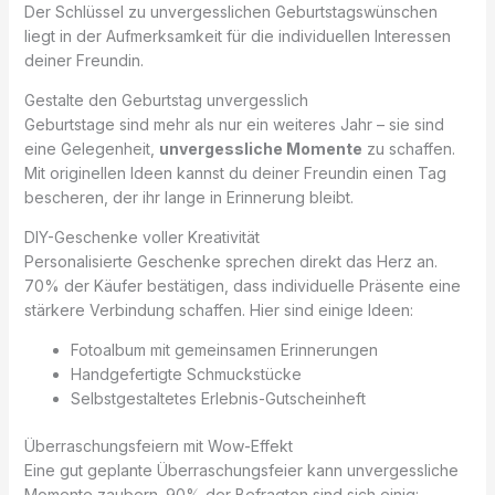
Der Schlüssel zu unvergesslichen Geburtstagswünschen
liegt in der Aufmerksamkeit für die individuellen Interessen
deiner Freundin.
Gestalte den Geburtstag unvergesslich
Geburtstage sind mehr als nur ein weiteres Jahr – sie sind
eine Gelegenheit,
unvergessliche Momente
zu schaffen.
Mit originellen Ideen kannst du deiner Freundin einen Tag
bescheren, der ihr lange in Erinnerung bleibt.
DIY-Geschenke voller Kreativität
Personalisierte Geschenke sprechen direkt das Herz an.
70% der Käufer bestätigen, dass individuelle Präsente eine
stärkere Verbindung schaffen. Hier sind einige Ideen:
Fotoalbum mit gemeinsamen Erinnerungen
Handgefertigte Schmuckstücke
Selbstgestaltetes Erlebnis-Gutscheinheft
Überraschungsfeiern mit Wow-Effekt
Eine gut geplante Überraschungsfeier kann unvergessliche
Momente zaubern. 90% der Befragten sind sich einig: