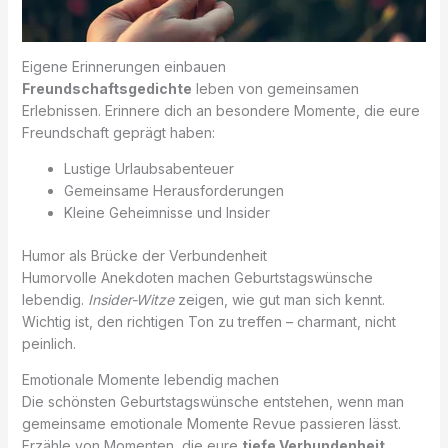
Eigene Erinnerungen einbauen
Freundschaftsgedichte
leben von gemeinsamen
Erlebnissen. Erinnere dich an besondere Momente, die eure
Freundschaft geprägt haben:
Lustige Urlaubsabenteuer
Gemeinsame Herausforderungen
Kleine Geheimnisse und Insider
Humor als Brücke der Verbundenheit
Humorvolle Anekdoten machen Geburtstagswünsche
lebendig.
Insider-Witze
zeigen, wie gut man sich kennt.
Wichtig ist, den richtigen Ton zu treffen – charmant, nicht
peinlich.
Emotionale Momente lebendig machen
Die schönsten Geburtstagswünsche entstehen, wenn man
gemeinsame emotionale Momente Revue passieren lässt.
Erzähle von Momenten, die eure
tiefe Verbundenheit