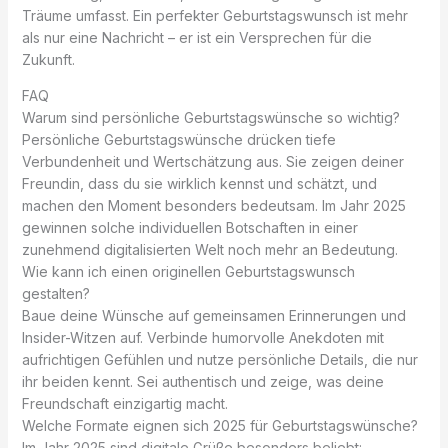
Träume umfasst. Ein perfekter Geburtstagswunsch ist mehr
als nur eine Nachricht – er ist ein Versprechen für die
Zukunft.
FAQ
Warum sind persönliche Geburtstagswünsche so wichtig?
Persönliche Geburtstagswünsche drücken tiefe
Verbundenheit und Wertschätzung aus. Sie zeigen deiner
Freundin, dass du sie wirklich kennst und schätzt, und
machen den Moment besonders bedeutsam. Im Jahr 2025
gewinnen solche individuellen Botschaften in einer
zunehmend digitalisierten Welt noch mehr an Bedeutung.
Wie kann ich einen originellen Geburtstagswunsch
gestalten?
Baue deine Wünsche auf gemeinsamen Erinnerungen und
Insider-Witzen auf. Verbinde humorvolle Anekdoten mit
aufrichtigen Gefühlen und nutze persönliche Details, die nur
ihr beiden kennt. Sei authentisch und zeige, was deine
Freundschaft einzigartig macht.
Welche Formate eignen sich 2025 für Geburtstagswünsche?
Im Jahr 2025 sind digitale Grüße besonders beliebt: