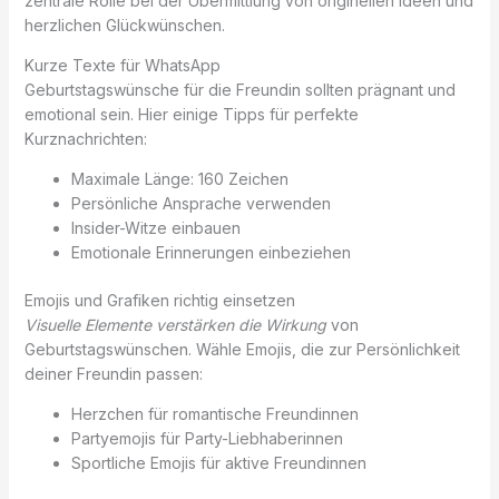
zentrale Rolle bei der Übermittlung von originellen Ideen und
herzlichen Glückwünschen.
Kurze Texte für WhatsApp
Geburtstagswünsche für die Freundin sollten prägnant und
emotional sein. Hier einige Tipps für perfekte
Kurznachrichten:
Maximale Länge: 160 Zeichen
Persönliche Ansprache verwenden
Insider-Witze einbauen
Emotionale Erinnerungen einbeziehen
Emojis und Grafiken richtig einsetzen
Visuelle Elemente verstärken die Wirkung
von
Geburtstagswünschen. Wähle Emojis, die zur Persönlichkeit
deiner Freundin passen:
Herzchen für romantische Freundinnen
Partyemojis für Party-Liebhaberinnen
Sportliche Emojis für aktive Freundinnen