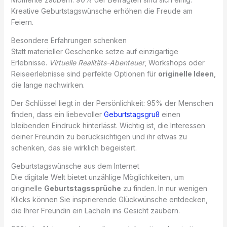
Kreative Geburtstagswünsche erhöhen die Freude am
Feiern.
Besondere Erfahrungen schenken
Statt materieller Geschenke setze auf einzigartige
Erlebnisse.
Virtuelle Realitäts-Abenteuer
, Workshops oder
Reiseerlebnisse sind perfekte Optionen für
originelle Ideen
,
die lange nachwirken.
Der Schlüssel liegt in der Persönlichkeit: 95% der Menschen
finden, dass ein liebevoller
Geburtstagsgruß
einen
bleibenden Eindruck hinterlässt. Wichtig ist, die Interessen
deiner Freundin zu berücksichtigen und ihr etwas zu
schenken, das sie wirklich begeistert.
Geburtstagswünsche aus dem Internet
Die digitale Welt bietet unzählige Möglichkeiten, um
originelle
Geburtstagssprüche
zu finden. In nur wenigen
Klicks können Sie inspirierende Glückwünsche entdecken,
die Ihrer Freundin ein Lächeln ins Gesicht zaubern.