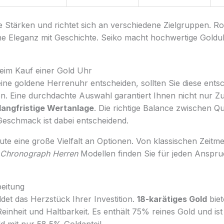
 Stärken und richtet sich an verschiedene Zielgruppen. Ro
he Eleganz mit Geschichte. Seiko macht hochwertige Goldu
beim Kauf einer Gold Uhr
eine goldene Herrenuhr entscheiden, sollten Sie diese ent
n. Eine durchdachte Auswahl garantiert Ihnen nicht nur Zu
langfristige Wertanlage
. Die richtige Balance zwischen Qua
eschmack ist dabei entscheidend.
ute eine große Vielfalt an Optionen. Von klassischen Zeitme
 Chronograph Herren
Modellen finden Sie für jeden Anspr
beitung
ldet das Herzstück Ihrer Investition.
18-karätiges Gold
biet
inheit und Haltbarkeit. Es enthält 75% reines Gold und ist