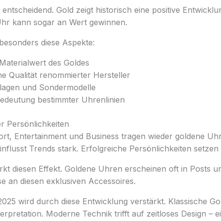
 entscheidend. Gold zeigt historisch eine positive Entwicklu
Uhr kann sogar an Wert gewinnen.
besonders diese Aspekte:
 Materialwert des Goldes
e Qualität renommierter Hersteller
uflagen und Sondermodelle
Bedeutung bestimmter Uhrenlinien
r Persönlichkeiten
rt, Entertainment und Business tragen wieder goldene Uhr
influsst Trends stark. Erfolgreiche Persönlichkeiten setzen
rkt diesen Effekt. Goldene Uhren erscheinen oft in Posts u
sse an diesen exklusiven Accessoires.
025 wird durch diese Entwicklung verstärkt. Klassische G
erpretation. Moderne Technik trifft auf zeitloses Design – e