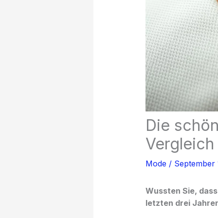
Die schön
Vergleich
Mode
/
September 
Wussten Sie, dass
letzten drei Jahr