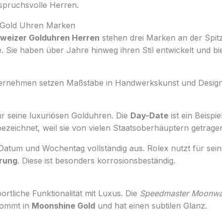
spruchsvolle Herren.
e Gold Uhren Marken
weizer Golduhren Herren
stehen drei Marken an der Spitz
. Sie haben über Jahre hinweg ihren Stil entwickelt und bie
ternehmen setzen Maßstäbe in Handwerkskunst und Design
ür seine luxuriösen Golduhren. Die
Day-Date
ist ein Beispie
ezeichnet, weil sie von vielen Staatsoberhäuptern getragen
 Datum und Wochentag vollständig aus. Rolex nutzt für sei
rung
. Diese ist besonders korrosionsbeständig.
rtliche Funktionalität mit Luxus. Die
Speedmaster Moonwa
 kommt in
Moonshine Gold
und hat einen subtilen Glanz.