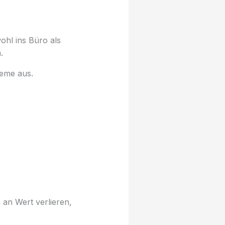
ohl ins Büro als
.
leme aus.
 an Wert verlieren,