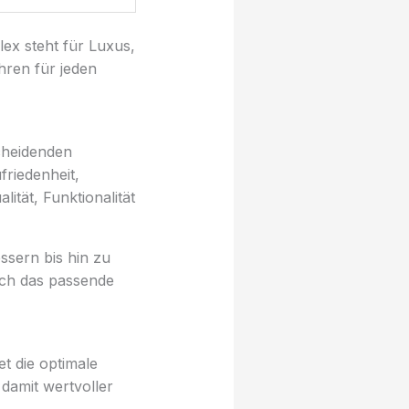
lex steht für Luxus,
hren für jeden
scheidenden
friedenheit,
lität, Funktionalität
ssern bis hin zu
uch das passende
et die optimale
 damit wertvoller