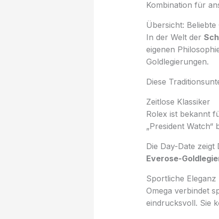
Kombination für an
Übersicht: Beliebt
In der Welt der
Sch
eigenen Philosophie
Goldlegierungen.
Diese Traditionsun
Zeitlose Klassiker
Rolex ist bekannt f
„President Watch“ b
Die Day-Date zeigt
Everose-Goldlegie
Sportliche Eleganz
Omega verbindet spo
eindrucksvoll. Sie