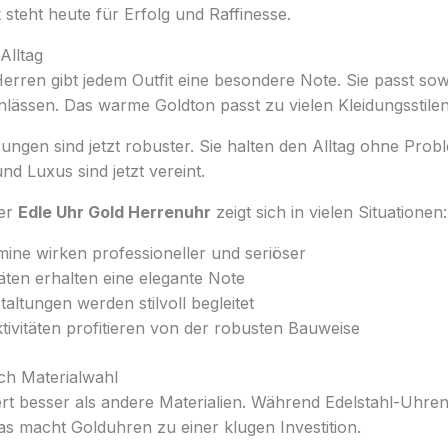
k
steht heute für Erfolg und Raffinesse.
Alltag
erren gibt jedem Outfit eine besondere Note. Sie passt sow
lässen. Das warme Goldton passt zu vielen Kleidungsstilen
ngen sind jetzt robuster. Sie halten den Alltag ohne Prob
nd Luxus sind jetzt vereint.
ner
Edle Uhr Gold Herrenuhr
zeigt sich in vielen Situationen:
mine wirken professioneller und seriöser
itäten erhalten eine elegante Note
ltungen werden stilvoll begleitet
tivitäten profitieren von der robusten Bauweise
ch Materialwahl
rt besser als andere Materialien. Während Edelstahl-Uhren
 Das macht Golduhren zu einer klugen Investition.