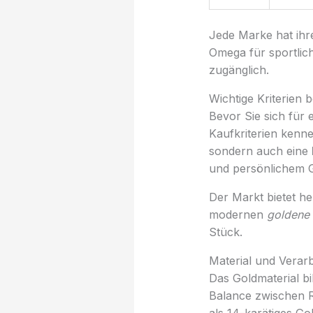
Jede Marke hat ihre
Omega für sportlic
zugänglich.
Wichtige Kriterien 
Bevor Sie sich für 
Kaufkriterien kenne
sondern auch eine
und persönlichem G
Der Markt bietet he
modernen
goldene
Stück.
Material und Verar
Das Goldmaterial bi
Balance zwischen Re