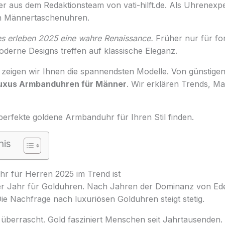
er aus dem Redaktionsteam von vati-hilft.de. Als Uhrenexp
on Männertaschenuhren.
s erleben 2025 eine wahre Renaissance.
Früher nur für for
. Moderne Designs treffen auf klassische Eleganz.
 zeigen wir Ihnen die spannendsten Modelle. Von günstigen
uxus Armbanduhren für Männer
. Wir erklären Trends, Mat
perfekte goldene Armbanduhr für Ihren Stil finden.
nis
r für Herren 2025 im Trend ist
iger Jahr für Golduhren. Nach Jahren der Dominanz von Ede
ie Nachfrage nach luxuriösen Golduhren steigt stetig.
 überrascht. Gold fasziniert Menschen seit Jahrtausenden.