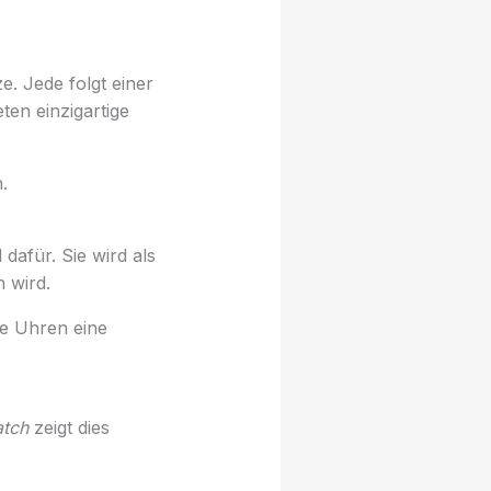
e. Jede folgt einer
ten einzigartige
.
l dafür. Sie wird als
 wird.
ne Uhren eine
tch
zeigt dies