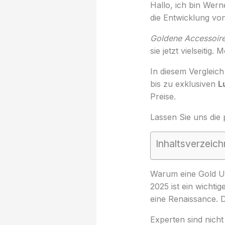
Hallo, ich bin Wern
die Entwicklung v
Goldene Accessoire
sie jetzt vielseitig
In diesem Vergleich
bis zu exklusiven
L
Preise.
Lassen Sie uns die 
Inhaltsverzeich
Warum eine Gold Uh
2025 ist ein wicht
eine Renaissance. D
Experten sind nicht