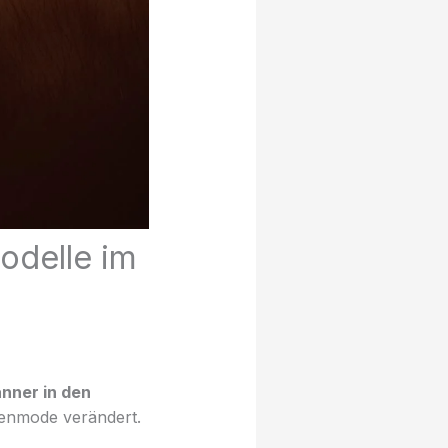
odelle im
nner in den
renmode verändert.