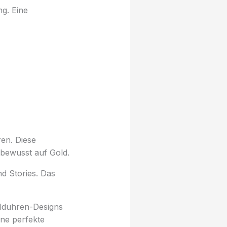
ng. Eine
en. Diese
 bewusst auf Gold.
nd Stories. Das
olduhren-Designs
ine perfekte