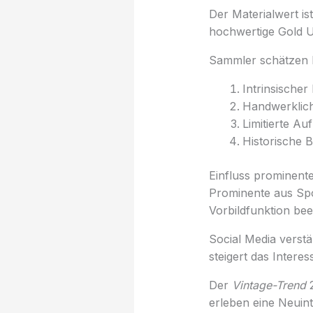
Der Materialwert ist
hochwertige Gold 
Sammler schätzen 
Intrinsischer
Handwerklich
Limitierte A
Historische 
Einfluss prominente
Prominente aus Spo
Vorbildfunktion bee
Social Media verstä
steigert das Intere
Der
Vintage-Trend
2
erleben eine Neuint