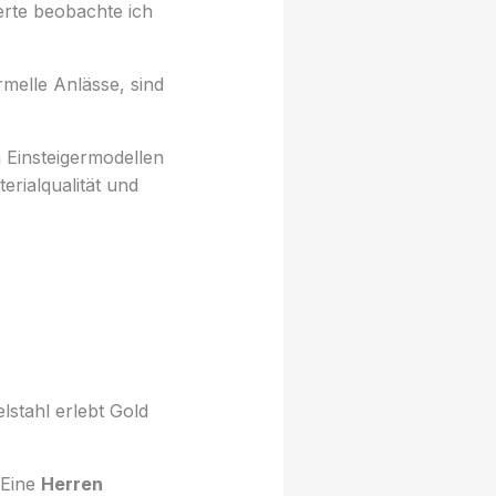
erte beobachte ich
melle Anlässe, sind
 Einsteigermodellen
erialqualität und
lstahl erlebt Gold
 Eine
Herren