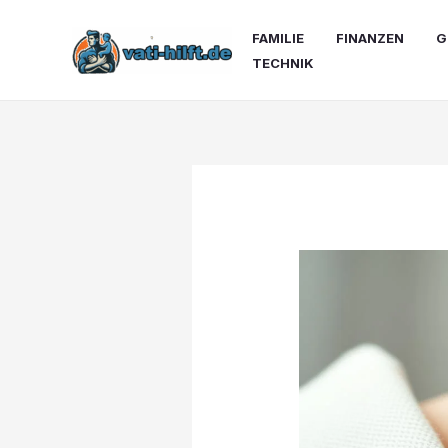
Zum
Inhalt
FAMILIE
FINANZEN
G
springen
TECHNIK