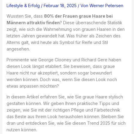
Lifestyle & Erfolg
/
Februar 18, 2025
/ Von
Werner Petersen
Wussten Sie, dass
80% der Frauen graue Haare bei
Männern attraktiv finden
? Diese überraschende Statistik
zeigt, wie sich die Wahrnehmung von grauen Haaren in den
letzten Jahren gewandelt hat. Was früher als Zeichen des
Alterns galt, wird heute als Symbol für Reife und Stil
angesehen.
Prominente wie George Clooney und Richard Gere haben
diesen Look längst etabliert. Sie beweisen, dass graue
Haare nicht nur akzeptiert, sondern sogar bewundert
werden können. Doch was, wenn Sie diesen Look noch
etwas anpassen möchten?
In diesem Artikel erfahren Sie, wie Sie graue Haare stylisch
gestalten können. Wir geben Ihnen praktische Tipps und
zeigen, wie Sie mit der richtigen Pflege und Färbetechnik
das Beste aus Ihrem Look herausholen können. Bleiben Sie
dran und entdecken Sie, wie Sie diesen Trend 2025 für sich
nutzen können.