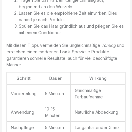
Tragen Sie das Färbemittel gleichmäßig auf,
beginnend an den Wurzeln.
Lassen Sie es die empfohlene Zeit einwirken. Dies
variiert je nach Produkt.
Spülen Sie das Haar gründlich aus und pflegen Sie es
mit einem Conditioner.
Mit diesen Tipps vermeiden Sie ungleichmäßige
Tönung
und
erreichen einen modernen
Look
. Spezielle Produkte
garantieren schnelle Resultate, auch für viel beschäftigte
Männer.
Schritt
Dauer
Wirkung
Gleichmäßige
Vorbereitung
5 Minuten
Farbaufnahme
10-15
Anwendung
Natürliche Abdeckung
Minuten
Nachpflege
5 Minuten
Langanhaltender Glanz