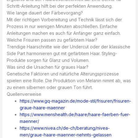
Schritt-Anleitung hilft bei der perfekten Anwendung.
Wie lange dauert der Färbevorgang?
Mit der richtigen Vorbereitung und Technik lässt sich der
Prozess in nur wenigen Minuten abschließen. Einfache
Anleitungen machen es auch für Anfänger ganz einfach.
Welche Frisuren passen zu gefärbtem Haar?
Trendige Haarschnitte wie der Undercut oder der klassische
Side Part harmonieren gut mit gefärbtem Haar. Styling-
Produkte sorgen für Glanz und Volumen.
Was sind die Ursachen für graues Haar?
Genetische Faktoren und natürliche Alterungsprozesse
spielen eine Rolle. Die Produktion von Melanin nimmt ab, was
zu einem silbernen oder grauen Ton führt.
Quellenverweise
https://www.gq-magazin.de/mode-stil/frisuren/frisuren-
graue-haare-maenner
https://www.menshealth.de/haare/haare-faerben-fuer-
maenner/
https://www.nivea.ch/de-ch/beratung/nivea-
men/graue-haare-maenner-nehmts-gelassen