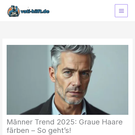
Zum
Inhalt
springen
Männer Trend 2025: Graue Haare
färben – So geht’s!