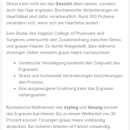
Stress kann nicht nur das
Gesicht
altern lassen, sondern
auch das Haar ergrauen. Biochemische Veränderungen im
Haarfollikel sind dafür verantwortlich. Rund 300 Proteine
verändern sich, wenn sich die Haarfarbe ändert.
Eine Studie des Vagelos College of Physicians and
Surgeons untersuchte den Zusammenhang zwischen Stress
und grauen Haaren. Es wurde festgestellt, dass während
stressiger Zeiten vermehrt graue Haare nachwuchsen.
Genetische Veranlagung bestimmt den Zeitpunkt des
Ergrauens.
Stress und hormonelle Veränderungen beschleunigen
den Prozess.
Eine ausgewogene Ernährung kann das Ergrauen
verlangsamen.
Kosmetische Maßnahmen wie
styling
und
tönung
können
das Ergrauen kaschieren. Bis zu einem Weißanteil von 30
Prozent können Tönungen graue Haare vollständig
abdecken. Bei höheren Anteilen ist Färben notwendig.