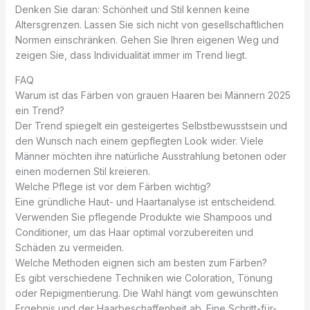
Denken Sie daran: Schönheit und Stil kennen keine
Altersgrenzen. Lassen Sie sich nicht von gesellschaftlichen
Normen einschränken. Gehen Sie Ihren eigenen Weg und
zeigen Sie, dass Individualität immer im Trend liegt.
FAQ
Warum ist das Färben von grauen Haaren bei Männern 2025
ein Trend?
Der Trend spiegelt ein gesteigertes Selbstbewusstsein und
den Wunsch nach einem gepflegten Look wider. Viele
Männer möchten ihre natürliche Ausstrahlung betonen oder
einen modernen Stil kreieren.
Welche Pflege ist vor dem Färben wichtig?
Eine gründliche Haut- und Haartanalyse ist entscheidend.
Verwenden Sie pflegende Produkte wie Shampoos und
Conditioner, um das Haar optimal vorzubereiten und
Schäden zu vermeiden.
Welche Methoden eignen sich am besten zum Färben?
Es gibt verschiedene Techniken wie Coloration, Tönung
oder Repigmentierung. Die Wahl hängt vom gewünschten
Ergebnis und der Haarbeschaffenheit ab. Eine Schritt-für-