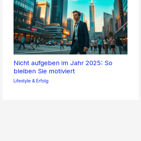
Nicht aufgeben im Jahr 2025: So
bleiben Sie motiviert
Lifestyle & Erfolg