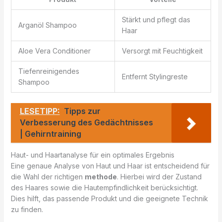
Stärkt und pflegt das
Arganöl Shampoo
Haar
Aloe Vera Conditioner
Versorgt mit Feuchtigkeit
Tiefenreinigendes
Entfernt Stylingreste
Shampoo
LESETIPP:
Tipps zur
Verbesserung des Gedächtnisses
| Gehirntraining
Haut- und Haartanalyse für ein optimales Ergebnis
Eine genaue Analyse von Haut und Haar ist entscheidend für
die Wahl der richtigen
methode
. Hierbei wird der Zustand
des Haares sowie die Hautempfindlichkeit berücksichtigt.
Dies hilft, das passende Produkt und die geeignete Technik
zu finden.