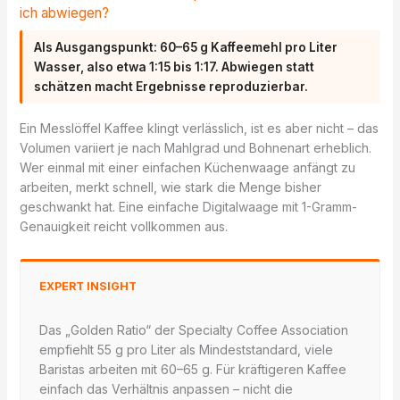
ich abwiegen?
Als Ausgangspunkt: 60–65 g Kaffeemehl pro Liter
Wasser, also etwa 1:15 bis 1:17. Abwiegen statt
schätzen macht Ergebnisse reproduzierbar.
Ein Messlöffel Kaffee klingt verlässlich, ist es aber nicht – das
Volumen variiert je nach Mahlgrad und Bohnenart erheblich.
Wer einmal mit einer einfachen Küchenwaage anfängt zu
arbeiten, merkt schnell, wie stark die Menge bisher
geschwankt hat. Eine einfache Digitalwaage mit 1-Gramm-
Genauigkeit reicht vollkommen aus.
EXPERT INSIGHT
Das „Golden Ratio“ der Specialty Coffee Association
empfiehlt 55 g pro Liter als Mindeststandard, viele
Baristas arbeiten mit 60–65 g. Für kräftigeren Kaffee
einfach das Verhältnis anpassen – nicht die