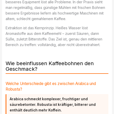
besseres Equipment löst alle Probleme. In der Praxis sieht
man regelmäßig, dass günstige Mühlen mit frischen Bohnen
bessere Ergebnisse liefern als hochwertige Maschinen mit
altem, schlecht gemahlenem Kaffee.
Extraktion ist das Kernprinzip. Heißes Wasser löst
Aromastoffe aus dem Kaffeemehl – zuerst Säuren, dann
Süße, zuletzt Bitterstoffe. Das Ziel ist, genau den mittleren
Bereich zu treffen: vollständig, aber nicht überextrahiert.
Wie beeinflussen Kaffeebohnen den
Geschmack?
Welche Unterschiede gibt es zwischen Arabica und
Robusta?
Arabica schmeckt komplexer, fruchtiger und
säurebetonter. Robusta ist kräftiger, bitterer und
enthält deutlich mehr Koffein.