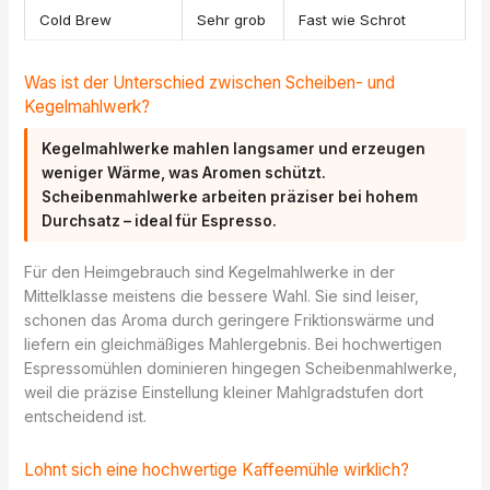
Cold Brew
Sehr grob
Fast wie Schrot
Was ist der Unterschied zwischen Scheiben- und
Kegelmahlwerk?
Kegelmahlwerke mahlen langsamer und erzeugen
weniger Wärme, was Aromen schützt.
Scheibenmahlwerke arbeiten präziser bei hohem
Durchsatz – ideal für Espresso.
Für den Heimgebrauch sind Kegelmahlwerke in der
Mittelklasse meistens die bessere Wahl. Sie sind leiser,
schonen das Aroma durch geringere Friktionswärme und
liefern ein gleichmäßiges Mahlergebnis. Bei hochwertigen
Espressomühlen dominieren hingegen Scheibenmahlwerke,
weil die präzise Einstellung kleiner Mahlgradstufen dort
entscheidend ist.
Lohnt sich eine hochwertige Kaffeemühle wirklich?