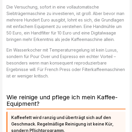
Die Versuchung, sofort in eine vollautomatische
Siebträgermaschine zu investieren, ist groß. Aber bevor man
mehrere Hundert Euro ausgibt, lohnt es sich, die Grundlagen
mit einfachem Equipment zu verstehen. Eine Handmühle um
50 Euro, ein Handfilter für 10 Euro und eine Digitalwaage
bringen mehr Erkenntnis als jede Kaffeemaschine allein.
Ein Wasserkocher mit Temperaturregelung ist kein Luxus,
sondern für Pour Over und Espresso ein echter Vorteil –
besonders wenn man konsequent reproduzierbare
Ergebnisse will. Für French Press oder Filterkaffeemaschinen
ist er weniger kritisch.
Wie reinige und pflege ich mein Kaffee-
Equipment?
Kaffeefett wird ranzig und überträgt sich auf den
Geschmack. Regelmäßige Reinigung ist keine Kür,
sondern Pflichtprogramm.