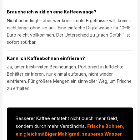
Brauche ich wirklich eine Kaffeewaage?
Nicht unbedingt – aber wer konsistente Ergebnisse will, kommt
nicht lange ohne sie aus. Eine einfache Digitalwaage für 10–15
Euro reicht vollkommen. Der Unterschied zu „nach Gefühl“ ist
sofort spürbar.
Kann ich Kaffeebohnen einfrieren?
Ja, unter bestimmten Bedingungen. Portioniert in luftdichte
Behälter einfrieren, nur einmal auftauen, nicht wieder
einfrieren. Für größere Mengen ein sinnvoller Weg, um Frische
zu erhalten.
Besserer Kaffee entsteht nicht durch mehr Geld,
sondern durch mehr Verständnis.
Frische Bohnen,
ein gleichmäßiger Mahlgrad, sauberes Wasser