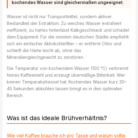
kochendes Wasser sind gleichermaßen ungeeignet.
Wasser ist nicht nur Transportmittel, sondern aktiver
Bestandteil der Extraktion. Zu weiches Wasser extrahiert
ineffizient, zu hartes hinterlässt Kalkgeschmack und schadet
dem Equipment. Für die meisten deutschen Städte empfiehlt
sich ein einfacher Aktivkohlefilter – er entfernt Chlor und
schleift die Härte leicht ab, ohne das
Mineraliengleichgewicht zu zerstören.
Die Temperatur von kochendem Wasser (100 °C) verbrennt
feines Kaffeemehl und erzeugt übermäßige Bitterkeit. Wer
keinen Temperaturkessel hat: Kochendes Wasser kurz 30–
45 Sekunden abkühlen lassen bringt es in den optimalen
Bereich.
Was ist das ideale Brühverhältnis?
Wie viel Kaffee brauche ich pro Tasse und warum sollte