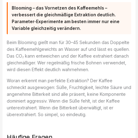
Blooming – das Vornetzen des Kaffeemehls –
verbessert die gleichmäßige Extraktion deutlich.
Parameter-Experimente am besten immer nur eine
Variable gleichzeitig verändern.
Beim Blooming gießt man für 30–45 Sekunden das Doppelte
des Kaffeemehlgewichts an Wasser auf und lässt es quellen.
Das CO₂ kann entweichen und der Kaffee extrahiert danach
gleichmäßiger. Wer regelmäßig frische Bohnen verwendet,
wird diesen Effekt deutlich wahrnehmen.
Woran erkennt man perfekte Extraktion? Der Kaffee
schmeckt ausgewogen: Süße, Fruchtigkeit, leichte Säure und
angenehme Bitterkeit sind alle präsent, keine Komponente
dominiert aggressiv. Wenn die Süße fehlt, ist der Kaffee
unterextrahiert. Wenn die Bitterkeit überwältigt, ist er
überextrahiert. So simpel, so eindeutig.
Häufige Fragen