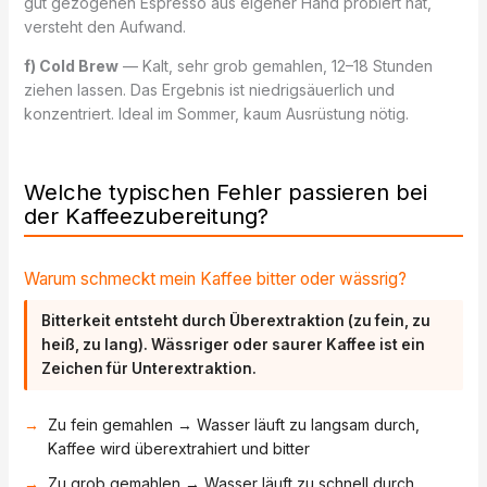
gut gezogenen Espresso aus eigener Hand probiert hat,
versteht den Aufwand.
f) Cold Brew
— Kalt, sehr grob gemahlen, 12–18 Stunden
ziehen lassen. Das Ergebnis ist niedrigsäuerlich und
konzentriert. Ideal im Sommer, kaum Ausrüstung nötig.
Welche typischen Fehler passieren bei
der Kaffeezubereitung?
Warum schmeckt mein Kaffee bitter oder wässrig?
Bitterkeit entsteht durch Überextraktion (zu fein, zu
heiß, zu lang). Wässriger oder saurer Kaffee ist ein
Zeichen für Unterextraktion.
Zu fein gemahlen → Wasser läuft zu langsam durch,
Kaffee wird überextrahiert und bitter
Zu grob gemahlen → Wasser läuft zu schnell durch,