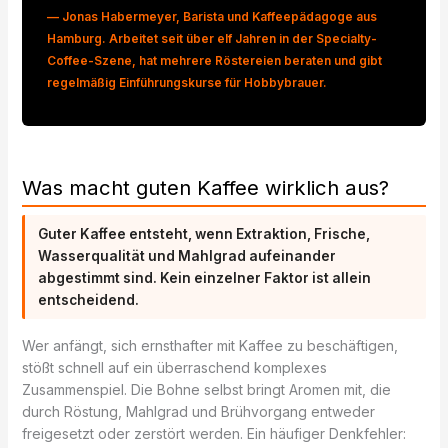
— Jonas Habermeyer, Barista und Kaffeepädagoge aus
Hamburg. Arbeitet seit über elf Jahren in der Specialty-
Coffee-Szene, hat mehrere Röstereien beraten und gibt
regelmäßig Einführungskurse für Hobbybrauer.
Was macht guten Kaffee wirklich aus?
Guter Kaffee entsteht, wenn Extraktion, Frische,
Wasserqualität und Mahlgrad aufeinander
abgestimmt sind. Kein einzelner Faktor ist allein
entscheidend.
Wer anfängt, sich ernsthafter mit Kaffee zu beschäftigen,
stößt schnell auf ein überraschend komplexes
Zusammenspiel. Die Bohne selbst bringt Aromen mit, die
durch Röstung, Mahlgrad und Brühvorgang entweder
freigesetzt oder zerstört werden. Ein häufiger Denkfehler: