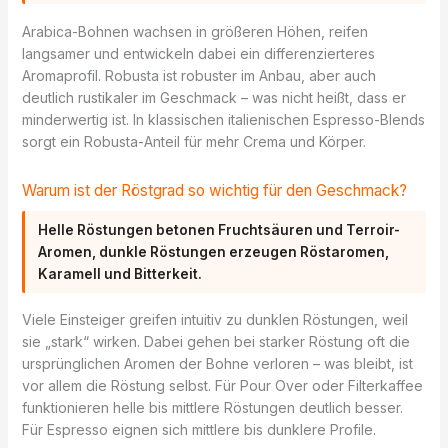
Arabica-Bohnen wachsen in größeren Höhen, reifen
langsamer und entwickeln dabei ein differenzierteres
Aromaprofil. Robusta ist robuster im Anbau, aber auch
deutlich rustikaler im Geschmack – was nicht heißt, dass er
minderwertig ist. In klassischen italienischen Espresso-Blends
sorgt ein Robusta-Anteil für mehr Crema und Körper.
Warum ist der Röstgrad so wichtig für den Geschmack?
Helle Röstungen betonen Fruchtsäuren und Terroir-
Aromen, dunkle Röstungen erzeugen Röstaromen,
Karamell und Bitterkeit.
Viele Einsteiger greifen intuitiv zu dunklen Röstungen, weil
sie „stark“ wirken. Dabei gehen bei starker Röstung oft die
ursprünglichen Aromen der Bohne verloren – was bleibt, ist
vor allem die Röstung selbst. Für Pour Over oder Filterkaffee
funktionieren helle bis mittlere Röstungen deutlich besser.
Für Espresso eignen sich mittlere bis dunklere Profile.