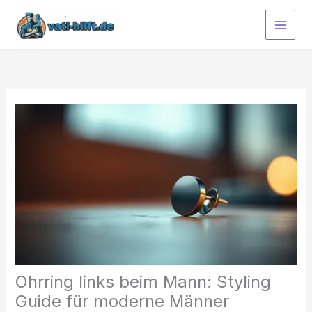
Zum
Inhalt
springen
Ohrring links beim Mann: Styling
Guide für moderne Männer