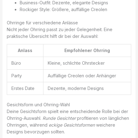
Business-Outfit: Dezente, elegante Designs
Rockiger Style: Größere, auffällige Creolen
Ohrringe für verschiedene Anlässe
Nicht jeder Ohrring passt zu jeder Gelegenheit. Eine
praktische Übersicht hilft dir bei der Auswahl:
Anlass
Empfohlener Ohrring
Büro
Kleine, schlichte Ohrstecker
Party
Auffällige Creolen oder Anhänger
Erstes Date
Dezente, moderne Designs
Gesichtsform und Ohrring-Wahl
Deine Gesichtsform spielt eine entscheidende Rolle bei der
Ohrring-Auswahl.
Runde Gesichter
profitieren von länglichen
Ohrringen, während
eckige Gesichtsformen
weichere
Designs bevorzugen sollten.