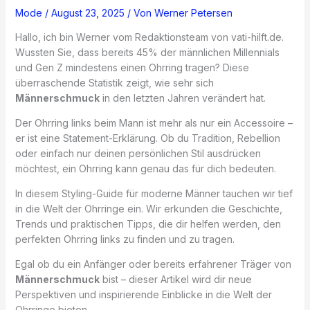
Mode
/
August 23, 2025
/ Von
Werner Petersen
Hallo, ich bin Werner vom Redaktionsteam von vati-hilft.de.
Wussten Sie, dass bereits 45% der männlichen Millennials
und Gen Z mindestens einen Ohrring tragen? Diese
überraschende Statistik zeigt, wie sehr sich
Männerschmuck
in den letzten Jahren verändert hat.
Der Ohrring links beim Mann ist mehr als nur ein Accessoire –
er ist eine Statement-Erklärung. Ob du Tradition, Rebellion
oder einfach nur deinen persönlichen Stil ausdrücken
möchtest, ein Ohrring kann genau das für dich bedeuten.
In diesem Styling-Guide für moderne Männer tauchen wir tief
in die Welt der Ohrringe ein. Wir erkunden die Geschichte,
Trends und praktischen Tipps, die dir helfen werden, den
perfekten Ohrring links zu finden und zu tragen.
Egal ob du ein Anfänger oder bereits erfahrener Träger von
Männerschmuck
bist – dieser Artikel wird dir neue
Perspektiven und inspirierende Einblicke in die Welt der
Ohrringe bieten.