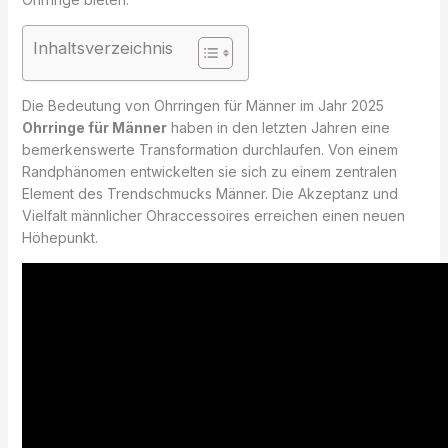
Inhaltsverzeichnis
Die Bedeutung von Ohrringen für Männer im Jahr 2025
Ohrringe für Männer
haben in den letzten Jahren eine
bemerkenswerte Transformation durchlaufen. Von einem
Randphänomen entwickelten sie sich zu einem zentralen
Element des Trendschmucks Männer. Die Akzeptanz und
Vielfalt männlicher Ohraccessoires erreichen einen neuen
Höhepunkt.