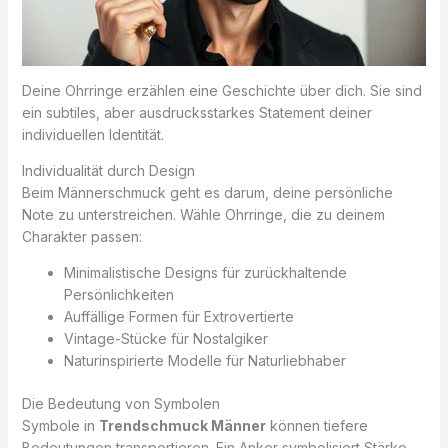
Deine Ohrringe erzählen eine Geschichte über dich. Sie sind
ein subtiles, aber ausdrucksstarkes Statement deiner
individuellen Identität.
Individualität durch Design
Beim Männerschmuck geht es darum, deine persönliche
Note zu unterstreichen. Wähle Ohrringe, die zu deinem
Charakter passen:
Minimalistische Designs für zurückhaltende
Persönlichkeiten
Auffällige Formen für Extrovertierte
Vintage-Stücke für Nostalgiker
Naturinspirierte Modelle für Naturliebhaber
Die Bedeutung von Symbolen
Symbole in
Trendschmuck Männer
können tiefere
Bedeutungen transportieren. Ein Anker symbolisiert Stärke,