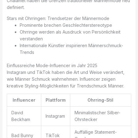
Chalamet haben die Grenzen traditioneller Männermode neu
definiert.
Stars mit Ohrringen: Trendsetzer der Männermode
Prominente brechen Geschlechterstereotype
Ohrringe werden als Ausdruck von Persönlichkeit
verstanden
Internationale Künstler inspirieren Männerschmuck-
Trends
Einflussreiche Mode-Influencer im Jahr 2025
Instagram und TikTok haben die Art und Weise verändert,
wie Männer Schmuck wahrnehmen. Influencer zeigen
kreative Styling-Möglichkeiten für Trendschmuck Männer.
Influencer
Plattform
Ohrring-Stil
David
Minimalistischer Silber-
Instagram
Beckham
Ohrstecker
Auffällige Statement-
Bad Bunny
TikTok