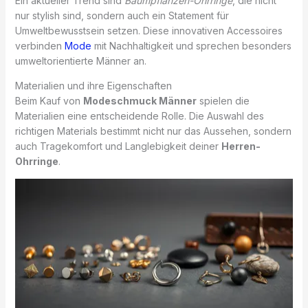
Ein aktueller Trend sind
Baumpflanzen-Ohrringe
, die nicht
nur stylish sind, sondern auch ein Statement für
Umweltbewusstsein setzen. Diese innovativen Accessoires
verbinden
Mode
mit Nachhaltigkeit und sprechen besonders
umweltorientierte Männer an.
Materialien und ihre Eigenschaften
Beim Kauf von
Modeschmuck Männer
spielen die
Materialien eine entscheidende Rolle. Die Auswahl des
richtigen Materials bestimmt nicht nur das Aussehen, sondern
auch Tragekomfort und Langlebigkeit deiner
Herren-
Ohrringe
.