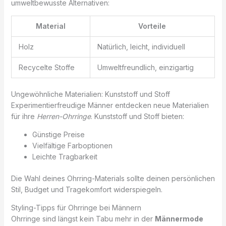
umweltbewusste Alternativen:
Material
Vorteile
Holz
Natürlich, leicht, individuell
Recycelte Stoffe
Umweltfreundlich, einzigartig
Ungewöhnliche Materialien: Kunststoff und Stoff
Experimentierfreudige Männer entdecken neue Materialien
für ihre
Herren-Ohrringe
. Kunststoff und Stoff bieten:
Günstige Preise
Vielfältige Farboptionen
Leichte Tragbarkeit
Die Wahl deines Ohrring-Materials sollte deinen persönlichen
Stil, Budget und Tragekomfort widerspiegeln.
Styling-Tipps für Ohrringe bei Männern
Ohrringe sind längst kein Tabu mehr in der
Männermode