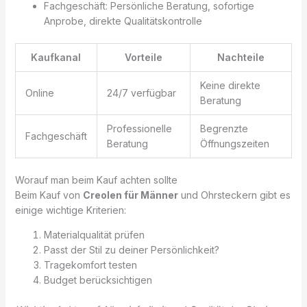
Fachgeschäft: Persönliche Beratung, sofortige
Anprobe, direkte Qualitätskontrolle
Kaufkanal
Vorteile
Nachteile
Keine direkte
Online
24/7 verfügbar
Beratung
Professionelle
Begrenzte
Fachgeschäft
Beratung
Öffnungszeiten
Worauf man beim Kauf achten sollte
Beim Kauf von
Creolen für Männer
und Ohrsteckern gibt es
einige wichtige Kriterien:
Materialqualität prüfen
Passt der Stil zu deiner Persönlichkeit?
Tragekomfort testen
Budget berücksichtigen