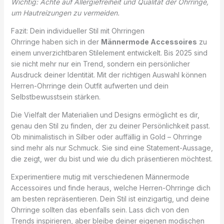
Wichtig: Achte auf Allergiefreiheit und Qualität der Ohrringe,
um Hautreizungen zu vermeiden.
Fazit: Dein individueller Stil mit Ohrringen
Ohrringe haben sich in der
Männermode Accessoires
zu
einem unverzichtbaren Stilelement entwickelt. Bis 2025 sind
sie nicht mehr nur ein Trend, sondern ein persönlicher
Ausdruck deiner Identität. Mit der richtigen Auswahl können
Herren-Ohrringe dein Outfit aufwerten und dein
Selbstbewusstsein stärken.
Die Vielfalt der Materialien und Designs ermöglicht es dir,
genau den Stil zu finden, der zu deiner Persönlichkeit passt.
Ob minimalistisch in Silber oder auffällig in Gold – Ohrringe
sind mehr als nur Schmuck. Sie sind eine Statement-Aussage,
die zeigt, wer du bist und wie du dich präsentieren möchtest.
Experimentiere mutig mit verschiedenen Männermode
Accessoires und finde heraus, welche Herren-Ohrringe dich
am besten repräsentieren. Dein Stil ist einzigartig, und deine
Ohrringe sollten das ebenfalls sein. Lass dich von den
Trends inspirieren, aber bleibe deiner eigenen modischen