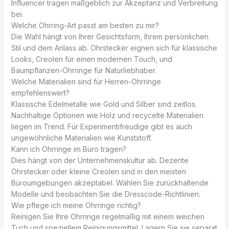
Influencer tragen maßgeblich zur Akzeptanz und Verbreitung
bei.
Welche Ohrring-Art passt am besten zu mir?
Die Wahl hängt von Ihrer Gesichtsform, Ihrem persönlichen
Stil und dem Anlass ab. Ohrstecker eignen sich für klassische
Looks, Creolen für einen modernen Touch, und
Baumpflanzen-Ohrringe für Naturliebhaber.
Welche Materialien sind für Herren-Ohrringe
empfehlenswert?
Klassische Edelmetalle wie Gold und Silber sind zeitlos.
Nachhaltige Optionen wie Holz und recycelte Materialien
liegen im Trend. Für Experimentifreudige gibt es auch
ungewöhnliche Materialien wie Kunststoff.
Kann ich Ohrringe im Büro tragen?
Dies hängt von der Unternehmenskultur ab. Dezente
Ohrstecker oder kleine Creolen sind in den meisten
Büroumgebungen akzeptabel. Wählen Sie zurückhaltende
Modelle und beobachten Sie die Dresscode-Richtlinien.
Wie pflege ich meine Ohrringe richtig?
Reinigen Sie Ihre Ohrringe regelmäßig mit einem weichen
Tuch und speziellem Reinigungsmittel. Lagern Sie sie separat