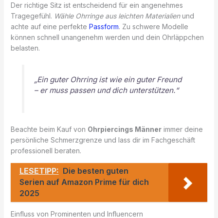
Der richtige Sitz ist entscheidend für ein angenehmes
Tragegefühl.
Wähle Ohrringe aus leichten Materialien
und
achte auf eine perfekte
Passform
. Zu schwere Modelle
können schnell unangenehm werden und dein Ohrläppchen
belasten.
„Ein guter Ohrring ist wie ein guter Freund
– er muss passen und dich unterstützen.“
Beachte beim Kauf von
Ohrpiercings Männer
immer deine
persönliche Schmerzgrenze und lass dir im Fachgeschäft
professionell beraten.
LESETIPP:
Die besten guten
Serien auf Amazon Prime für dich
2025
Einfluss von Prominenten und Influencern