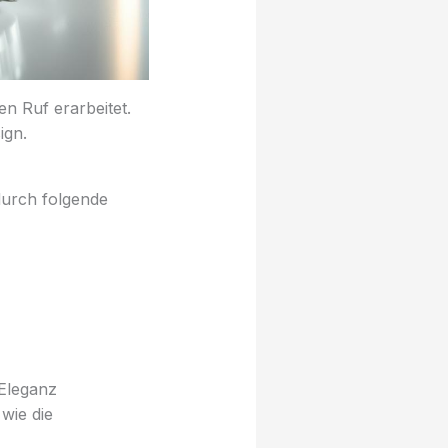
 Ruf erarbeitet.
ign.
 durch folgende
 Eleganz
wie die