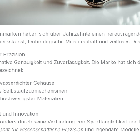
marken haben sich über Jahrzehnte einen herausragenden
erkskunst, technologische Meisterschaft und zeitloses Des
r Präzision
imative Genauigkeit und Zuverlässigkeit. Die Marke hat sich
ezeichnet:
wasserdichter Gehäuse
re Selbstaufzugmechanismen
ochwertigster Materialien
it und Innovation
onders durch seine Verbindung von Sporttauglichkeit und
annt für wissenschaftliche Präzision
und legendäre Modelle 