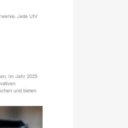
rwerke. Jede Uhr
gen. Im Jahr 2025
vativen
schen und bieten