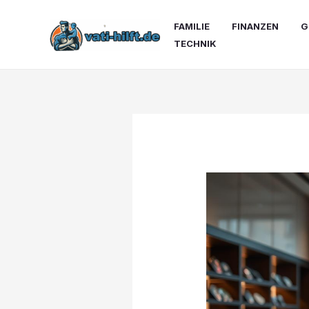
Zum
Inhalt
FAMILIE
FINANZEN
G
springen
TECHNIK