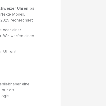
chweizer Uhren
bis
rfekte Modell.
2025 recherchiert.
e oder einer
en. Wir werfen einen
er Uhren!
enliebhaber eine
 nur als
logie.