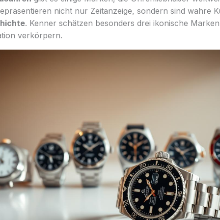
epräsentieren nicht nur Zeitanzeige, sondern sind wahre K
hichte
. Kenner schätzen besonders drei ikonische Marken,
tion verkörpern.