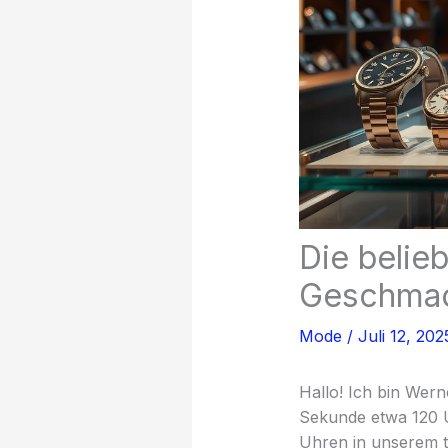
Die belie
Geschma
Mode
/
Juli 12, 20
Hallo! Ich bin Werne
Sekunde etwa 120 U
Uhren in unserem t