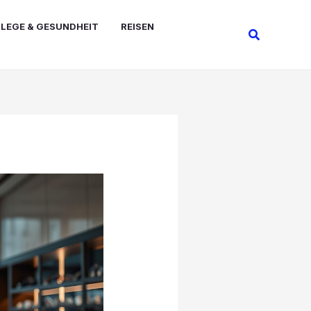
FLEGE & GESUNDHEIT
REISEN
Suchen