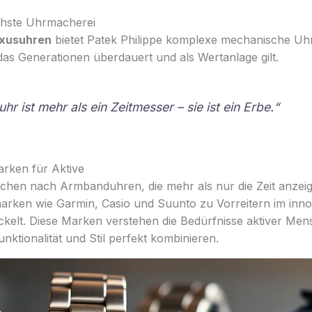
chste Uhrmacherei
xusuhren
bietet Patek Philippe komplexe mechanische Uh
, das Generationen überdauert und als Wertanlage gilt.
hr ist mehr als ein Zeitmesser – sie ist ein Erbe.“
rken für Aktive
uchen nach Armbanduhren, die mehr als nur die Zeit anzei
rken wie Garmin, Casio und Suunto zu Vorreitern im inno
kelt. Diese Marken verstehen die Bedürfnisse aktiver Men
Funktionalität und Stil perfekt kombinieren.